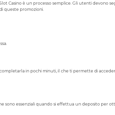
Slot Casino è un processo semplice. Gli utenti devono se
 di queste promozioni.
ssa.
completarla in pochi minuti, il che ti permette di accede
che sono essenziali quando si effettua un deposito per ott