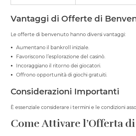
Vantaggi di Offerte di Benve
Le offerte di benvenuto hanno diversi vantaggi:
Aumentano il bankroll iniziale.
Favoriscono l’esplorazione del casinò.
Incoraggiano il ritorno dei giocatori.
Offrono opportunità di giochi gratuiti.
Considerazioni Importanti
È essenziale considerare i termini e le condizioni asso
Come Attivare l’Offerta d