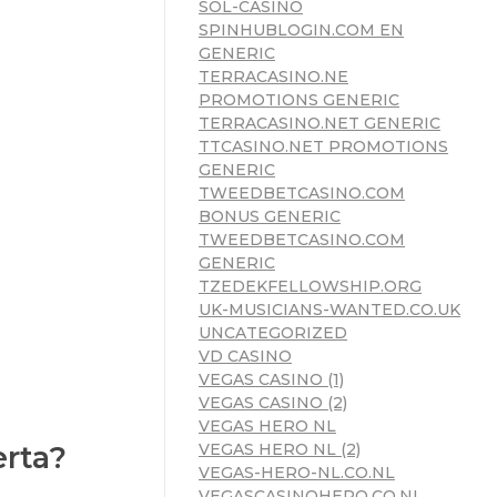
SOL-CASINO
SPINHUBLOGIN.COM EN
GENERIC
TERRACASINO.NE
PROMOTIONS GENERIC
TERRACASINO.NET GENERIC
TTCASINO.NET PROMOTIONS
GENERIC
TWEEDBETCASINO.COM
BONUS GENERIC
TWEEDBETCASINO.COM
GENERIC
TZEDEKFELLOWSHIP.ORG
UK-MUSICIANS-WANTED.CO.UK
UNCATEGORIZED
VD CASINO
VEGAS CASINO (1)
VEGAS CASINO (2)
VEGAS HERO NL
VEGAS HERO NL (2)
erta?
VEGAS-HERO-NL.CO.NL
VEGASCASINOHERO.CO.NL