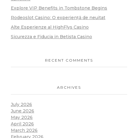
Explore VIP Benefits in Tombstone Begins
Rodeoslot Casino: O experiență de neuitat
Alte Esperienze al HighFlys Casino
Sicurezza e Fiducia in Betista Casino
RECENT COMMENTS
ARCHIVES
July 2026
June 2026
May 2026
April 2026
March 2026
February 2026