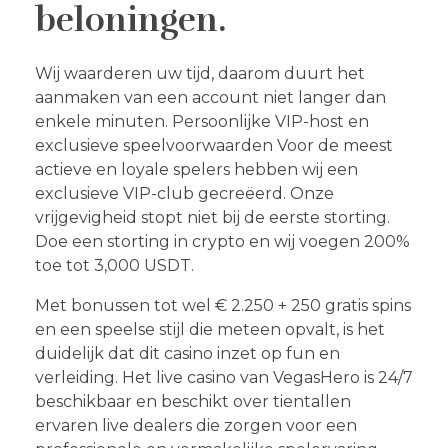
beloningen.
Wij waarderen uw tijd, daarom duurt het
aanmaken van een account niet langer dan
enkele minuten. Persoonlijke VIP-host en
exclusieve speelvoorwaarden Voor de meest
actieve en loyale spelers hebben wij een
exclusieve VIP-club gecreëerd. Onze
vrijgevigheid stopt niet bij de eerste storting.
Doe een storting in crypto en wij voegen 200%
toe tot 3,000 USDT.
Met bonussen tot wel € 2.250 + 250 gratis spins
en een speelse stijl die meteen opvalt, is het
duidelijk dat dit casino inzet op fun en
verleiding. Het live casino van VegasHero is 24/7
beschikbaar en beschikt over tientallen
ervaren live dealers die zorgen voor een