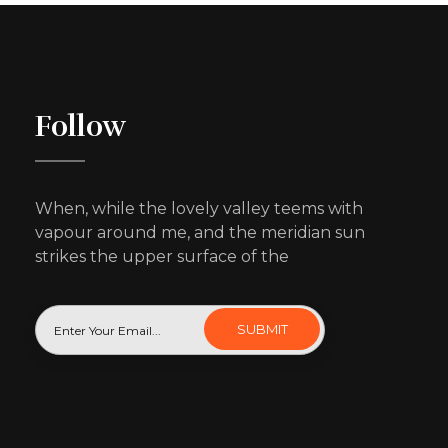
Follow
When, while the lovely valley teems with
vapour around me, and the meridian sun
strikes the upper surface of the