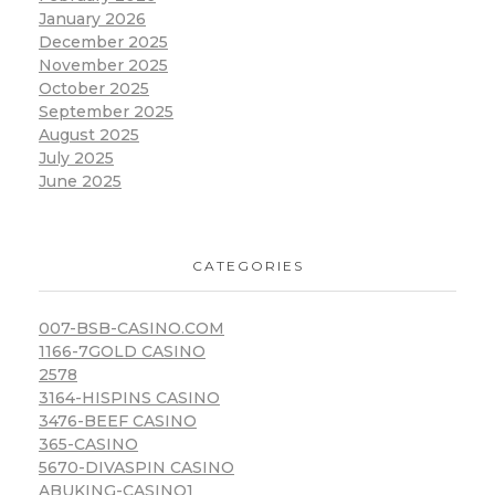
January 2026
December 2025
November 2025
October 2025
September 2025
August 2025
July 2025
June 2025
CATEGORIES
007-BSB-CASINO.COM
1166-7GOLD CASINO
2578
3164-HISPINS CASINO
3476-BEEF CASINO
365-CASINO
5670-DIVASPIN CASINO
ABUKING-CASINO1