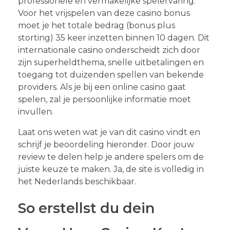
professionele en vermakelijke spelervaring.
Voor het vrijspelen van deze casino bonus
moet je het totale bedrag (bonus plus
storting) 35 keer inzetten binnen 10 dagen. Dit
internationale casino onderscheidt zich door
zijn superheldthema, snelle uitbetalingen en
toegang tot duizenden spellen van bekende
providers. Als je bij een online casino gaat
spelen, zal je persoonlijke informatie moet
invullen.
Laat ons weten wat je van dit casino vindt en
schrijf je beoordeling hieronder. Door jouw
review te delen help je andere spelers om de
juiste keuze te maken. Ja, de site is volledig in
het Nederlands beschikbaar.
So erstellst du dein