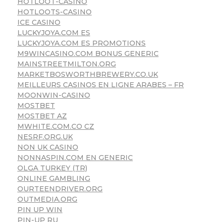
HOTLOOT-CASINO
HOTLOOTS-CASINO
ICE CASINO
LUCKYJOYA.COM ES
LUCKYJOYA.COM ES PROMOTIONS
M9WINCASINO.COM BONUS GENERIC
MAINSTREETMILTON.ORG
MARKETBOSWORTHBREWERY.CO.UK
MEILLEURS CASINOS EN LIGNE ARABES – FR
MOONWIN-CASINO
MOSTBET
MOSTBET AZ
MWHITE.COM.CO CZ
NESRF.ORG.UK
NON UK CASINO
NONNASPIN.COM EN GENERIC
OLGA TURKEY (TR)
ONLINE GAMBLING
OURTEENDRIVER.ORG
OUTMEDIA.ORG
PIN UP WIN
PIN-UP RU