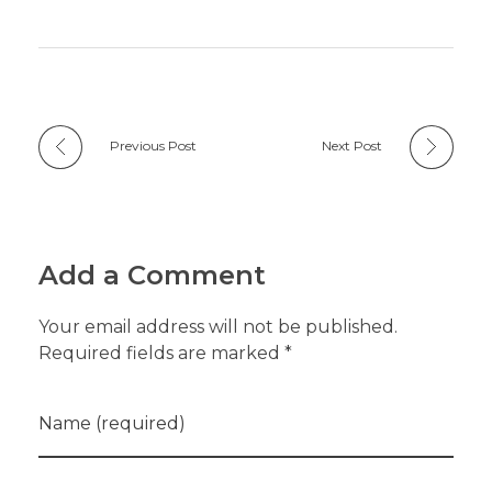
Previous Post
Next Post
Add a Comment
Your email address will not be published.
Required fields are marked *
Name (required)