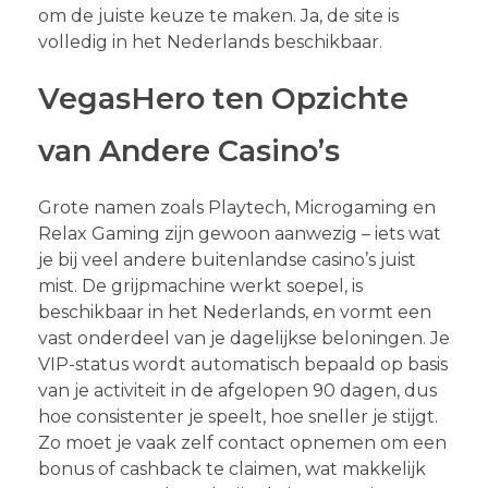
om de juiste keuze te maken. Ja, de site is
volledig in het Nederlands beschikbaar.
VegasHero ten Opzichte
van Andere Casino’s
Grote namen zoals Playtech, Microgaming en
Relax Gaming zijn gewoon aanwezig – iets wat
je bij veel andere buitenlandse casino’s juist
mist. De grijpmachine werkt soepel, is
beschikbaar in het Nederlands, en vormt een
vast onderdeel van je dagelijkse beloningen. Je
VIP-status wordt automatisch bepaald op basis
van je activiteit in de afgelopen 90 dagen, dus
hoe consistenter je speelt, hoe sneller je stijgt.
Zo moet je vaak zelf contact opnemen om een
bonus of cashback te claimen, wat makkelijk