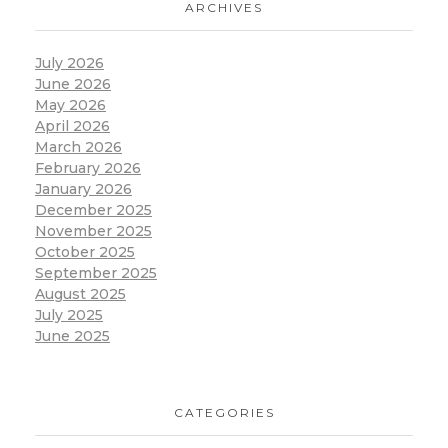
ARCHIVES
July 2026
June 2026
May 2026
April 2026
March 2026
February 2026
January 2026
December 2025
November 2025
October 2025
September 2025
August 2025
July 2025
June 2025
CATEGORIES