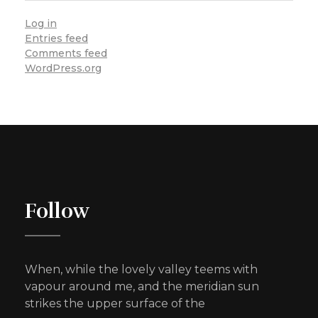
Log in
Entries feed
Comments feed
WordPress.org
Follow
When, while the lovely valley teems with
vapour around me, and the meridian sun
strikes the upper surface of the