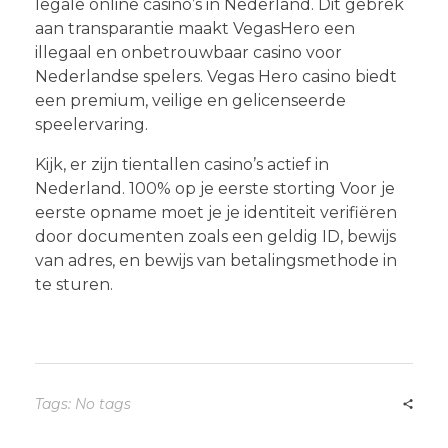
legale online casino’s in Nederland. Dit gebrek
aan transparantie maakt VegasHero een
illegaal en onbetrouwbaar casino voor
Nederlandse spelers. Vegas Hero casino biedt
een premium, veilige en gelicenseerde
speelervaring.
Kijk, er zijn tientallen casino’s actief in
Nederland. 100% op je eerste storting Voor je
eerste opname moet je je identiteit verifiëren
door documenten zoals een geldig ID, bewijs
van adres, en bewijs van betalingsmethode in
te sturen.
Tags: No tags