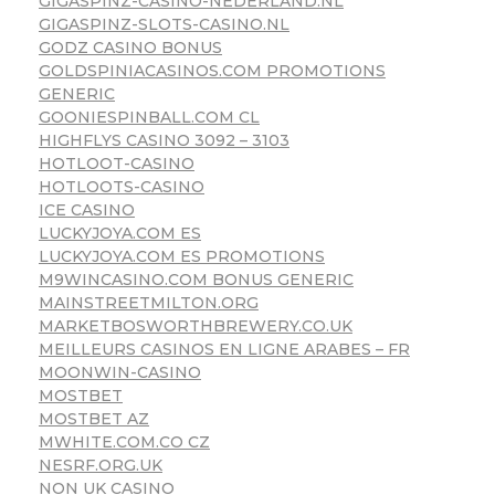
GIGASPINZ-CASINO-NEDERLAND.NL
GIGASPINZ-SLOTS-CASINO.NL
GODZ CASINO BONUS
GOLDSPINIACASINOS.COM PROMOTIONS
GENERIC
GOONIESPINBALL.COM CL
HIGHFLYS CASINO 3092 – 3103
HOTLOOT-CASINO
HOTLOOTS-CASINO
ICE CASINO
LUCKYJOYA.COM ES
LUCKYJOYA.COM ES PROMOTIONS
M9WINCASINO.COM BONUS GENERIC
MAINSTREETMILTON.ORG
MARKETBOSWORTHBREWERY.CO.UK
MEILLEURS CASINOS EN LIGNE ARABES – FR
MOONWIN-CASINO
MOSTBET
MOSTBET AZ
MWHITE.COM.CO CZ
NESRF.ORG.UK
NON UK CASINO