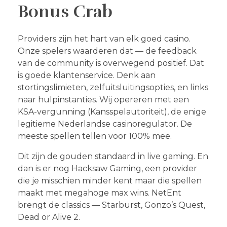
Bonus Crab
Providers zijn het hart van elk goed casino.
Onze spelers waarderen dat — de feedback
van de community is overwegend positief. Dat
is goede klantenservice. Denk aan
stortingslimieten, zelfuitsluitingsopties, en links
naar hulpinstanties. Wij opereren met een
KSA-vergunning (Kansspelautoriteit), de enige
legitieme Nederlandse casinoregulator. De
meeste spellen tellen voor 100% mee.
Dit zijn de gouden standaard in live gaming. En
dan is er nog Hacksaw Gaming, een provider
die je misschien minder kent maar die spellen
maakt met megahoge max wins. NetEnt
brengt de classics — Starburst, Gonzo’s Quest,
Dead or Alive 2.