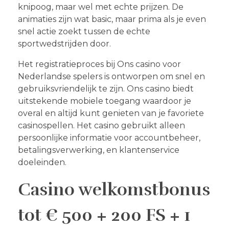
knipoog, maar wel met echte prijzen. De
animaties zijn wat basic, maar prima als je even
snel actie zoekt tussen de echte
sportwedstrijden door.
Het registratieproces bij Ons casino voor
Nederlandse spelers is ontworpen om snel en
gebruiksvriendelijk te zijn. Ons casino biedt
uitstekende mobiele toegang waardoor je
overal en altijd kunt genieten van je favoriete
casinospellen. Het casino gebruikt alleen
persoonlijke informatie voor accountbeheer,
betalingsverwerking, en klantenservice
doeleinden.
Casino welkomstbonus
tot € 500 + 200 FS + 1