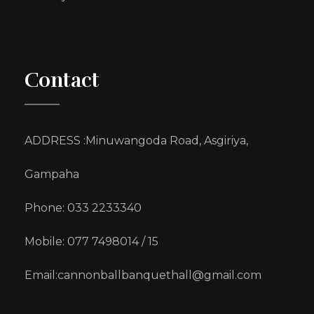
Contact
ADDRESS :Minuwangoda Road, Asgiriya,
Gampaha
Phone: 033 2233340
Mobile: 077 7498014 / 15
Email:
cannonballbanquethall@gmail.com