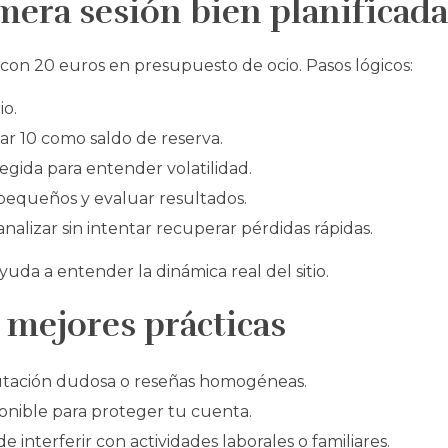
mera sesión bien planificada
on 20 euros en presupuesto de ocio. Pasos lógicos:
io.
var 10 como saldo de reserva.
egida para entender volatilidad.
 pequeños y evaluar resultados.
 analizar sin intentar recuperar pérdidas rápidas.
yuda a entender la dinámica real del sitio.
 mejores prácticas
eputación dudosa o reseñas homogéneas.
sponible para proteger tu cuenta.
 interferir con actividades laborales o familiares.