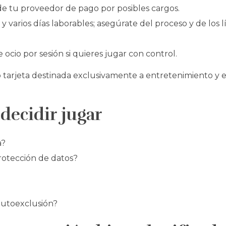
y de tu proveedor de pago por posibles cargos.
y varios días laborables; asegúrate del proceso y de los l
 ocio por sesión si quieres jugar con control.
tarjeta destinada exclusivamente a entretenimiento y e
decidir jugar
a?
protección de datos?
 autoexclusión?