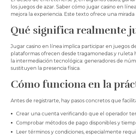
los juegos de azar. Saber cómo jugar casino en línea
mejora la experiencia. Este texto ofrece una mirada r
Qué significa realmente ju
Jugar casino en línea implica participar en juegos d
plataformas ofrecen desde tragamonedas y ruleta has
la intermediación tecnológica: generadores de númer
sustituyen la presencia física.
Cómo funciona en la práct
Antes de registrarte, hay pasos concretos que facili
Crear una cuenta verificando que el operador teng
Comprobar métodos de pago disponibles y tiempos
Leer términos y condiciones, especialmente requi