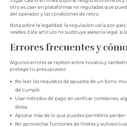
Jugar casino en línea supone riesgos económicos y l
otro es caer en plataformas no reguladas que puede
del operador y las condiciones de retiro.
Nota sobre la legalidad: la regulación varía por país
resides. Este artículo no sustituye asesoría legal; si 
Errores frecuentes y cómo
Algunos errores se repiten entre novatos y también 
protege tu presupuesto:
No leer los requisitos de apuesta de un bono: mu
de cumplir.
Usar métodos de pago sin verificar comisiones: a
divisa.
Apostar más de lo que puedes permitirte perder: 
No aprovechar funciones de límites y autoexclusió