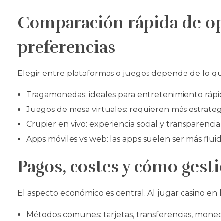
Comparación rápida de op
preferencias
Elegir entre plataformas o juegos depende de lo q
Tragamonedas: ideales para entretenimiento rápid
Juegos de mesa virtuales: requieren más estrategi
Crupier en vivo: experiencia social y transparenci
Apps móviles vs web: las apps suelen ser más fluid
Pagos, costes y cómo gest
El aspecto económico es central. Al jugar casino en 
Métodos comunes: tarjetas, transferencias, monede