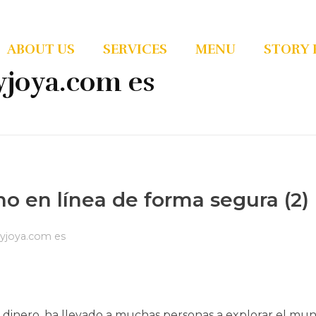
ABOUT US
SERVICES
MENU
STORY
kyjoya.com es
no en línea de forma segura (2)
kyjoya.com es
 dinero, ha llevado a muchas personas a explorar el mun