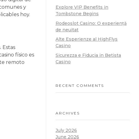
s comunes y
Explore VIP Benefits in
Tombstone Begins
licables hoy.
Rodeoslot Casino: O experiență
de neuitat
Alte Esperienze al HighFlys
Casino
. Estas
sino físico es
Sicurezza e Fiducia in Betista
Casino
nte remoto
RECENT COMMENTS
ARCHIVES
July 2026
June 2026