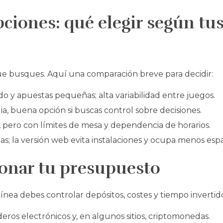
ciones: qué elegir según tu
ue busques. Aquí una comparación breve para decidir:
o y apuestas pequeñas; alta variabilidad entre juegos.
a, buena opción si buscas control sobre decisiones.
a, pero con límites de mesa y dependencia de horarios.
as; la versión web evita instalaciones y ocupa menos espa
ionar tu presupuesto
línea debes controlar depósitos, costes y tiempo invertid
ros electrónicos y, en algunos sitios, criptomonedas.