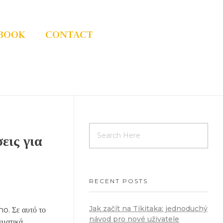
 BOOK
CONTACT
εις για
RECENT POSTS
Jak začít na Tikitaka: jednoduchý
no. Σε αυτό το
návod pro nové uživatele
γματικά