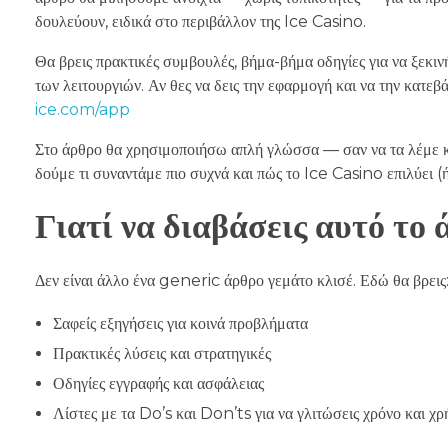
δουλεύουν, ειδικά στο περιβάλλον της Ice Casino.
Θα βρεις πρακτικές συμβουλές, βήμα-βήμα οδηγίες για να ξεκινή
των λειτουργιών. Αν θες να δεις την εφαρμογή και να την κατεβ
ice.com/app
Στο άρθρο θα χρησιμοποιήσω απλή γλώσσα — σαν να τα λέμε κατ’
δούμε τι συναντάμε πιο συχνά και πώς το Ice Casino επιλύει (ή
Γιατί να διαβάσεις αυτό το 
Δεν είναι άλλο ένα generic άρθρο γεμάτο κλισέ. Εδώ θα βρεις
Σαφείς εξηγήσεις για κοινά προβλήματα
Πρακτικές λύσεις και στρατηγικές
Οδηγίες εγγραφής και ασφάλειας
Λίστες με τα Do’s και Don’ts για να γλιτώσεις χρόνο και χ