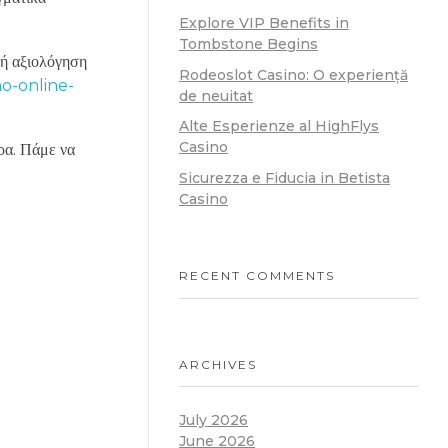
Explore VIP Benefits in
Tombstone Begins
νή αξιολόγηση
Rodeoslot Casino: O experiență
no-online-
de neuitat
Alte Esperienze al HighFlys
Casino
ρα. Πάμε να
Sicurezza e Fiducia in Betista
Casino
RECENT COMMENTS
ARCHIVES
July 2026
June 2026