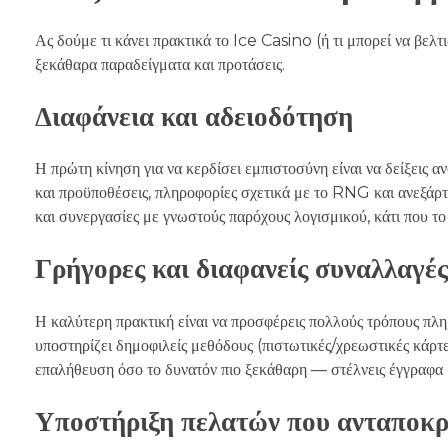
Ας δούμε τι κάνει πρακτικά το Ice Casino (ή τι μπορεί να βελτ
ξεκάθαρα παραδείγματα και προτάσεις.
Διαφάνεια και αδειοδότηση
Η πρώτη κίνηση για να κερδίσει εμπιστοσύνη είναι να δείξεις αν
και προϋποθέσεις, πληροφορίες σχετικά με το RNG και ανεξάρτη
και συνεργασίες με γνωστούς παρόχους λογισμικού, κάτι που το 
Γρήγορες και διαφανείς συναλλαγές
Η καλύτερη πρακτική είναι να προσφέρεις πολλούς τρόπους πλη
υποστηρίζει δημοφιλείς μεθόδους (πιστωτικές/χρεωστικές κάρτε
επαλήθευση όσο το δυνατόν πιο ξεκάθαρη — στέλνεις έγγραφα μ
Υποστήριξη πελατών που ανταποκρ