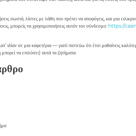
σεις σωστά, λίστες με λάθη που πρέπει να αποφύγεις, και μια ειλικρι
άσεις, μπορείς να χρησιμοποιήσεις αυτόν τον σύνδεσμο:
https://casi
 ιδίαν σε μια καφετέρια — γιατί πιστεύω ότι έτσι μαθαίνεις καλύτε
 μπορεί να επιλύσει) αυτά τα ζητήματα.
άρθρο
:
ρήμα