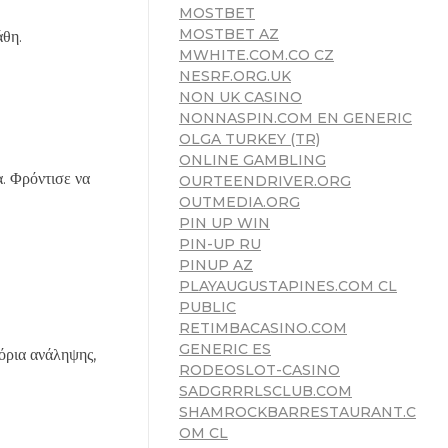
MOSTBET
MOSTBET AZ
άθη.
MWHITE.COM.CO CZ
NESRF.ORG.UK
NON UK CASINO
NONNASPIN.COM EN GENERIC
OLGA TURKEY (TR)
ONLINE GAMBLING
α. Φρόντισε να
OURTEENDRIVER.ORG
OUTMEDIA.ORG
PIN UP WIN
PIN-UP RU
PINUP AZ
PLAYAUGUSTAPINES.COM CL
PUBLIC
RETIMBACASINO.COM
GENERIC ES
όρια ανάληψης,
RODEOSLOT-CASINO
SADGRRRLSCLUB.COM
SHAMROCKBARRESTAURANT.C
OM CL