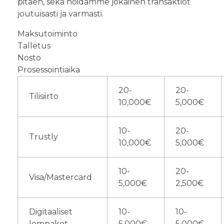
pitäen, sekä hoidamme jokainen transaktiot
joutuisasti ja varmasti.
Maksutoiminto
Talletus
Nosto
Prosessointiaika
20-
20-
Tilisiirto
10,000€
5,000€
10-
20-
Trustly
10,000€
5,000€
10-
20-
Visa/Mastercard
5,000€
2,500€
Digitaaliset
10-
10-
lompakot
5,000€
5,000€