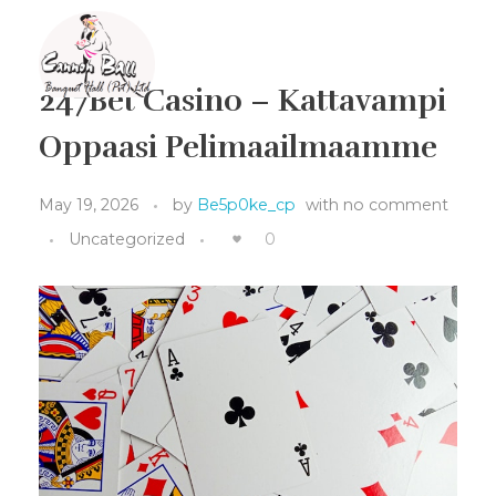
247Bet Casino – Kattavampi
Cannon Ball Banquet
Banquet Hall in Gampaha
Oppaasi Pelimaailmaamme
May 19, 2026
by
Be5p0ke_cp
with
no comment
Uncategorized
0