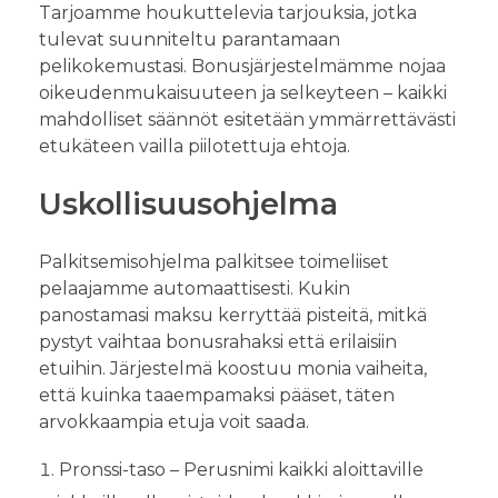
Tarjoamme houkuttelevia tarjouksia, jotka
tulevat suunniteltu parantamaan
pelikokemustasi. Bonusjärjestelmämme nojaa
oikeudenmukaisuuteen ja selkeyteen – kaikki
mahdolliset säännöt esitetään ymmärrettävästi
etukäteen vailla piilotettuja ehtoja.
Uskollisuusohjelma
Palkitsemisohjelma palkitsee toimeliiset
pelaajamme automaattisesti. Kukin
panostamasi maksu kerryttää pisteitä, mitkä
pystyt vaihtaa bonusrahaksi että erilaisiin
etuihin. Järjestelmä koostuu monia vaiheita,
että kuinka taaempamaksi pääset, täten
arvokkaampia etuja voit saada.
Pronssi-taso – Perusnimi kaikki aloittaville