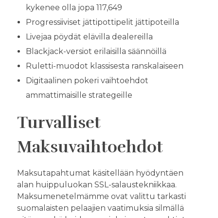
kykenee olla jopa 117,649
Progressiiviset jättipottipelit jättipoteilla
Livejaa pöydät elävilla dealereilla
Blackjack-versiot erilaisilla säännöillä
Ruletti-muodot klassisesta ranskalaiseen
Digitaalinen pokeri vaihtoehdot
ammattimaisille strategeille
Turvalliset
Maksuvaihtoehdot
Maksutapahtumat käsitellään hyödyntäen
alan huippuluokan SSL-salaustekniikkaa.
Maksumenetelmämme ovat valittu tarkasti
suomalaisten pelaajien vaatimuksia silmällä