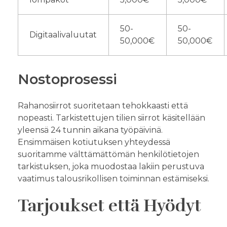
50-
50-
Digitaalivaluutat
50,000€
50,000€
Nostoprosessi
Rahanosiirrot suoritetaan tehokkaasti että
nopeasti. Tarkistettujen tilien siirrot käsitellään
yleensä 24 tunnin aikana työpäivinä.
Ensimmäisen kotiutuksen yhteydessä
suoritamme välttämättömän henkilötietojen
tarkistuksen, joka muodostaa lakiin perustuva
vaatimus talousrikollisen toiminnan estämiseksi.
Tarjoukset että Hyödyt