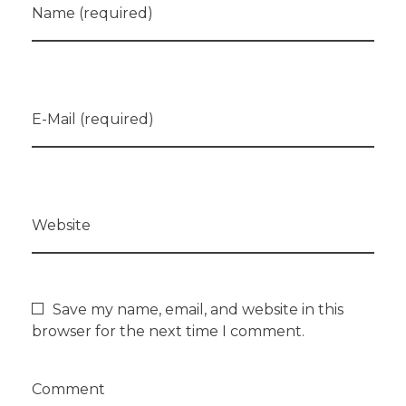
Name (required)
E-Mail (required)
Website
Save my name, email, and website in this
browser for the next time I comment.
Comment