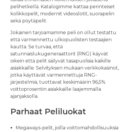
pelihetkellä. Katalogimme kattaa perinteiset
kolikkopelit, modernit videoslotit, suorapelin
sekä pöytäpelit.
Jokainen tarjoamamme peli on ollut testattu
että varmennettu ulkopuolisten testaajien
kautta. Se turvaa, että
satunnaislukugeneraattorit (RNG) käyvät
oikein että pelit säilyvät tasapuolisia kaikille
asiakkaille. Selvityksen mukaan verkkokasinot,
jotka käyttävät varmennettuja RNG-
järjestelmiä, tuottavat keskimäärin 96,5%
voittoprosentin asiakkaille laajemmalla
ajanjaksolla.
Parhaat Peliluokat
Megaways-pelit, joilla voittomahdollisuuksia