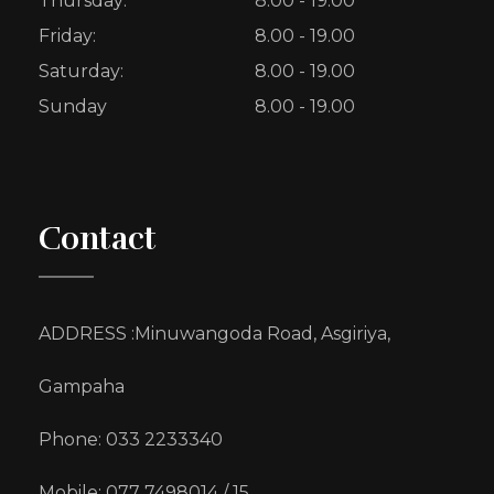
Thursday:
8.00 - 19.00
Friday:
8.00 - 19.00
Saturday:
8.00 - 19.00
Sunday
8.00 - 19.00
Contact
ADDRESS :Minuwangoda Road, Asgiriya,
Gampaha
Phone: 033 2233340
Mobile: 077 7498014 / 15