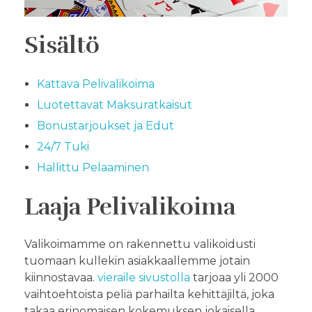
Sisältö
Kattava Pelivalikoima
Luotettavat Maksuratkaisut
Bonustarjoukset ja Edut
24/7 Tuki
Hallittu Pelaaminen
Laaja Pelivalikoima
Valikoimamme on rakennettu valikoidusti
tuomaan kullekin asiakkaallemme jotain
kiinnostavaa.
vieraile sivustolla
tarjoaa yli 2000
vaihtoehtoista peliä parhailta kehittäjiltä, joka
takaa erinomaisen kokemuksen jokaisella