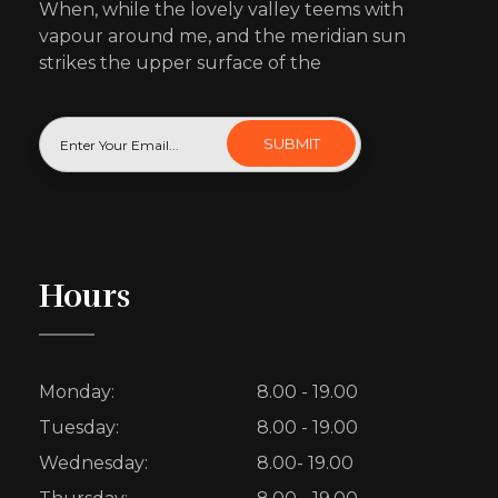
When, while the lovely valley teems with
vapour around me, and the meridian sun
strikes the upper surface of the
Hours
Monday:
8.00 - 19.00
Tuesday:
8.00 - 19.00
Wednesday:
8.00- 19.00