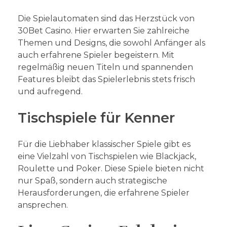
Die Spielautomaten sind das Herzstück von
30Bet Casino. Hier erwarten Sie zahlreiche
Themen und Designs, die sowohl Anfänger als
auch erfahrene Spieler begeistern. Mit
regelmäßig neuen Titeln und spannenden
Features bleibt das Spielerlebnis stets frisch
und aufregend.
Tischspiele für Kenner
Für die Liebhaber klassischer Spiele gibt es
eine Vielzahl von Tischspielen wie Blackjack,
Roulette und Poker. Diese Spiele bieten nicht
nur Spaß, sondern auch strategische
Herausforderungen, die erfahrene Spieler
ansprechen.