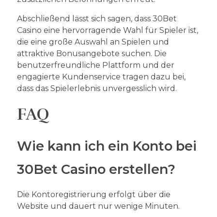
Abschließend lässt sich sagen, dass 30Bet
Casino eine hervorragende Wahl für Spieler ist,
die eine große Auswahl an Spielen und
attraktive Bonusangebote suchen. Die
benutzerfreundliche Plattform und der
engagierte Kundenservice tragen dazu bei,
dass das Spielerlebnis unvergesslich wird.
FAQ
Wie kann ich ein Konto bei
30Bet Casino erstellen?
Die Kontoregistrierung erfolgt über die
Website und dauert nur wenige Minuten.