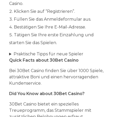
Casino.
Klicken Sie auf “Registrieren”.
Füllen Sie das Anmeldeformular aus.
Bestätigen Sie Ihre E-Mail-Adresse.
Tätigen Sie Ihre erste Einzahlung und
starten Sie das Spielen.
Praktische Tipps für neue Spieler
Quick Facts about 30Bet Casino
Bei 30Bet Casino finden Sie über 1000 Spiele,
attraktive Boni und einen hervorragenden
Kundenservice.
Did You Know about 30Bet Casino?
30Bet Casino bietet ein spezielles
Treueprogramm, das Stammspieler mit
zusätzlichen Belohnungen erfreut.