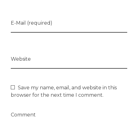
E-Mail (required)
Website
Save my name, email, and website in this
browser for the next time I comment.
Comment