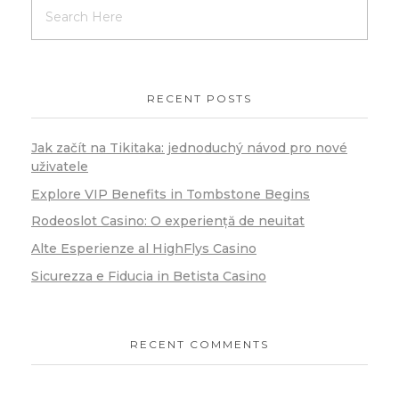
RECENT POSTS
Jak začít na Tikitaka: jednoduchý návod pro nové
uživatele
Explore VIP Benefits in Tombstone Begins
Rodeoslot Casino: O experiență de neuitat
Alte Esperienze al HighFlys Casino
Sicurezza e Fiducia in Betista Casino
RECENT COMMENTS