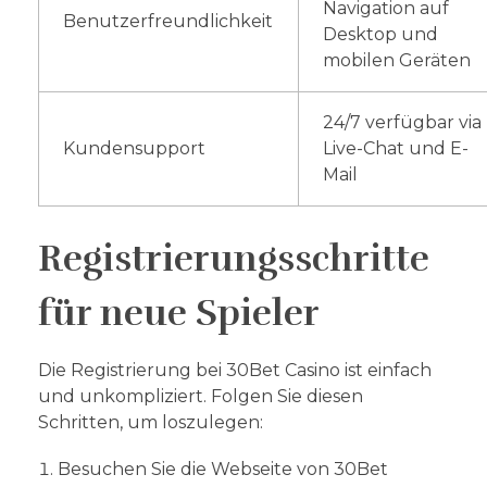
Navigation auf
Benutzerfreundlichkeit
Desktop und
mobilen Geräten
24/7 verfügbar via
Kundensupport
Live-Chat und E-
Mail
Registrierungsschritte
für neue Spieler
Die Registrierung bei 30Bet Casino ist einfach
und unkompliziert. Folgen Sie diesen
Schritten, um loszulegen:
Besuchen Sie die Webseite von 30Bet