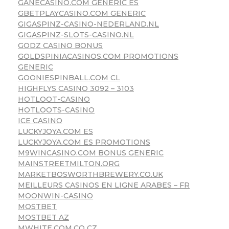
GANECASINO.COM GENERIC ES
GBETPLAYCASINO.COM GENERIC
GIGASPINZ-CASINO-NEDERLAND.NL
GIGASPINZ-SLOTS-CASINO.NL
GODZ CASINO BONUS
GOLDSPINIACASINOS.COM PROMOTIONS
GENERIC
GOONIESPINBALL.COM CL
HIGHFLYS CASINO 3092 – 3103
HOTLOOT-CASINO
HOTLOOTS-CASINO
ICE CASINO
LUCKYJOYA.COM ES
LUCKYJOYA.COM ES PROMOTIONS
M9WINCASINO.COM BONUS GENERIC
MAINSTREETMILTON.ORG
MARKETBOSWORTHBREWERY.CO.UK
MEILLEURS CASINOS EN LIGNE ARABES – FR
MOONWIN-CASINO
MOSTBET
MOSTBET AZ
MWHITE.COM.CO CZ