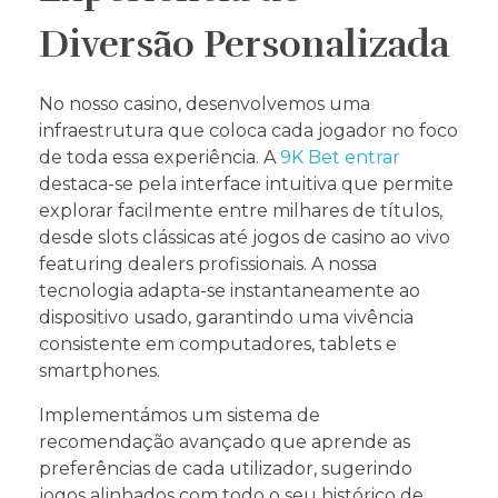
Diversão Personalizada
No nosso casino, desenvolvemos uma
infraestrutura que coloca cada jogador no foco
de toda essa experiência. A
9K Bet entrar
destaca-se pela interface intuitiva que permite
explorar facilmente entre milhares de títulos,
desde slots clássicas até jogos de casino ao vivo
featuring dealers profissionais. A nossa
tecnologia adapta-se instantaneamente ao
dispositivo usado, garantindo uma vivência
consistente em computadores, tablets e
smartphones.
Implementámos um sistema de
recomendação avançado que aprende as
preferências de cada utilizador, sugerindo
jogos alinhados com todo o seu histórico de