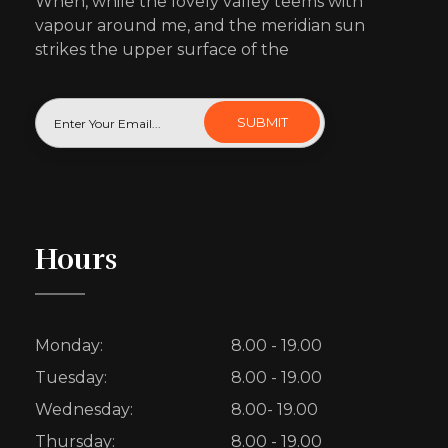
When, while the lovely valley teems with
vapour around me, and the meridian sun
strikes the upper surface of the
Hours
Monday:
8.00 - 19.00
Tuesday:
8.00 - 19.00
Wednesday:
8.00- 19.00
Thursday:
8.00 - 19.00