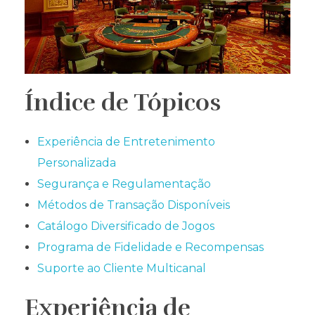
Índice de Tópicos
Experiência de Entretenimento
Personalizada
Segurança e Regulamentação
Métodos de Transação Disponíveis
Catálogo Diversificado de Jogos
Programa de Fidelidade e Recompensas
Suporte ao Cliente Multicanal
Experiência de