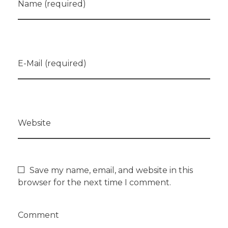
Name (required)
E-Mail (required)
Website
Save my name, email, and website in this
browser for the next time I comment.
Comment