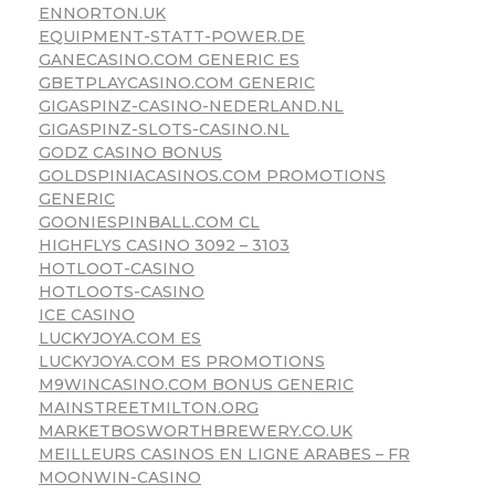
ENNORTON.UK
EQUIPMENT-STATT-POWER.DE
GANECASINO.COM GENERIC ES
GBETPLAYCASINO.COM GENERIC
GIGASPINZ-CASINO-NEDERLAND.NL
GIGASPINZ-SLOTS-CASINO.NL
GODZ CASINO BONUS
GOLDSPINIACASINOS.COM PROMOTIONS
GENERIC
GOONIESPINBALL.COM CL
HIGHFLYS CASINO 3092 – 3103
HOTLOOT-CASINO
HOTLOOTS-CASINO
ICE CASINO
LUCKYJOYA.COM ES
LUCKYJOYA.COM ES PROMOTIONS
M9WINCASINO.COM BONUS GENERIC
MAINSTREETMILTON.ORG
MARKETBOSWORTHBREWERY.CO.UK
MEILLEURS CASINOS EN LIGNE ARABES – FR
MOONWIN-CASINO