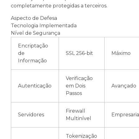
completamente protegidas a terceiros.
Aspecto de Defesa
Tecnologia Implementada
Nível de Segurança
Encriptação
de
SSL 256-bit
Máximo
Informação
Verificação
Autenticação
em Dois
Avançado
Passos
Firewall
Servidores
Empresaria
Multinível
Tokenização