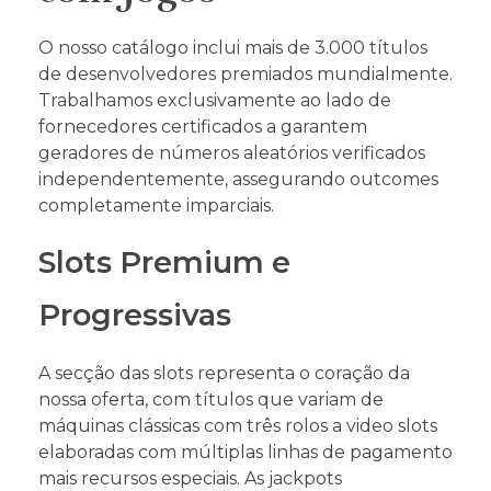
O nosso catálogo inclui mais de 3.000 títulos
de desenvolvedores premiados mundialmente.
Trabalhamos exclusivamente ao lado de
fornecedores certificados a garantem
geradores de números aleatórios verificados
independentemente, assegurando outcomes
completamente imparciais.
Slots Premium e
Progressivas
A secção das slots representa o coração da
nossa oferta, com títulos que variam de
máquinas clássicas com três rolos a video slots
elaboradas com múltiplas linhas de pagamento
mais recursos especiais. As jackpots