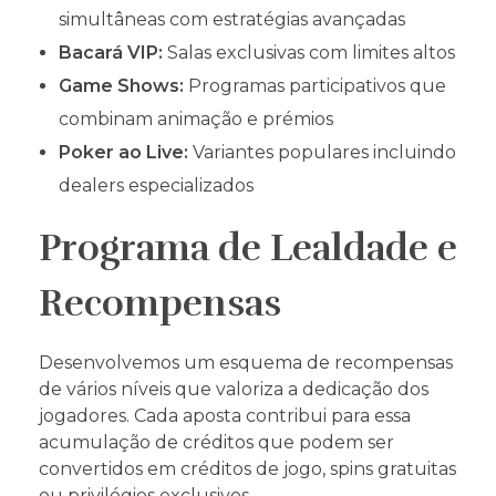
simultâneas com estratégias avançadas
Bacará VIP:
Salas exclusivas com limites altos
Game Shows:
Programas participativos que
combinam animação e prémios
Poker ao Live:
Variantes populares incluindo
dealers especializados
Programa de Lealdade e
Recompensas
Desenvolvemos um esquema de recompensas
de vários níveis que valoriza a dedicação dos
jogadores. Cada aposta contribui para essa
acumulação de créditos que podem ser
convertidos em créditos de jogo, spins gratuitas
ou privilégios exclusivos.