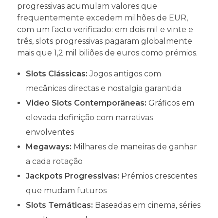
progressivas acumulam valores que
frequentemente excedem milhões de EUR,
com um facto verificado: em dois mil e vinte e
três, slots progressivas pagaram globalmente
mais que 1,2 mil biliões de euros como prémios.
Slots Clássicas:
Jogos antigos com
mecânicas directas e nostalgia garantida
Video Slots Contemporâneas:
Gráficos em
elevada definição com narrativas
envolventes
Megaways:
Milhares de maneiras de ganhar
a cada rotação
Jackpots Progressivas:
Prémios crescentes
que mudam futuros
Slots Temáticas:
Baseadas em cinema, séries