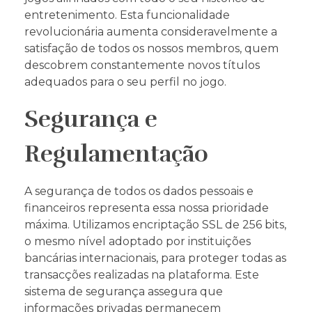
entretenimento. Esta funcionalidade
revolucionária aumenta consideravelmente a
satisfação de todos os nossos membros, quem
descobrem constantemente novos títulos
adequados para o seu perfil no jogo.
Segurança e
Regulamentação
A segurança de todos os dados pessoais e
financeiros representa essa nossa prioridade
máxima. Utilizamos encriptação SSL de 256 bits,
o mesmo nível adoptado por instituições
bancárias internacionais, para proteger todas as
transacções realizadas na plataforma. Este
sistema de segurança assegura que
informações privadas permanecem