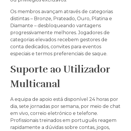
Os membros avançam através de categorias
distintas – Bronze, Prateado, Ouro, Platina e
Diamante – desbloqueando vantagens
progressivamente melhores. Jogadores de
categorias elevados recebem gestores de
conta dedicados, convites para eventos
especiais e termos preferenciais de saque.
Suporte ao Utilizador
Multicanal
A equipa de apoio está disponível 24 horas por
dia, sete jornadas por semana, por meio de chat
em vivo, correio eletrónico e telefone.
Profissionais treinados em português reagem
rapidamente a dúvidas sobre contas, jogos,