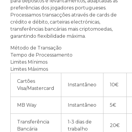
para depósitos e levantamentos, adaptadas às
preferências dos jogadores portugueses.
Processamos transacções através de cards de
crédito e débito, carteiras electrónicas,
transferências bancárias mais criptomoedas,
garantindo flexibilidade máxima.
Método de Transação
Tempo de Processamento
Limites Mínimos
Limites Máximos
Cartões
Instantâneo
10€
Visa/Mastercard
MB Way
Instantâneo
5€
Transferência
1-3 dias de
20€
Bancária
trabalho