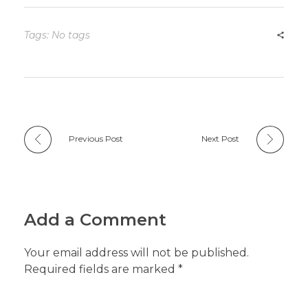
Tags: No tags
Previous Post
Next Post
Add a Comment
Your email address will not be published.
Required fields are marked *