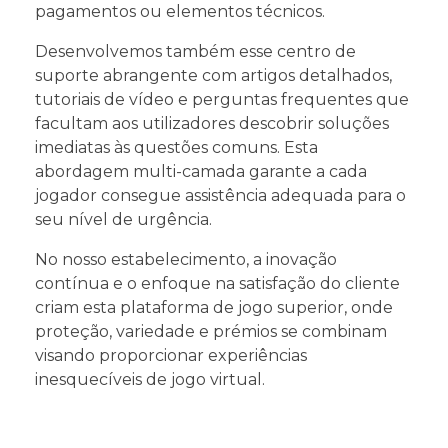
pagamentos ou elementos técnicos.
Desenvolvemos também esse centro de
suporte abrangente com artigos detalhados,
tutoriais de vídeo e perguntas frequentes que
facultam aos utilizadores descobrir soluções
imediatas às questões comuns. Esta
abordagem multi-camada garante a cada
jogador consegue assistência adequada para o
seu nível de urgência.
No nosso estabelecimento, a inovação
contínua e o enfoque na satisfação do cliente
criam esta plataforma de jogo superior, onde
proteção, variedade e prémios se combinam
visando proporcionar experiências
inesquecíveis de jogo virtual.