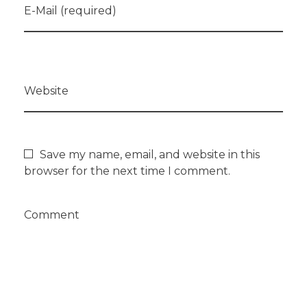
E-Mail (required)
Website
Save my name, email, and website in this
browser for the next time I comment.
Comment