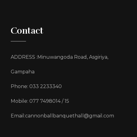
Contact
ADDRESS :Minuwangoda Road, Asgiriya,
Gampaha
Phone: 033 2233340
Mobile: 077 7498014 / 15
Email:
cannonballbanquethall@gmail.com