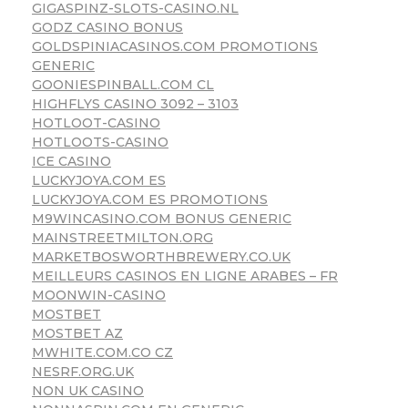
GIGASPINZ-SLOTS-CASINO.NL
GODZ CASINO BONUS
GOLDSPINIACASINOS.COM PROMOTIONS
GENERIC
GOONIESPINBALL.COM CL
HIGHFLYS CASINO 3092 – 3103
HOTLOOT-CASINO
HOTLOOTS-CASINO
ICE CASINO
LUCKYJOYA.COM ES
LUCKYJOYA.COM ES PROMOTIONS
M9WINCASINO.COM BONUS GENERIC
MAINSTREETMILTON.ORG
MARKETBOSWORTHBREWERY.CO.UK
MEILLEURS CASINOS EN LIGNE ARABES – FR
MOONWIN-CASINO
MOSTBET
MOSTBET AZ
MWHITE.COM.CO CZ
NESRF.ORG.UK
NON UK CASINO