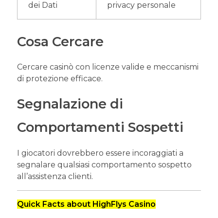
dei Dati
privacy personale
Cosa Cercare
Cercare casinò con licenze valide e meccanismi
di protezione efficace.
Segnalazione di
Comportamenti Sospetti
I giocatori dovrebbero essere incoraggiati a
segnalare qualsiasi comportamento sospetto
all’assistenza clienti.
Quick Facts about HighFlys Casino