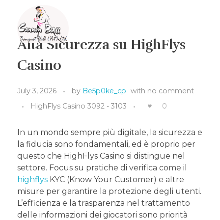
Alta Sicurezza su HighFlys
Cannon Ball Banquet
Banquet Hall in Gampaha
Casino
July 3, 2026
by
Be5p0ke_cp
with
no comment
HighFlys Casino 3092 - 3103
0
In un mondo sempre più digitale, la sicurezza e
la fiducia sono fondamentali, ed è proprio per
questo che HighFlys Casino si distingue nel
settore. Focus su pratiche di verifica come il
highflys
KYC (Know Your Customer) e altre
misure per garantire la protezione degli utenti.
L’efficienza e la trasparenza nel trattamento
delle informazioni dei giocatori sono priorità