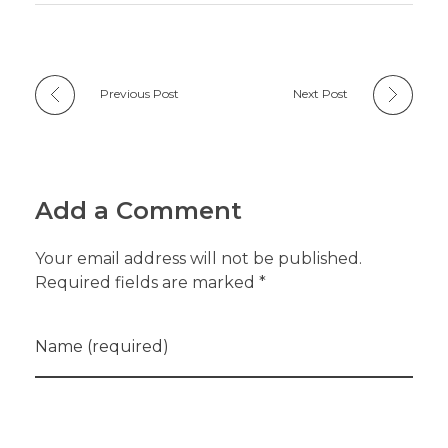
Previous Post
Next Post
Add a Comment
Your email address will not be published.
Required fields are marked *
Name (required)