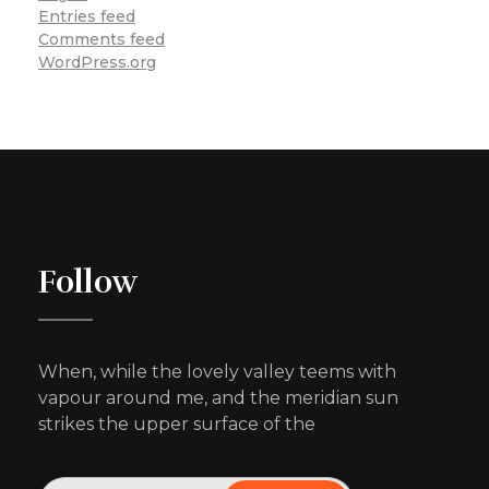
Entries feed
Comments feed
WordPress.org
Follow
When, while the lovely valley teems with
vapour around me, and the meridian sun
strikes the upper surface of the