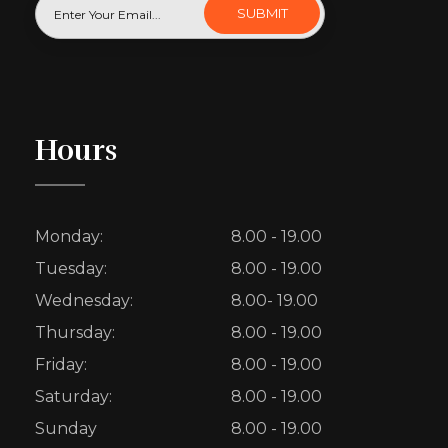
Hours
Monday:
8.00 - 19.00
Tuesday:
8.00 - 19.00
Wednesday:
8.00- 19.00
Thursday:
8.00 - 19.00
Friday:
8.00 - 19.00
Saturday:
8.00 - 19.00
Sunday
8.00 - 19.00