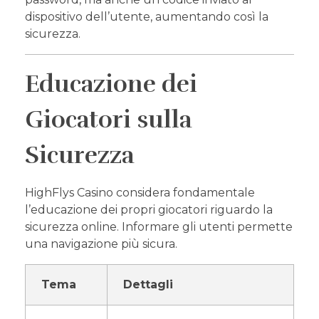
dispositivo dell’utente, aumentando così la
sicurezza.
Educazione dei
Giocatori sulla
Sicurezza
HighFlys Casino considera fondamentale
l’educazione dei propri giocatori riguardo la
sicurezza online. Informare gli utenti permette
una navigazione più sicura.
Tema
Dettagli