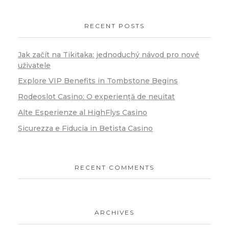
RECENT POSTS
Jak začít na Tikitaka: jednoduchý návod pro nové
uživatele
Explore VIP Benefits in Tombstone Begins
Rodeoslot Casino: O experiență de neuitat
Alte Esperienze al HighFlys Casino
Sicurezza e Fiducia in Betista Casino
RECENT COMMENTS
ARCHIVES