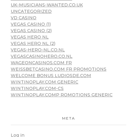
UK-MUSICIANS-WANTED.CO.UK
UNCATEGORIZED
VD CASINO
VEGAS CASINO (1)
VEGAS CASINO (2)
VEGAS HERO NL
VEGAS HERO NL (2)
VEGAS-HERO-NL.CO.NL
VEGASCASINOHERO.CO.NL
WAGEONCASINOS.COM FR
WEISSBETCASINO.COM FR PROMOTIONS
WELCOME BONUS LUDIOSDE.COM
WINTINOPLAY.COM GENERIC
WINTINOPLAY.COM-CS
WINTINOPLAY.COMP ROMOTIONS GENERIC
META
Log in