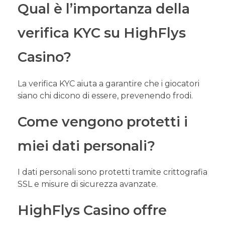
Qual è l’importanza della
verifica KYC su HighFlys
Casino?
La verifica KYC aiuta a garantire che i giocatori
siano chi dicono di essere, prevenendo frodi.
Come vengono protetti i
miei dati personali?
I dati personali sono protetti tramite crittografia
SSL e misure di sicurezza avanzate.
HighFlys Casino offre