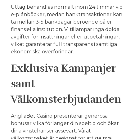
Uttag behandlas normalt inom 24 timmar vid
e-plånböcker, medan banktransaktioner kan
ta mellan 3-5 bankdagar beroende på er
finansiella institution. Vi tillämpar inga dolda
avgifter för insättningar eller utbetalningar,
vilket garanterar full transparens i samtliga
ekonomiska överföringar.
Exklusiva Kampanjer
samt
Välkomsterbjudanden
AngliaBet Casino presenterar generösa
bonusar vilka förlänger din speltid och ökar
dina vinstchanser avsevärt. Vårat
välkomstpaket är designat för att ge nya