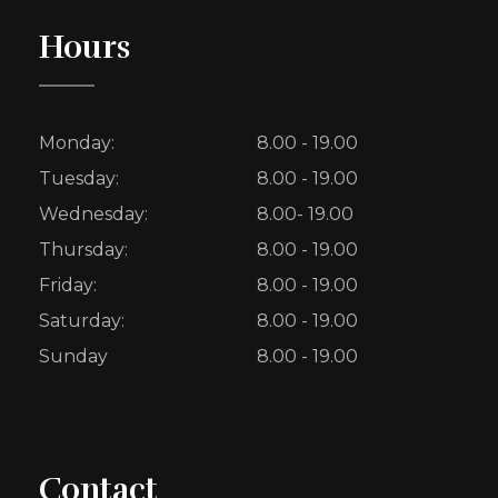
Hours
Monday:
8.00 - 19.00
Tuesday:
8.00 - 19.00
Wednesday:
8.00- 19.00
Thursday:
8.00 - 19.00
Friday:
8.00 - 19.00
Saturday:
8.00 - 19.00
Sunday
8.00 - 19.00
Contact