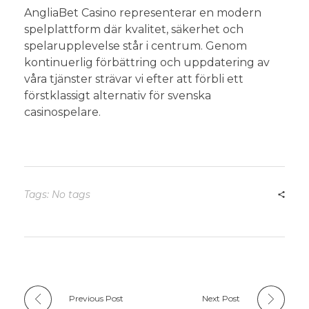
AngliaBet Casino representerar en modern
spelplattform där kvalitet, säkerhet och
spelarupplevelse står i centrum. Genom
kontinuerlig förbättring och uppdatering av
våra tjänster strävar vi efter att förbli ett
förstklassigt alternativ för svenska
casinospelare.
Tags: No tags
Previous Post
Next Post