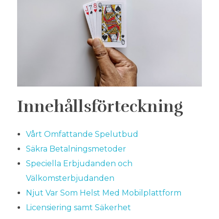
Innehållsförteckning
Vårt Omfattande Spelutbud
Säkra Betalningsmetoder
Speciella Erbjudanden och
Välkomsterbjudanden
Njut Var Som Helst Med Mobilplattform
Licensiering samt Säkerhet