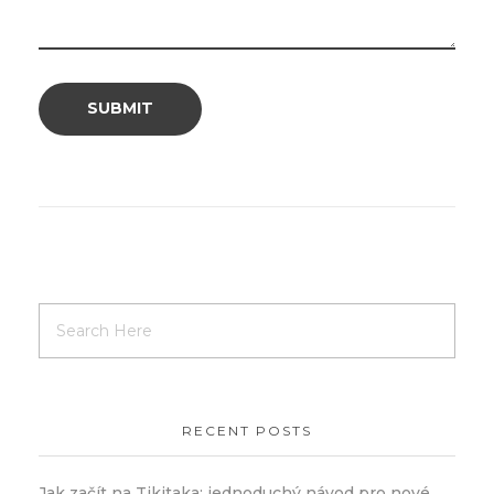
RECENT POSTS
Jak začít na Tikitaka: jednoduchý návod pro nové