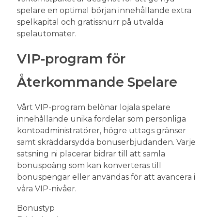
spelare en optimal början innehållande extra
spelkapital och gratissnurr på utvalda
spelautomater.
VIP-program för
Återkommande Spelare
Vårt VIP-program belönar lojala spelare
innehållande unika fördelar som personliga
kontoadministratörer, högre uttags gränser
samt skräddarsydda bonuserbjudanden. Varje
satsning ni placerar bidrar till att samla
bonuspoäng som kan konverteras till
bonuspengar eller användas för att avancera i
våra VIP-nivåer.
Bonustyp