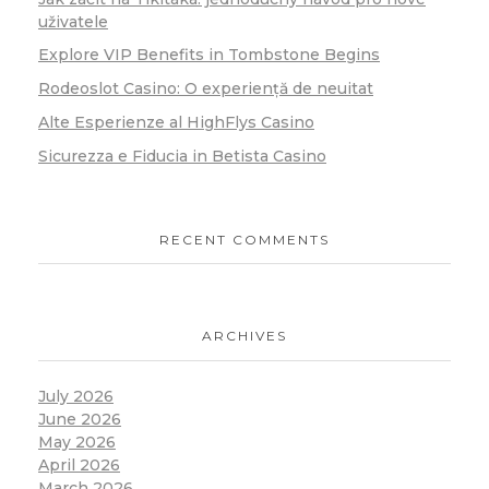
uživatele
Explore VIP Benefits in Tombstone Begins
Rodeoslot Casino: O experiență de neuitat
Alte Esperienze al HighFlys Casino
Sicurezza e Fiducia in Betista Casino
RECENT COMMENTS
ARCHIVES
July 2026
June 2026
May 2026
April 2026
March 2026