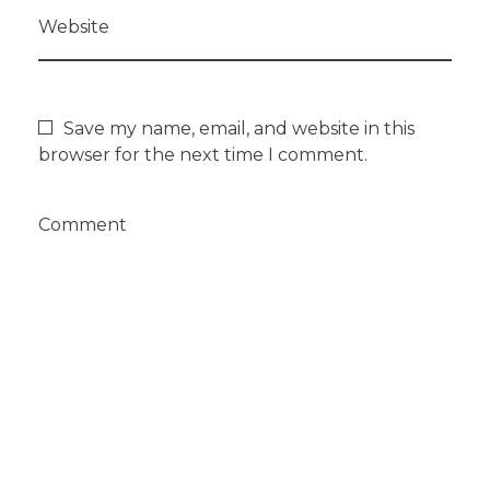
Website
Save my name, email, and website in this
browser for the next time I comment.
Comment