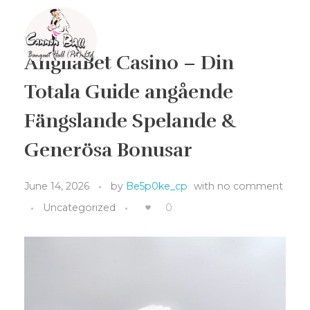
AngliaBet Casino – Din
Cannon Ball Banquet
Banquet Hall in Gampaha
Totala Guide angående
Fängslande Spelande &
Generösa Bonusar
June 14, 2026
by
Be5p0ke_cp
with
no comment
Uncategorized
0