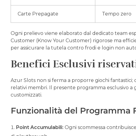
Carte Prepagate
Tempo zero
Ogni prelievo viene elaborato dal dedicato team es
Customer (Know Your Customer) rigorose ma efficienti
per assicurare la tutela contro frodi e login non auto
Benefici Esclusivi riservat
Azur Slots non si ferma a proporre giochi fantastici
relativi membri. Il presente programma esclusivo a gra
customizzati.
Funzionalità del Programma 
Point Accumulabili:
Ogni scommessa contribuisce al