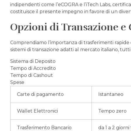
indipendenti come l’eCOGRA e l’iTech Labs, certific
costituisce il presente impegno in favore di un dive
Opzioni di Transazione e
Comprendiamo l’importanza di trasferimenti rapide e
sistemi di transazione adatti al mercato italiano, tut
Sistema di Deposito
Tempo di Accredito
Tempo di Cashout
Spese
Carte di pagamento
Istantaneo
Wallet Elettronici
Tempo zero
Trasferimento Bancario
da 1 a 2 giorni 