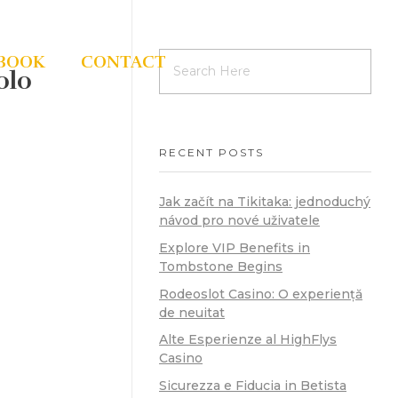
 BOOK
CONTACT
olo
RECENT POSTS
Jak začít na Tikitaka: jednoduchý
návod pro nové uživatele
Explore VIP Benefits in
Tombstone Begins
Rodeoslot Casino: O experiență
de neuitat
Alte Esperienze al HighFlys
Casino
Sicurezza e Fiducia in Betista