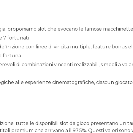
lgia, proponiamo slot che evocano le famose macchinette 
e 7 fortunati
efinizione con linee di vincita multiple, feature bonus e
la fortuna
evoli di combinazioni vincenti realizzabili, simboli a val
iche alle esperienze cinematografiche, ciascun giocatore
ione: tutte le disponibili slot da gioco presentano un tas
oli premium che arrivano a il 97,5%. Questi valori sono v