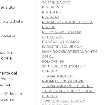
OUTMEDIA.ORG
er aiuto
PIN UP WIN
PIN-UP RU
PINUP AZ
lo di attività
PLAYAUGUSTAPINES.COM CL
PUBLIC
RETIMBACASINO.COM
ituzione
GENERIC ES
RODEOSLOT-CASINO
SADGRRRLSCLUB.COM
SHAMROCKBARRESTAURANT.C
traverso
OM CL
ionale,
SOL-CASINO
SPINHUBLOGIN.COM EN
GENERIC
amente dal
TERRACASINO.NE
nsive si
PROMOTIONS GENERIC
afica.
TERRACASINO.NET GENERIC
TTCASINO.NET PROMOTIONS
affidabilità
GENERIC
elto come
TWEEDBETCASINO.COM