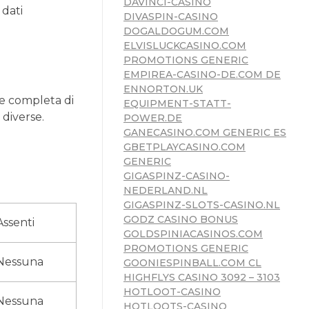
DAVINCI-CASINO
 dati
DIVASPIN-CASINO
DOGALDOGUM.COM
ELVISLUCKCASINO.COM
PROMOTIONS GENERIC
EMPIREA-CASINO-DE.COM DE
ENNORTON.UK
ne completa di
EQUIPMENT-STATT-
 diverse.
POWER.DE
GANECASINO.COM GENERIC ES
GBETPLAYCASINO.COM
GENERIC
GIGASPINZ-CASINO-
NEDERLAND.NL
GIGASPINZ-SLOTS-CASINO.NL
GODZ CASINO BONUS
Assenti
GOLDSPINIACASINOS.COM
PROMOTIONS GENERIC
Nessuna
GOONIESPINBALL.COM CL
HIGHFLYS CASINO 3092 – 3103
HOTLOOT-CASINO
Nessuna
HOTLOOTS-CASINO