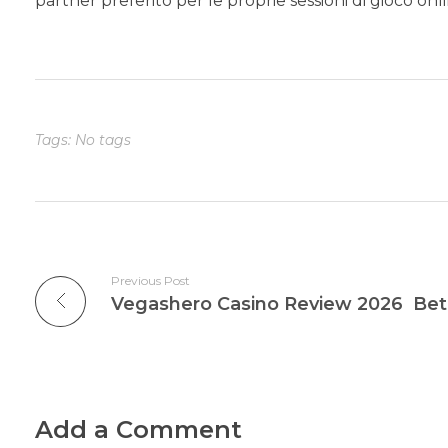
partner preferito per le proprie sessioni di gioco onli
Tags: No tags
Previous Post
Add a Comment