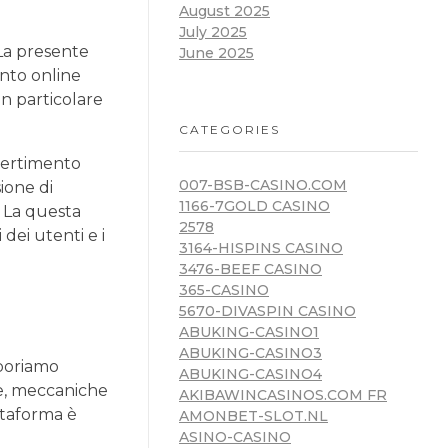
August 2025
July 2025
 La presente
June 2025
ento online
in particolare
CATEGORIES
vertimento
007-BSB-CASINO.COM
ione di
1166-7GOLD CASINO
. La questa
2578
 dei utenti e i
3164-HISPINS CASINO
3476-BEEF CASINO
365-CASINO
5670-DIVASPIN CASINO
ABUKING-CASINO1
ABUKING-CASINO3
aboriamo
ABUKING-CASINO4
ie, meccaniche
AKIBAWINCASINOS.COM FR
ttaforma è
AMONBET-SLOT.NL
ASINO-CASINO