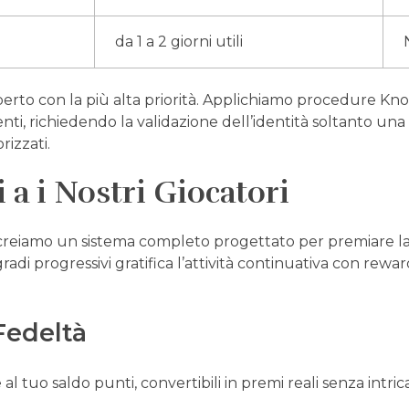
da 1 a 2 giorni utili
perto con la più alta priorità. Applichiamo procedure Kn
, richiedendo la validazione dell’identità soltanto una 
rizzati.
i a i Nostri Giocatori
; creiamo un sistema completo progettato per premiare la
di progressivi gratifica l’attività continuativa con reward
Fedeltà
 tuo saldo punti, convertibili in premi reali senza intric