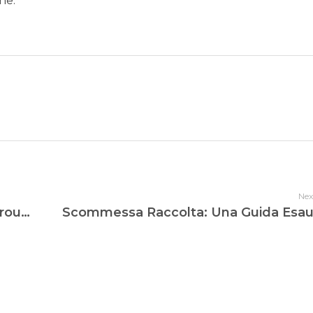
ne.
Nex
Vegashero Casino Review 2026 ️ Betrouwbaar of niet?