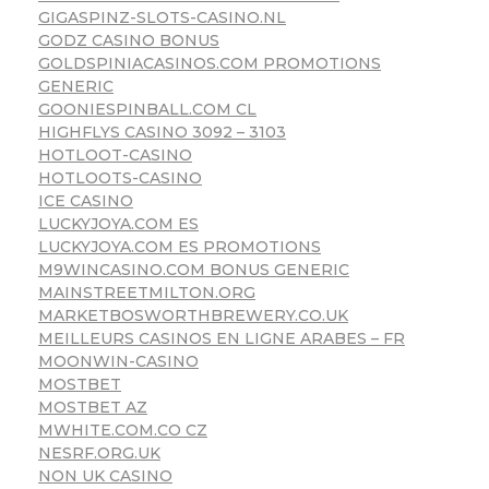
GIGASPINZ-SLOTS-CASINO.NL
GODZ CASINO BONUS
GOLDSPINIACASINOS.COM PROMOTIONS
GENERIC
GOONIESPINBALL.COM CL
HIGHFLYS CASINO 3092 – 3103
HOTLOOT-CASINO
HOTLOOTS-CASINO
ICE CASINO
LUCKYJOYA.COM ES
LUCKYJOYA.COM ES PROMOTIONS
M9WINCASINO.COM BONUS GENERIC
MAINSTREETMILTON.ORG
MARKETBOSWORTHBREWERY.CO.UK
MEILLEURS CASINOS EN LIGNE ARABES – FR
MOONWIN-CASINO
MOSTBET
MOSTBET AZ
MWHITE.COM.CO CZ
NESRF.ORG.UK
NON UK CASINO