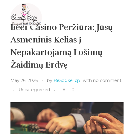
Beef Casino Peržiūra: Jūsų
Cannon Ball Banquet
Banquet Hall in Gampaha
Asmeninis Kelias į
Nepakartojamą Lošimų
Žaidimų Erdvę
May 26, 2026
by
Be5p0ke_cp
with
no comment
Uncategorized
0