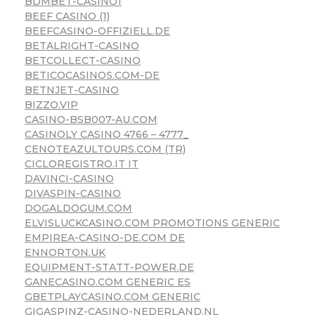
BDMBET-CASINO1
BEEF CASINO (1)
BEEFCASINO-OFFIZIELL.DE
BETALRIGHT-CASINO
BETCOLLECT-CASINO
BETICOCASINOS.COM-DE
BETNJET-CASINO
BIZZO.VIP
CASINO-BSB007-AU.COM
CASINOLY CASINO 4766 – 4777_
CENOTEAZULTOURS.COM (TR)
CICLOREGISTRO.IT IT
DAVINCI-CASINO
DIVASPIN-CASINO
DOGALDOGUM.COM
ELVISLUCKCASINO.COM PROMOTIONS GENERIC
EMPIREA-CASINO-DE.COM DE
ENNORTON.UK
EQUIPMENT-STATT-POWER.DE
GANECASINO.COM GENERIC ES
GBETPLAYCASINO.COM GENERIC
GIGASPINZ-CASINO-NEDERLAND.NL