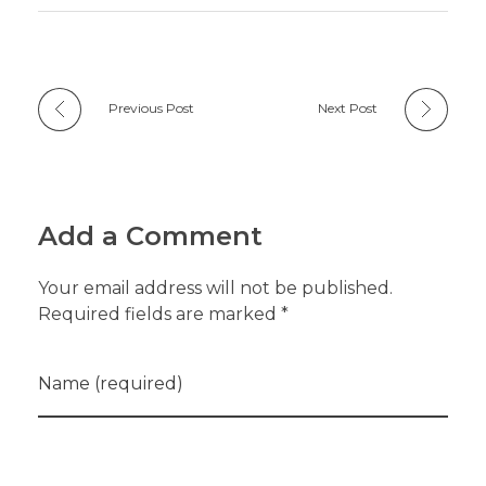
Previous Post
Next Post
Add a Comment
Your email address will not be published.
Required fields are marked *
Name (required)