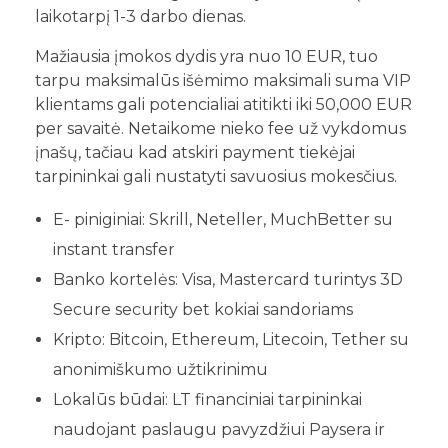
laikotarpį 1-3 darbo dienas.
Mažiausia įmokos dydis yra nuo 10 EUR, tuo
tarpu maksimalūs išėmimo maksimali suma VIP
klientams gali potencialiai atitikti iki 50,000 EUR
per savaitė. Netaikome nieko fee už vykdomus
įnašų, tačiau kad atskiri payment tiekėjai
tarpininkai gali nustatyti savuosius mokesčius.
E- piniginiai: Skrill, Neteller, MuchBetter su
instant transfer
Banko kortelės: Visa, Mastercard turintys 3D
Secure security bet kokiai sandoriams
Kripto: Bitcoin, Ethereum, Litecoin, Tether su
anonimiškumo užtikrinimu
Lokalūs būdai: LT financiniai tarpininkai
naudojant paslaugu pavyzdžiui Paysera ir