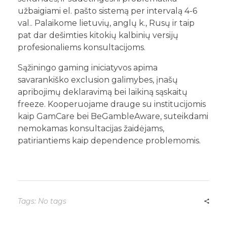
užbaigiami el. pašto sistemą per intervalą 4-6
val.. Palaikome lietuvių, anglų k., Rusų ir taip
pat dar dešimties kitokių kalbinių versijų
profesionaliems konsultacijoms.
Sąžiningo gaming iniciatyvos apima
savarankiško exclusion galimybes, įnašų
apribojimų deklaravimą bei laikiną sąskaitų
freeze. Kooperuojame drauge su institucijomis
kaip GamCare bei BeGambleAware, suteikdami
nemokamas konsultacijas žaidėjams,
patiriantiems kaip dependence problemomis.
Tags: No tags