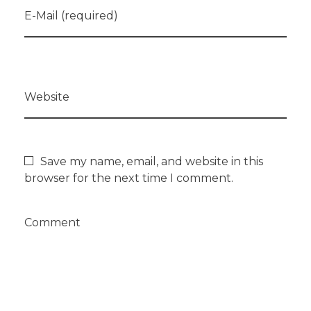
E-Mail (required)
Website
Save my name, email, and website in this
browser for the next time I comment.
Comment