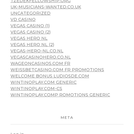
TZEDEKFELLOWSHIP.ORG
UK-MUSICIANS-WANTED.CO.UK
UNCATEGORIZED
VD CASINO
VEGAS CASINO (1)
VEGAS CASINO (2)
VEGAS HERO NL
VEGAS HERO NL (2)
VEGAS-HERO-NL.CO.NL
VEGASCASINOHERO.CO.NL
WAGEONCASINOS.COM FR
WEISSBETCASINO.COM FR PROMOTIONS
WELCOME BONUS LUDIOSDE.COM
WINTINOPLAY.COM GENERIC
WINTINOPLAY.COM-CS
WINTINOPLAY.COMP ROMOTIONS GENERIC
META