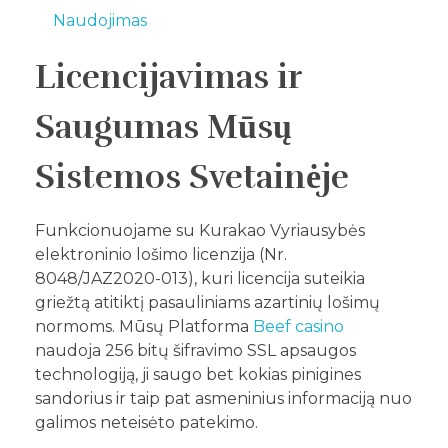
Naudojimas
Licencijavimas ir
Saugumas Mūsų
Sistemos Svetainėje
Funkcionuojame su Kurakao Vyriausybės
elektroninio lošimo licenzija (Nr.
8048/JAZ2020-013), kuri licencija suteikia
griežtą atitiktį pasauliniams azartinių lošimų
normoms. Mūsų Platforma
Beef casino
naudoja 256 bitų šifravimo SSL apsaugos
technologiją, ji saugo bet kokias pinigines
sandorius ir taip pat asmeninius informaciją nuo
galimos neteisėto patekimo.