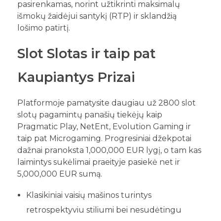
pasirenkamas, norint užtikrinti maksimalų
išmokų žaidėjui santykį (RTP) ir sklandžią
lošimo patirtį.
Slot Slotas ir taip pat
Kaupiantys Prizai
Platformoje pamatysite daugiau už 2800 slot
slotų pagamintų panašių tiekėjų kaip
Pragmatic Play, NetEnt, Evolution Gaming ir
taip pat Microgaming. Progresiniai džekpotai
dažnai pranoksta 1,000,000 EUR lygį, o tam kas
laimintys sukėlimai praeityje pasiekė net ir
5,000,000 EUR sumą.
Klasikiniai vaisių mašinos turintys
retrospektyviu stiliumi bei nesudėtingu