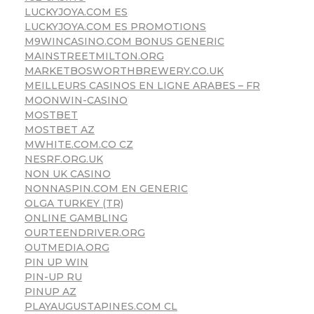
LUCKYJOYA.COM ES
LUCKYJOYA.COM ES PROMOTIONS
M9WINCASINO.COM BONUS GENERIC
MAINSTREETMILTON.ORG
MARKETBOSWORTHBREWERY.CO.UK
MEILLEURS CASINOS EN LIGNE ARABES – FR
MOONWIN-CASINO
MOSTBET
MOSTBET AZ
MWHITE.COM.CO CZ
NESRF.ORG.UK
NON UK CASINO
NONNASPIN.COM EN GENERIC
OLGA TURKEY (TR)
ONLINE GAMBLING
OURTEENDRIVER.ORG
OUTMEDIA.ORG
PIN UP WIN
PIN-UP RU
PINUP AZ
PLAYAUGUSTAPINES.COM CL