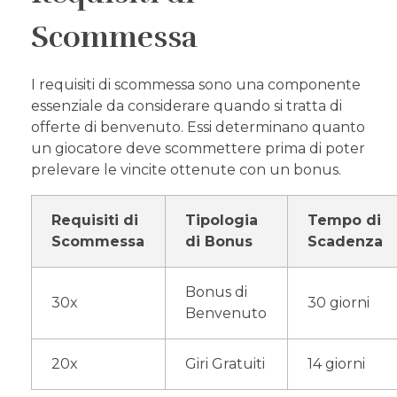
Scommessa
I requisiti di scommessa sono una componente
essenziale da considerare quando si tratta di
offerte di benvenuto. Essi determinano quanto
un giocatore deve scommettere prima di poter
prelevare le vincite ottenute con un bonus.
Requisiti di
Tipologia
Tempo di
Scommessa
di Bonus
Scadenza
Bonus di
30x
30 giorni
Benvenuto
20x
Giri Gratuiti
14 giorni