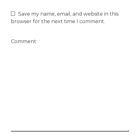
Save my name, email, and website in this
browser for the next time I comment.
Comment