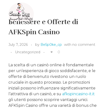
Benessere e Offerte di
Cannon Ball Banquet
Banquet Hall in Gampaha
AFKSpin Casino
July 7, 2026
by
Be5p0ke_cp
with
no comment
Uncategorized
0
La scelta di un casinò online è fondamentale
per un’esperienza di gioco soddisfacente, e le
offerte di benvenuto rivestono un ruolo
cruciale in questo processo. Le promozioni
iniziali possono influenzare significativamente
l’attrattiva di un casinò, e su
afkspincasino-it.it
gli utenti possono scoprire vantaggi unici.
AFKSpin Casino offre una varietà di bonus che