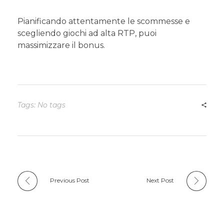
Pianificando attentamente le scommesse e
scegliendo giochi ad alta RTP, puoi
massimizzare il bonus.
Tags: No tags
Previous Post
Next Post