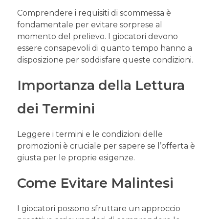
Comprendere i requisiti di scommessa è
fondamentale per evitare sorprese al
momento del prelievo. I giocatori devono
essere consapevoli di quanto tempo hanno a
disposizione per soddisfare queste condizioni.
Importanza della Lettura
dei Termini
Leggere i termini e le condizioni delle
promozioni è cruciale per sapere se l’offerta è
giusta per le proprie esigenze.
Come Evitare Malintesi
I giocatori possono sfruttare un approccio