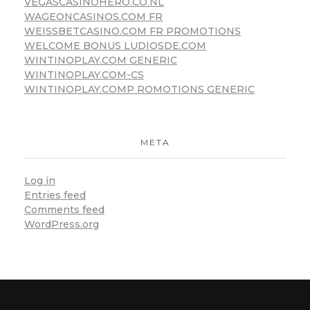
VEGASCASINOHERO.CO.NL
WAGEONCASINOS.COM FR
WEISSBETCASINO.COM FR PROMOTIONS
WELCOME BONUS LUDIOSDE.COM
WINTINOPLAY.COM GENERIC
WINTINOPLAY.COM-CS
WINTINOPLAY.COMP ROMOTIONS GENERIC
META
Log in
Entries feed
Comments feed
WordPress.org