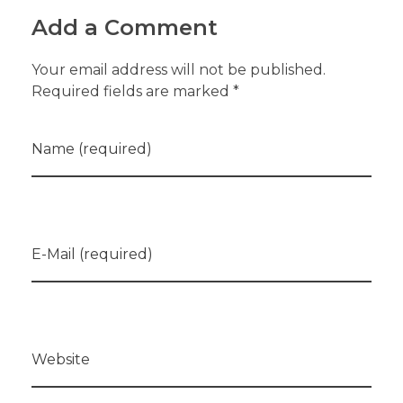
Add a Comment
Your email address will not be published.
Required fields are marked *
Name (required)
E-Mail (required)
Website