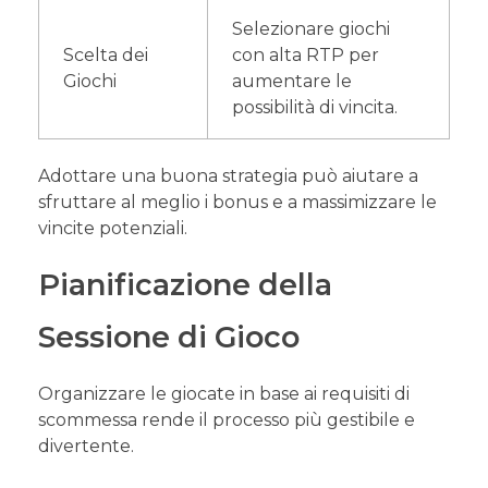
Selezionare giochi
Scelta dei
con alta RTP per
Giochi
aumentare le
possibilità di vincita.
Adottare una buona strategia può aiutare a
sfruttare al meglio i bonus e a massimizzare le
vincite potenziali.
Pianificazione della
Sessione di Gioco
Organizzare le giocate in base ai requisiti di
scommessa rende il processo più gestibile e
divertente.