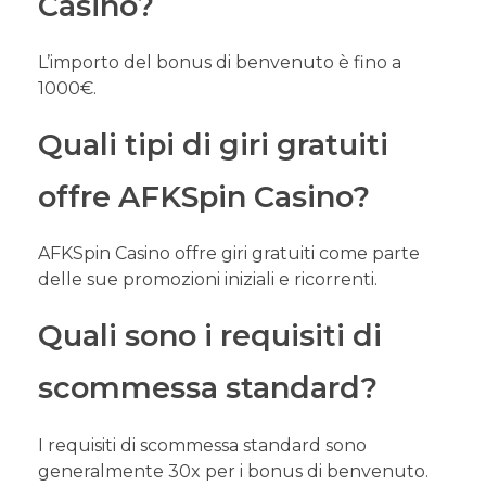
Casino?
L’importo del bonus di benvenuto è fino a
1000€.
Quali tipi di giri gratuiti
offre AFKSpin Casino?
AFKSpin Casino offre giri gratuiti come parte
delle sue promozioni iniziali e ricorrenti.
Quali sono i requisiti di
scommessa standard?
I requisiti di scommessa standard sono
generalmente 30x per i bonus di benvenuto.