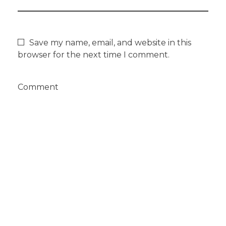
Save my name, email, and website in this
browser for the next time I comment.
Comment