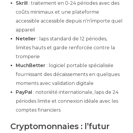
Skrill
: traitement en 0-24 périodes avec des
coûts minimaux et une plateforme
accessible accessible depuis n’n’importe quel
appareil
Neteller
: laps standard de 12 périodes,
limites hauts et garde renforcée contre la
tromperie
MuchBetter
: logiciel portable spécialisée
fournissant des décaissements en quelques
moments avec validation digitale
PayPal
: notoriété internationale, laps de 24
périodes limite et connexion idéale avec les
comptes financiers
Cryptomonnaies : l’futur