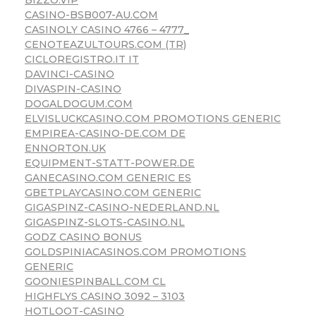
BIZZO.VIP
CASINO-BSB007-AU.COM
CASINOLY CASINO 4766 – 4777_
CENOTEAZULTOURS.COM (TR)
CICLOREGISTRO.IT IT
DAVINCI-CASINO
DIVASPIN-CASINO
DOGALDOGUM.COM
ELVISLUCKCASINO.COM PROMOTIONS GENERIC
EMPIREA-CASINO-DE.COM DE
ENNORTON.UK
EQUIPMENT-STATT-POWER.DE
GANECASINO.COM GENERIC ES
GBETPLAYCASINO.COM GENERIC
GIGASPINZ-CASINO-NEDERLAND.NL
GIGASPINZ-SLOTS-CASINO.NL
GODZ CASINO BONUS
GOLDSPINIACASINOS.COM PROMOTIONS
GENERIC
GOONIESPINBALL.COM CL
HIGHFLYS CASINO 3092 – 3103
HOTLOOT-CASINO