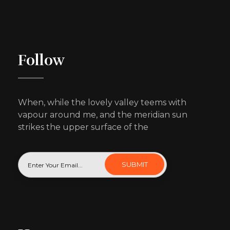
Follow
When, while the lovely valley teems with
vapour around me, and the meridian sun
strikes the upper surface of the