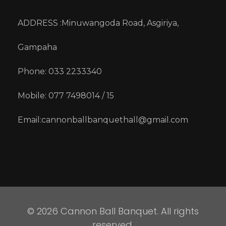
ADDRESS :Minuwangoda Road, Asgiriya,
Gampaha
Phone: 033 2233340
Mobile: 077 7498014 / 15
Email:
cannonballbanquethall@gmail.com
© 2026 Cannon Ball Banquet. All rights
reserved.