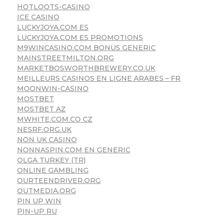
HOTLOOTS-CASINO
ICE CASINO
LUCKYJOYA.COM ES
LUCKYJOYA.COM ES PROMOTIONS
M9WINCASINO.COM BONUS GENERIC
MAINSTREETMILTON.ORG
MARKETBOSWORTHBREWERY.CO.UK
MEILLEURS CASINOS EN LIGNE ARABES – FR
MOONWIN-CASINO
MOSTBET
MOSTBET AZ
MWHITE.COM.CO CZ
NESRF.ORG.UK
NON UK CASINO
NONNASPIN.COM EN GENERIC
OLGA TURKEY (TR)
ONLINE GAMBLING
OURTEENDRIVER.ORG
OUTMEDIA.ORG
PIN UP WIN
PIN-UP RU