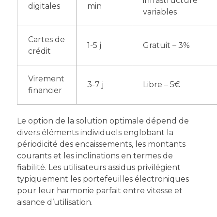
infrastructure
digitales
min
variables
Cartes de
1-5 j
Gratuit – 3%
crédit
Virement
3-7 j
Libre – 5€
financier
Le option de la solution optimale dépend de
divers éléments individuels englobant la
périodicité des encaissements, les montants
courants et les inclinations en termes de
fiabilité. Les utilisateurs assidus privilégient
typiquement les portefeuilles électroniques
pour leur harmonie parfait entre vitesse et
aisance d’utilisation.