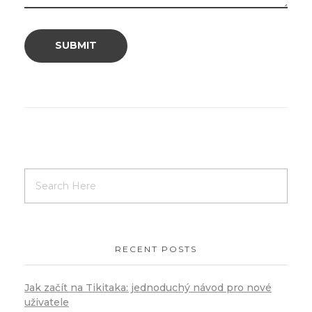
RECENT POSTS
Jak začít na Tikitaka: jednoduchý návod pro nové
uživatele