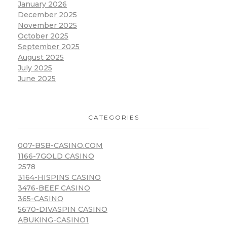
January 2026
December 2025
November 2025
October 2025
September 2025
August 2025
July 2025
June 2025
CATEGORIES
007-BSB-CASINO.COM
1166-7GOLD CASINO
2578
3164-HISPINS CASINO
3476-BEEF CASINO
365-CASINO
5670-DIVASPIN CASINO
ABUKING-CASINO1