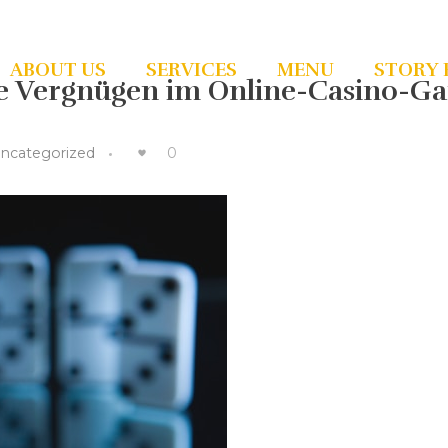
ABOUT US
SERVICES
MENU
STORY
kte Vergnügen im Online-Casino-G
ncategorized
0