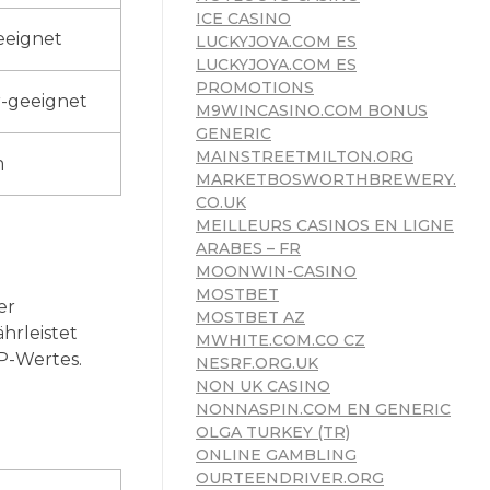
ICE CASINO
eeignet
LUCKYJOYA.COM ES
LUCKYJOYA.COM ES
PROMOTIONS
r-geeignet
M9WINCASINO.COM BONUS
GENERIC
MAINSTREETMILTON.ORG
h
MARKETBOSWORTHBREWERY.
CO.UK
MEILLEURS CASINOS EN LIGNE
ARABES – FR
MOONWIN-CASINO
MOSTBET
er
MOSTBET AZ
hrleistet
MWHITE.COM.CO CZ
P-Wertes.
NESRF.ORG.UK
NON UK CASINO
NONNASPIN.COM EN GENERIC
OLGA TURKEY (TR)
ONLINE GAMBLING
OURTEENDRIVER.ORG