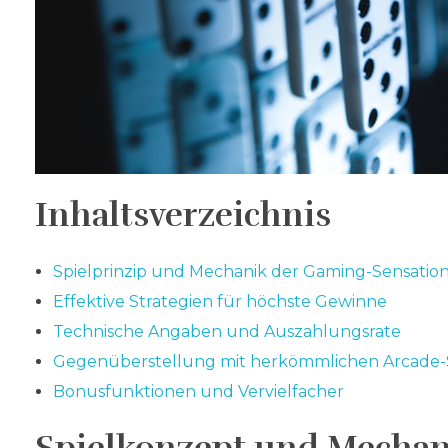
Inhaltsverzeichnis
Spielprinzip und Mechanik der Gaming-Sensatio
Effektive Strategien für höchste Gewinne
Technische Angaben und Auszahlungsrate
Gegenüberstellung mit herkömmlichen Arcade-
Bonusfunktionen und Vervielfacher
Spielkonzept und Mechan