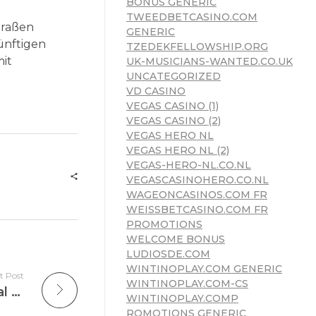
BONUS GENERIC
TWEEDBETCASINO.COM
traßen
GENERIC
künftigen
TZEDEKFELLOWSHIP.ORG
it
UK-MUSICIANS-WANTED.CO.UK
UNCATEGORIZED
VD CASINO
VEGAS CASINO (1)
VEGAS CASINO (2)
VEGAS HERO NL
VEGAS HERO NL (2)
VEGAS-HERO-NL.CO.NL
VEGASCASINOHERO.CO.NL
WAGEONCASINOS.COM FR
WEISSBETCASINO.COM FR
PROMOTIONS
WELCOME BONUS
LUDIOSDE.COM
WINTINOPLAY.COM GENERIC
t Post
WINTINOPLAY.COM-CS
Chicken Road 2: Il Manuale Completa al Game che Domina i Casino Online
WINTINOPLAY.COMP
ROMOTIONS GENERIC