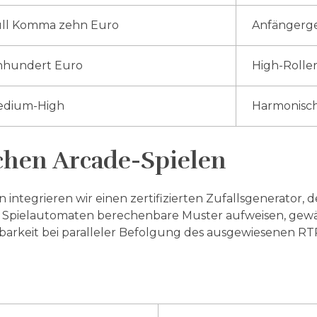
ll Komma zehn Euro
Anfängerg
nhundert Euro
High-Rolle
edium-High
Harmonisc
chen Arcade-Spielen
integrieren wir einen zertifizierten Zufallsgenerator, d
te Spielautomaten berechenbare Muster aufweisen, gewä
arkeit bei paralleler Befolgung des ausgewiesenen RT