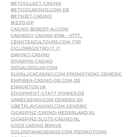
BETCOLLECT-CASINO
BETICOCASINOS.COM-DE
BETNJET-CASINO
BIZZO.VIP
CASINO-BSB007-AU.COM
CASINOLY CASINO 4766 – 4777_
CENOTEAZULTOURS.COM (TR)
CICLOREGISTRO.IT IT
DAVINCI-CASINO
DIVASPIN-CASINO
DOGALDOGUM.COM
ELVISLUCKCASINO.COM PROMOTIONS GENERIC
EMPIREA-CASINO-DE.COM DE
ENNORTON.UK
EQUIPMENT-STATT-POWER.DE
GANECASINO.COM GENERIC ES
GBETPLAYCASINO.COM GENERIC
GIGASPINZ-CASINO-NEDERLAND.NL
GIGASPINZ-SLOTS-CASINO.NL
GODZ CASINO BONUS
GOLDSPINIACASINOS.COM PROMOTIONS