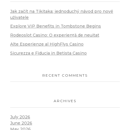
Jak začít na Tikitaka: jednoduchý návod pro nové
uživatele
Explore VIP Benefits in Tombstone Begins
Rodeoslot Casino: O experiență de neuitat
Alte Esperienze al HighFlys Casino
Sicurezza e Fiducia in Betista Casino
RECENT COMMENTS
ARCHIVES
July 2026
June 2026
May 2026