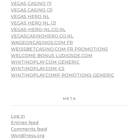
VEGAS CASINO (1)
VEGAS CASINO (2)
VEGAS HERO NL
VEGAS HERO NL (2)
VEGAS-HERO-NL.CO.NL
VEGASCASINOHERO.CO.NL
WAGEONCASINOS.COM FR
WEISSBETCASINO.COM FR PROMOTIONS
WELCOME BONUS LUDIOSDE.COM
WINTINOPLAY.COM GENERIC
WINTINOPLAY.COM-CS
WINTINOPLAY.COMP ROMOTIONS GENERIC
META
Log in
Entries feed
Comments feed
WordPress.org