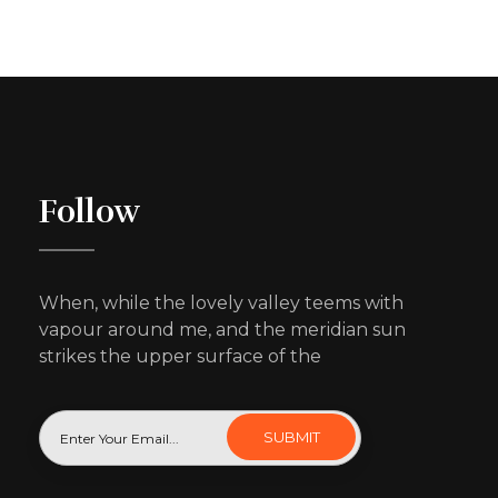
Follow
When, while the lovely valley teems with
vapour around me, and the meridian sun
strikes the upper surface of the