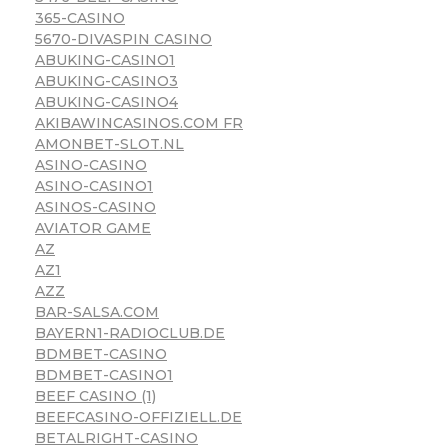
365-CASINO
5670-DIVASPIN CASINO
ABUKING-CASINO1
ABUKING-CASINO3
ABUKING-CASINO4
AKIBAWINCASINOS.COM FR
AMONBET-SLOT.NL
ASINO-CASINO
ASINO-CASINO1
ASINOS-CASINO
AVIATOR GAME
AZ
AZ1
AZZ
BAR-SALSA.COM
BAYERN1-RADIOCLUB.DE
BDMBET-CASINO
BDMBET-CASINO1
BEEF CASINO (1)
BEEFCASINO-OFFIZIELL.DE
BETALRIGHT-CASINO