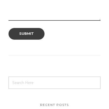
RECENT POSTS