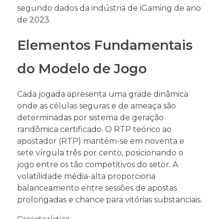
segundo dados da indústria de iGaming de ano
de 2023.
Elementos Fundamentais
do Modelo de Jogo
Cada jogada apresenta uma grade dinâmica
onde as células seguras e de ameaça são
determinadas por sistema de geração
randômica certificado. O RTP teórico ao
apostador (RTP) mantém-se em noventa e
sete vírgula três por cento, posicionando o
jogo entre os tão competitivos do setor. A
volatilidade média-alta proporciona
balanceamento entre sessões de apostas
prolongadas e chance para vitórias substanciais.