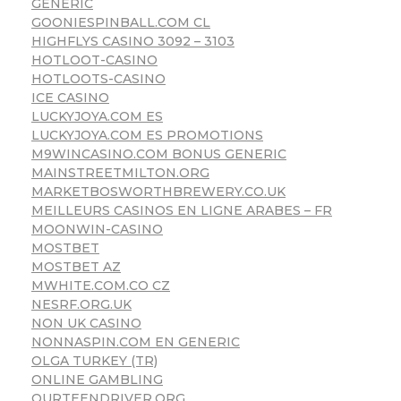
GENERIC
GOONIESPINBALL.COM CL
HIGHFLYS CASINO 3092 – 3103
HOTLOOT-CASINO
HOTLOOTS-CASINO
ICE CASINO
LUCKYJOYA.COM ES
LUCKYJOYA.COM ES PROMOTIONS
M9WINCASINO.COM BONUS GENERIC
MAINSTREETMILTON.ORG
MARKETBOSWORTHBREWERY.CO.UK
MEILLEURS CASINOS EN LIGNE ARABES – FR
MOONWIN-CASINO
MOSTBET
MOSTBET AZ
MWHITE.COM.CO CZ
NESRF.ORG.UK
NON UK CASINO
NONNASPIN.COM EN GENERIC
OLGA TURKEY (TR)
ONLINE GAMBLING
OURTEENDRIVER.ORG