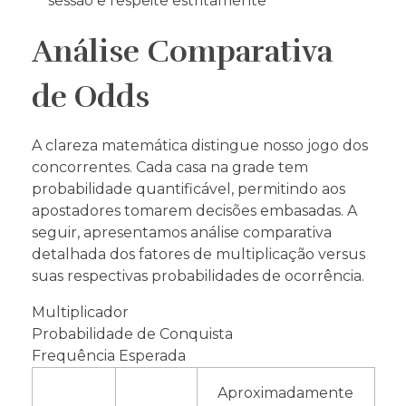
sessão e respeite estritamente
Análise Comparativa
de Odds
A clareza matemática distingue nosso jogo dos
concorrentes. Cada casa na grade tem
probabilidade quantificável, permitindo aos
apostadores tomarem decisões embasadas. A
seguir, apresentamos análise comparativa
detalhada dos fatores de multiplicação versus
suas respectivas probabilidades de ocorrência.
Multiplicador
Probabilidade de Conquista
Frequência Esperada
Aproximadamente