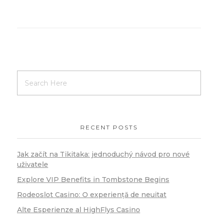
RECENT POSTS
Jak začít na Tikitaka: jednoduchý návod pro nové
uživatele
Explore VIP Benefits in Tombstone Begins
Rodeoslot Casino: O experiență de neuitat
Alte Esperienze al HighFlys Casino