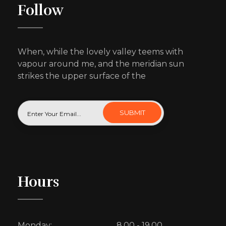
Follow
When, while the lovely valley teems with
vapour around me, and the meridian sun
strikes the upper surface of the
Hours
Monday:
8.00 - 19.00