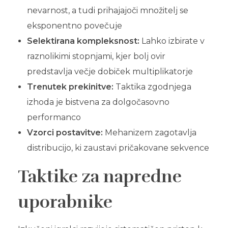
nevarnost, a tudi prihajajoči množitelj se
eksponentno povečuje
Selektirana kompleksnost:
Lahko izbirate v
raznolikimi stopnjami, kjer bolj ovir
predstavlja večje dobiček multiplikatorje
Trenutek prekinitve:
Taktika zgodnjega
izhoda je bistvena za dolgočasovno
performanco
Vzorci postavitve:
Mehanizem zagotavlja
distribucijo, ki zaustavi pričakovane sekvence
Taktike za napredne
uporabnike