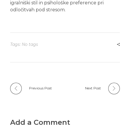
igralniški stil in psihološke preference pri
odločitvah pod stresom.
Tags: No tags
Previous Post
Next Post
Add a Comment