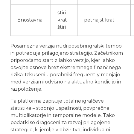
štiri
Enostavna
krat
petnajst krat
štiri
Posamezna verzija nudi posebni igralski tempo
in potrebuje prilagojeno strategijo. Začetnikom
priporočamo start z lahko verzijo, kjer lahko
osvojite osnove brez ekstremnega finančnega
rizika. Izkušeni uporabniki frequently menjajo
med verzijami odvisno na aktualno kondicijo in
razpoloženje.
Ta platforma zapisuje totalne igralčeve
statistike – stopnjo uspešnosti, povprečne
multiplikatorje in temporalne modele. Tako
podatki so dragoceni za razvoj prilagojene
strategije, ki jemlje v obzir tvoj individualni