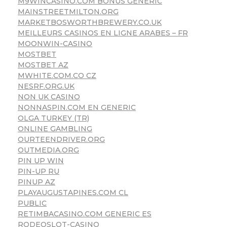
M9WINCASINO.COM BONUS GENERIC
MAINSTREETMILTON.ORG
MARKETBOSWORTHBREWERY.CO.UK
MEILLEURS CASINOS EN LIGNE ARABES – FR
MOONWIN-CASINO
MOSTBET
MOSTBET AZ
MWHITE.COM.CO CZ
NESRF.ORG.UK
NON UK CASINO
NONNASPIN.COM EN GENERIC
OLGA TURKEY (TR)
ONLINE GAMBLING
OURTEENDRIVER.ORG
OUTMEDIA.ORG
PIN UP WIN
PIN-UP RU
PINUP AZ
PLAYAUGUSTAPINES.COM CL
PUBLIC
RETIMBACASINO.COM GENERIC ES
RODEOSLOT-CASINO