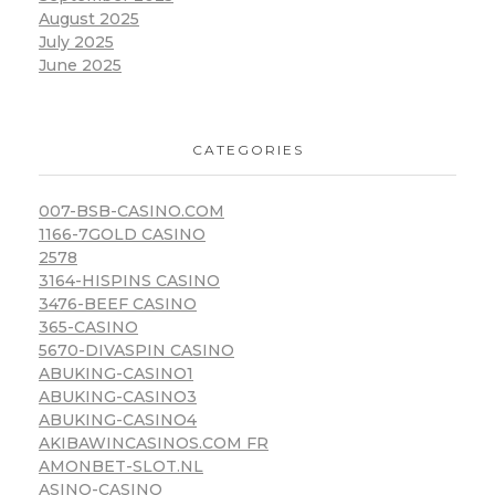
August 2025
July 2025
June 2025
CATEGORIES
007-BSB-CASINO.COM
1166-7GOLD CASINO
2578
3164-HISPINS CASINO
3476-BEEF CASINO
365-CASINO
5670-DIVASPIN CASINO
ABUKING-CASINO1
ABUKING-CASINO3
ABUKING-CASINO4
AKIBAWINCASINOS.COM FR
AMONBET-SLOT.NL
ASINO-CASINO