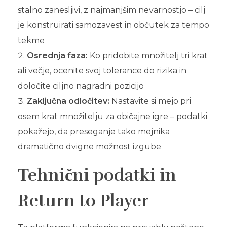
stalno zanesljivi, z najmanjšim nevarnostjo – cilj
je konstruirati samozavest in občutek za tempo
tekme
Osrednja faza:
Ko pridobite množitelj tri krat
ali večje, ocenite svoj tolerance do rizika in
določite ciljno nagradni pozicijo
Zaključna odločitev:
Nastavite si mejo pri
osem krat množitelju za običajne igre – podatki
pokažejo, da preseganje tako mejnika
dramatično dvigne možnost izgube
Tehnični podatki in
Return to Player