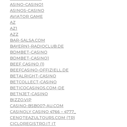
ASINO-CASINO1
ASINOS-CASINO
AVIATOR GAME
AZ
AZ1
AZZ
BAR-SALSA.COM
BAYERN1-RADIOCLUB.DE
BDMBET-CASINO
BDMBET-CASINO1
BEEF CASINO (1)
BEEFCASINO-OFFIZIELL.DE
BETALRIGHT-CASINO
BETCOLLECT-CASINO
BETICOCASINOS.COM-DE
BETNJET-CASINO
BIZZO.VIP
CASINO-BSB007-AU.COM
CASINOLY CASINO 4766 – 4777_
CENOTEAZULTOURS.COM (TR)
CICLOREGISTRO.IT IT