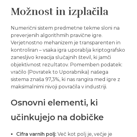
Možnost in izplačila
Numerični sistem predmetne tekme sloni na
preverjenih algorithmih pravične igre.
Verjetnostno mehanizem je transparenten in
kontroliran – vsaka igra uporablja kriptografsko
zanesljivo kreacija slučajnih števil, ki jamči
objektivnost rezultatov. Pomemben podatek:
vračilo (Povratek to Uporabnika) našega
sistema znaša 97,3%, ki nas rangira med igre z
maksimalnimi nivoji povračila v industriji.
Osnovni elementi, ki
učinkujejo na dobičke
Cifra varnih polj:
Več kot polj je, večje je