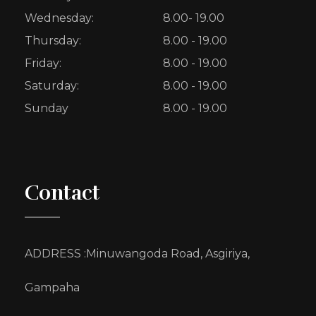
Wednesday:
8.00- 19.00
Thursday:
8.00 - 19.00
Friday:
8.00 - 19.00
Saturday:
8.00 - 19.00
Sunday
8.00 - 19.00
Contact
ADDRESS :Minuwangoda Road, Asgiriya,
Gampaha