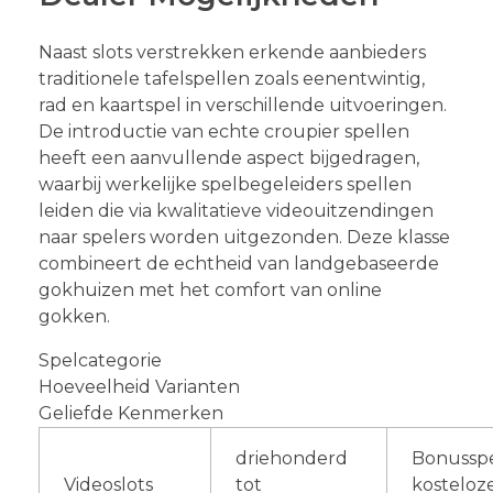
Naast slots verstrekken erkende aanbieders
traditionele tafelspellen zoals eenentwintig,
rad en kaartspel in verschillende uitvoeringen.
De introductie van echte croupier spellen
heeft een aanvullende aspect bijgedragen,
waarbij werkelijke spelbegeleiders spellen
leiden die via kwalitatieve videouitzendingen
naar spelers worden uitgezonden. Deze klasse
combineert de echtheid van landgebaseerde
gokhuizen met het comfort van online
gokken.
Spelcategorie
Hoeveelheid Varianten
Geliefde Kenmerken
driehonderd
Bonusspe
Videoslots
tot
kosteloze