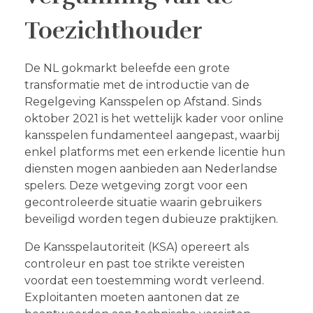
Toezichthouder
De NL gokmarkt beleefde een grote
transformatie met de introductie van de
Regelgeving Kansspelen op Afstand. Sinds
oktober 2021 is het wettelijk kader voor online
kansspelen fundamenteel aangepast, waarbij
enkel platforms met een erkende licentie hun
diensten mogen aanbieden aan Nederlandse
spelers. Deze wetgeving zorgt voor een
gecontroleerde situatie waarin gebruikers
beveiligd worden tegen dubieuze praktijken.
De Kansspelautoriteit (KSA) opereert als
controleur en past toe strikte vereisten
voordat een toestemming wordt verleend.
Exploitanten moeten aantonen dat ze