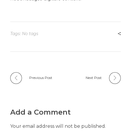
Tags: No tags
Previous Post
Next Post
Add a Comment
Your email address will not be published.