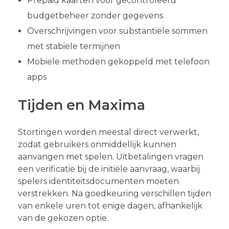
Prepaid kaarten voor gecontroleerd
budgetbeheer zonder gegevens
Overschrijvingen voor substantiële sommen
met stabiele termijnen
Mobiele methoden gekoppeld met telefoon
apps
Tijden en Maxima
Stortingen worden meestal direct verwerkt,
zodat gebruikers onmiddellijk kunnen
aanvangen met spelen. Uitbetalingen vragen
een verificatie bij de initiële aanvraag, waarbij
spelers identiteitsdocumenten moeten
verstrekken. Na goedkeuring verschillen tijden
van enkele uren tot enige dagen, afhankelijk
van de gekozen optie.