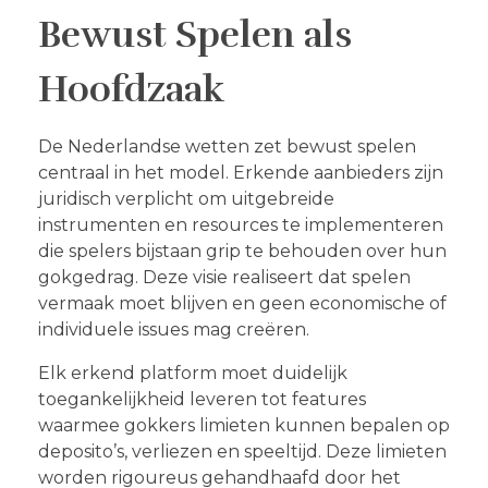
Bewust Spelen als
Hoofdzaak
De Nederlandse wetten zet bewust spelen
centraal in het model. Erkende aanbieders zijn
juridisch verplicht om uitgebreide
instrumenten en resources te implementeren
die spelers bijstaan grip te behouden over hun
gokgedrag. Deze visie realiseert dat spelen
vermaak moet blijven en geen economische of
individuele issues mag creëren.
Elk erkend platform moet duidelijk
toegankelijkheid leveren tot features
waarmee gokkers limieten kunnen bepalen op
deposito’s, verliezen en speeltijd. Deze limieten
worden rigoureus gehandhaafd door het