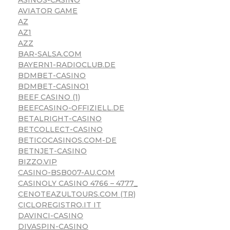
AVIATOR GAME
AZ
AZ1
AZZ
BAR-SALSA.COM
BAYERN1-RADIOCLUB.DE
BDMBET-CASINO
BDMBET-CASINO1
BEEF CASINO (1)
BEEFCASINO-OFFIZIELL.DE
BETALRIGHT-CASINO
BETCOLLECT-CASINO
BETICOCASINOS.COM-DE
BETNJET-CASINO
BIZZO.VIP
CASINO-BSB007-AU.COM
CASINOLY CASINO 4766 – 4777_
CENOTEAZULTOURS.COM (TR)
CICLOREGISTRO.IT IT
DAVINCI-CASINO
DIVASPIN-CASINO