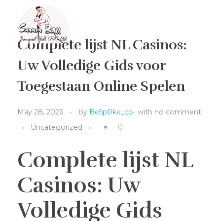
Complete lijst NL Casinos:
Cannon Ball Banquet
Banquet Hall in Gampaha
Uw Volledige Gids voor
Toegestaan Online Spelen
May 28, 2026
by
Be5p0ke_cp
with
no comment
Uncategorized
0
Complete lijst NL
Casinos: Uw
Volledige Gids