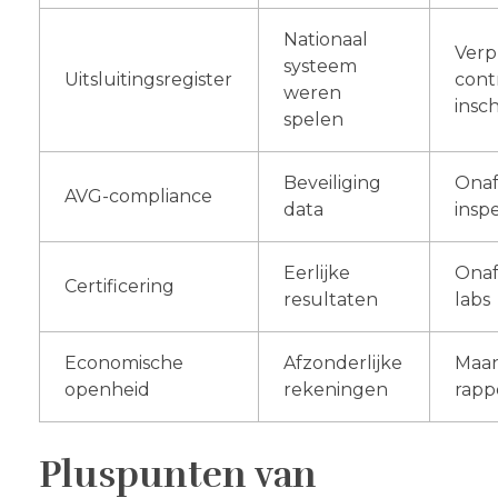
Nationaal
Verp
systeem
Uitsluitingsregister
contr
weren
insch
spelen
Beveiliging
Onaf
AVG-compliance
data
insp
Eerlijke
Onaf
Certificering
resultaten
labs
Economische
Afzonderlijke
Maan
openheid
rekeningen
rapp
Pluspunten van