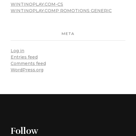
WINTINOPLAY.COM-CS
WINTINOPLAY.COMP ROMOTIONS GENERIC
META
Log in
Entries feed
Comments feed
WordPress.org
Follow