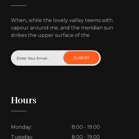
When, while the lovely valley teems with
vapour around me, and the meridian sun
strikes the upper surface of the
Hours
Monday:
8.00 - 19.00
Tuesday:
8.00 - 19.00