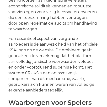
beantwoorden aan technische vereisten,
economische soliditeit kennen en robuuste
voorzieningen voor veilig kansspelen invoeren.
die een toestemming hebben verkregen,
doorlopen regelmatige audits om handhaving
te waarborgen.
Een essentieel aspect van vergunde
aanbieders is de aanwezigheid van het officiële
KSA-logo op de website. Dit embleem geeft
gebruikers de verzekering dat het platform
aan volledig juridische voorwaarden voldoet
en onder voortdurend supervisie komt. Het
systeem CRUKS is een onlosmakelijk
component van dit mechanisme, waarbij
gebruikers zich kunnen weren van volledige
erkende aanbieders tegelijk.
Waarborgen voor Spelers