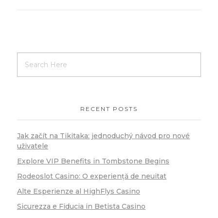
RECENT POSTS
Jak začít na Tikitaka: jednoduchý návod pro nové
uživatele
Explore VIP Benefits in Tombstone Begins
Rodeoslot Casino: O experiență de neuitat
Alte Esperienze al HighFlys Casino
Sicurezza e Fiducia in Betista Casino