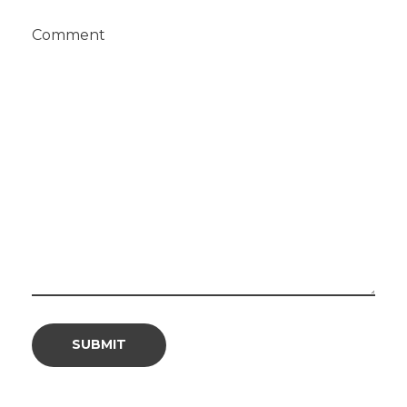
Comment