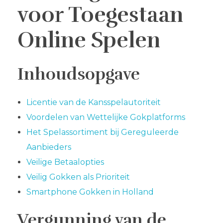
voor Toegestaan
Online Spelen
Inhoudsopgave
Licentie van de Kansspelautoriteit
Voordelen van Wettelijke Gokplatforms
Het Spelassortiment bij Gereguleerde
Aanbieders
Veilige Betaalopties
Veilig Gokken als Prioriteit
Smartphone Gokken in Holland
Vergunning van de