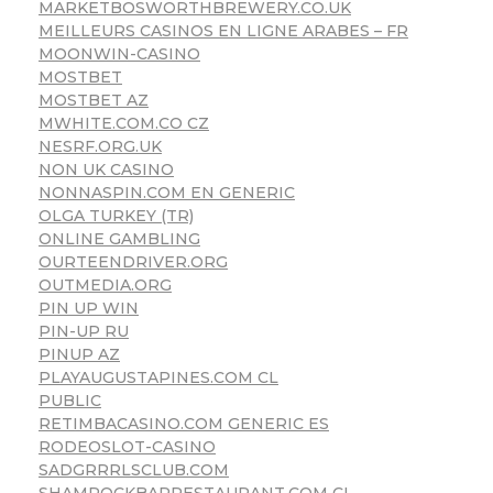
MARKETBOSWORTHBREWERY.CO.UK
MEILLEURS CASINOS EN LIGNE ARABES – FR
MOONWIN-CASINO
MOSTBET
MOSTBET AZ
MWHITE.COM.CO CZ
NESRF.ORG.UK
NON UK CASINO
NONNASPIN.COM EN GENERIC
OLGA TURKEY (TR)
ONLINE GAMBLING
OURTEENDRIVER.ORG
OUTMEDIA.ORG
PIN UP WIN
PIN-UP RU
PINUP AZ
PLAYAUGUSTAPINES.COM CL
PUBLIC
RETIMBACASINO.COM GENERIC ES
RODEOSLOT-CASINO
SADGRRRLSCLUB.COM
SHAMROCKBARRESTAURANT.COM CL