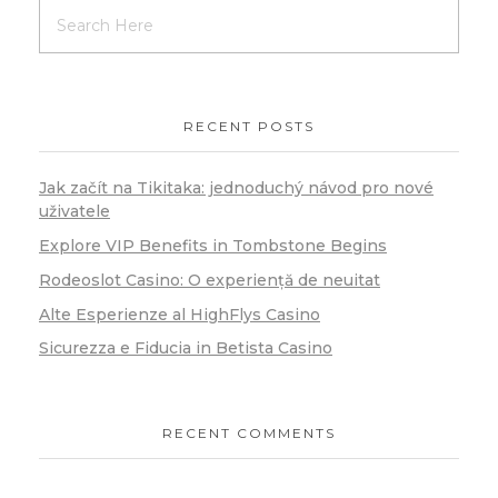
RECENT POSTS
Jak začít na Tikitaka: jednoduchý návod pro nové
uživatele
Explore VIP Benefits in Tombstone Begins
Rodeoslot Casino: O experiență de neuitat
Alte Esperienze al HighFlys Casino
Sicurezza e Fiducia in Betista Casino
RECENT COMMENTS