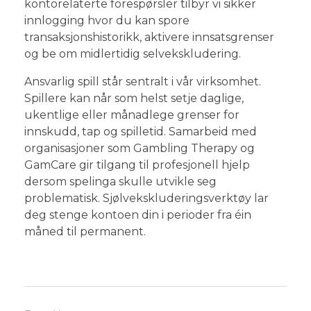
kontorelaterte forespørsler tilbyr vi sikker
innlogging hvor du kan spore
transaksjonshistorikk, aktivere innsatsgrenser
og be om midlertidig selvekskludering.
Ansvarlig spill står sentralt i vår virksomhet.
Spillere kan når som helst setje daglige,
ukentlige eller månadlege grenser for
innskudd, tap og spilletid. Samarbeid med
organisasjoner som Gambling Therapy og
GamCare gir tilgang til profesjonell hjelp
dersom spelinga skulle utvikle seg
problematisk. Sjølvekskluderingsverktøy lar
deg stenge kontoen din i perioder fra éin
måned til permanent.