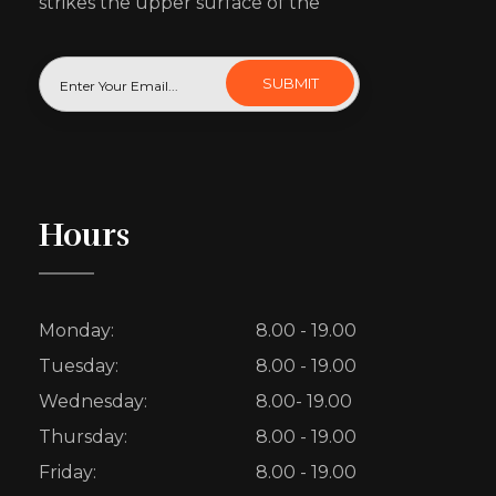
strikes the upper surface of the
Hours
Monday:
8.00 - 19.00
Tuesday:
8.00 - 19.00
Wednesday:
8.00- 19.00
Thursday:
8.00 - 19.00
Friday:
8.00 - 19.00