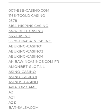
007-BSB-CASINO.COM
1166-7GOLD CASINO
2578
3164-HISPINS CASINO
3476-BEEF CASINO
365-CASINO
5670-DIVASPIN CASINO
ABUKING-CASINO1
ABUKING-CASINO3
ABUKING-CASINO4
AKIBAWINCASINOS.COM FR
AMONBET-SLOT.NL
ASINO-CASINO
ASINO-CASINO1
ASINOS-CASINO
AVIATOR GAME
AZ
AZ1
AZZ
BAR-SALSA.COM