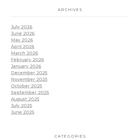
ARCHIVES
July 2026
June 2026
May 2026
April 2026
March 2026
February 2026
January 2026
December 2025
November 2025
October 2025
September 2025
August 2025
July 2025
June 2025
CATEGORIES