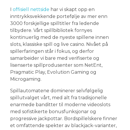
I
offisiell nettside
har vi skapt opp en
inntrykksvekkende portefølje av mer enn
3000 forskjellige spilltitler fra ledende
tilbydere. Vårt spillbibliotek fornyes
kontinuerlig med de nyeste spillene innen
slots, klassiske spill og live casino. Nivået på
spillerfaringen står i fokus, og derfor
samarbeider vi bare med verifiserte og
lisenserte spillprodusenter som NetEnt,
Pragmatic Play, Evolution Gaming og
Microgaming.
Spillautomatene dominerer selvfølgelig
spillutvalget vårt, med alt fra tradisjonelle
enarmede banditter til moderne videoslots
med sofistikerte bonusfunksjonar og
progressive jackpottar. Bordspillelskere finner
et omfattende spekter av blackjack-varianter,