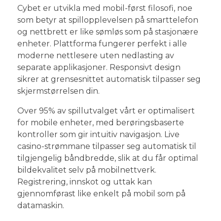
Cybet er utvikla med mobil-først filosofi, noe
som betyr at spillopplevelsen på smarttelefon
og nettbrett er like sømløs som på stasjonære
enheter. Plattforma fungerer perfekt i alle
moderne nettlesere uten nedlasting av
separate applikasjoner. Responsivt design
sikrer at grensesnittet automatisk tilpasser seg
skjermstørrelsen din.
Over 95% av spillutvalget vårt er optimalisert
for mobile enheter, med berøringsbaserte
kontroller som gir intuitiv navigasjon. Live
casino-strømmane tilpasser seg automatisk til
tilgjengelig båndbredde, slik at du får optimal
bildekvalitet selv på mobilnettverk.
Registrering, innskot og uttak kan
gjennomførast like enkelt på mobil som på
datamaskin.