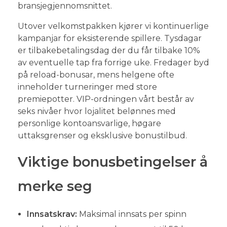
bransjegjennomsnittet.
Utover velkomstpakken kjører vi kontinuerlige
kampanjar for eksisterende spillere. Tysdagar
er tilbakebetalingsdag der du får tilbake 10%
av eventuelle tap fra forrige uke. Fredager byd
på reload-bonusar, mens helgene ofte
inneholder turneringer med store
premiepotter. VIP-ordningen vårt består av
seks nivåer hvor lojalitet belønnes med
personlige kontoansvarlige, høgare
uttaksgrenser og eksklusive bonustilbud.
Viktige bonusbetingelser å
merke seg
Innsatskrav:
Maksimal innsats per spinn