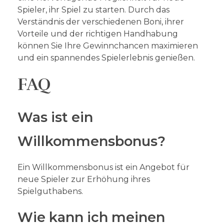
Spieler, ihr Spiel zu starten. Durch das
Verständnis der verschiedenen Boni, ihrer
Vorteile und der richtigen Handhabung
können Sie Ihre Gewinnchancen maximieren
und ein spannendes Spielerlebnis genießen.
FAQ
Was ist ein
Willkommensbonus?
Ein Willkommensbonus ist ein Angebot für
neue Spieler zur Erhöhung ihres
Spielguthabens.
Wie kann ich meinen