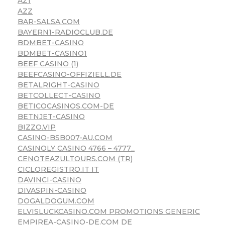
AZ1
AZZ
BAR-SALSA.COM
BAYERN1-RADIOCLUB.DE
BDMBET-CASINO
BDMBET-CASINO1
BEEF CASINO (1)
BEEFCASINO-OFFIZIELL.DE
BETALRIGHT-CASINO
BETCOLLECT-CASINO
BETICOCASINOS.COM-DE
BETNJET-CASINO
BIZZO.VIP
CASINO-BSB007-AU.COM
CASINOLY CASINO 4766 – 4777_
CENOTEAZULTOURS.COM (TR)
CICLOREGISTRO.IT IT
DAVINCI-CASINO
DIVASPIN-CASINO
DOGALDOGUM.COM
ELVISLUCKCASINO.COM PROMOTIONS GENERIC
EMPIREA-CASINO-DE.COM DE