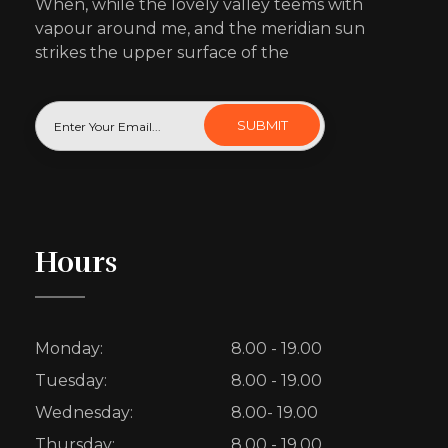
When, while the lovely valley teems with
vapour around me, and the meridian sun
strikes the upper surface of the
Hours
Monday:
8.00 - 19.00
Tuesday:
8.00 - 19.00
Wednesday:
8.00- 19.00
Thursday:
8.00 - 19.00