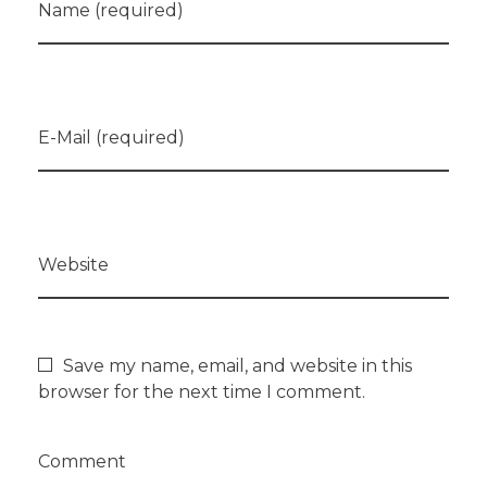
Name (required)
E-Mail (required)
Website
Save my name, email, and website in this
browser for the next time I comment.
Comment