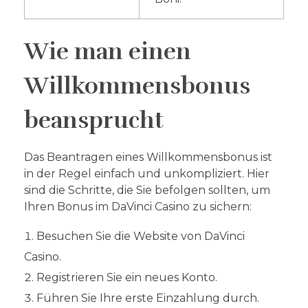
Wie man einen
Willkommensbonus
beansprucht
Das Beantragen eines Willkommensbonus ist
in der Regel einfach und unkompliziert. Hier
sind die Schritte, die Sie befolgen sollten, um
Ihren Bonus im DaVinci Casino zu sichern:
Besuchen Sie die Website von DaVinci
Casino.
Registrieren Sie ein neues Konto.
Führen Sie Ihre erste Einzahlung durch.