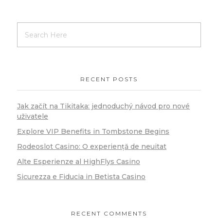
RECENT POSTS
Jak začít na Tikitaka: jednoduchý návod pro nové
uživatele
Explore VIP Benefits in Tombstone Begins
Rodeoslot Casino: O experiență de neuitat
Alte Esperienze al HighFlys Casino
Sicurezza e Fiducia in Betista Casino
RECENT COMMENTS