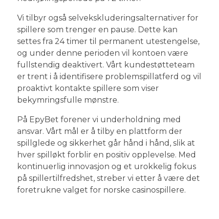
Vi tilbyr også selvekskluderingsalternativer for
spillere som trenger en pause. Dette kan
settes fra 24 timer til permanent utestengelse,
og under denne perioden vil kontoen være
fullstendig deaktivert. Vårt kundestøtteteam
er trent i å identifisere problemspillatferd og vil
proaktivt kontakte spillere som viser
bekymringsfulle mønstre.
På EpyBet forener vi underholdning med
ansvar. Vårt mål er å tilby en plattform der
spillglede og sikkerhet går hånd i hånd, slik at
hver spilløkt forblir en positiv opplevelse. Med
kontinuerlig innovasjon og et urokkelig fokus
på spillertilfredshet, streber vi etter å være det
foretrukne valget for norske casinospillere.