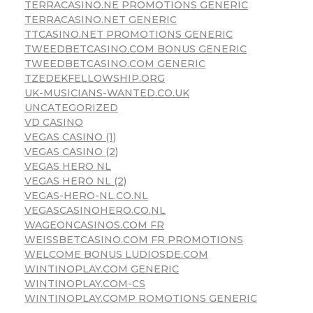
TERRACASINO.NE PROMOTIONS GENERIC
TERRACASINO.NET GENERIC
TTCASINO.NET PROMOTIONS GENERIC
TWEEDBETCASINO.COM BONUS GENERIC
TWEEDBETCASINO.COM GENERIC
TZEDEKFELLOWSHIP.ORG
UK-MUSICIANS-WANTED.CO.UK
UNCATEGORIZED
VD CASINO
VEGAS CASINO (1)
VEGAS CASINO (2)
VEGAS HERO NL
VEGAS HERO NL (2)
VEGAS-HERO-NL.CO.NL
VEGASCASINOHERO.CO.NL
WAGEONCASINOS.COM FR
WEISSBETCASINO.COM FR PROMOTIONS
WELCOME BONUS LUDIOSDE.COM
WINTINOPLAY.COM GENERIC
WINTINOPLAY.COM-CS
WINTINOPLAY.COMP ROMOTIONS GENERIC