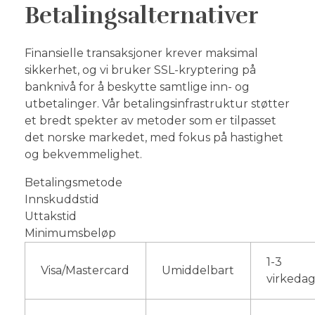
Betalingsalternativer
Finansielle transaksjoner krever maksimal
sikkerhet, og vi bruker SSL-kryptering på
banknivå for å beskytte samtlige inn- og
utbetalinger. Vår betalingsinfrastruktur støtter
et bredt spekter av metoder som er tilpasset
det norske markedet, med fokus på hastighet
og bekvemmelighet.
Betalingsmetode
Innskuddstid
Uttakstid
Minimumsbeløp
1-3
Visa/Mastercard
Umiddelbart
virkeda