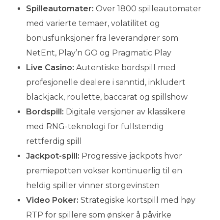
Spilleautomater:
Over 1800 spilleautomater
med varierte temaer, volatilitet og
bonusfunksjoner fra leverandører som
NetEnt, Play’n GO og Pragmatic Play
Live Casino:
Autentiske bordspill med
profesjonelle dealere i sanntid, inkludert
blackjack, roulette, baccarat og spillshow
Bordspill:
Digitale versjoner av klassikere
med RNG-teknologi for fullstendig
rettferdig spill
Jackpot-spill:
Progressive jackpots hvor
premiepotten vokser kontinuerlig til en
heldig spiller vinner storgevinsten
Video Poker:
Strategiske kortspill med høy
RTP for spillere som ønsker å påvirke