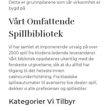
Dette er grunnpilarene som vår virksomhet er
bygd på.
Vårt Omfattende
Spillbibliotek
Vi har samlet et imponerende utvalg på over
2500 spill fra klodens ledende leverandører.
Vårt bibliotek oppdateres ukentlig med de
ferskeste utgivelsene, slik at du alltid har
tilgang til det heteste innen
casinounderholdning. Fra klassiske
spilleautomater til avanserte live dealer-spill,
dekker vi alle preferanser og spillestiler.
Kategorier Vi Tilbyr