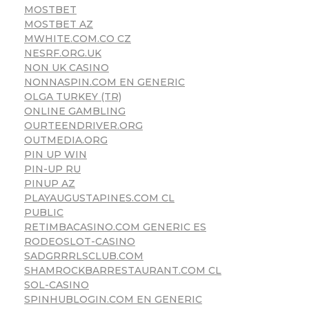
MOSTBET
MOSTBET AZ
MWHITE.COM.CO CZ
NESRF.ORG.UK
NON UK CASINO
NONNASPIN.COM EN GENERIC
OLGA TURKEY (TR)
ONLINE GAMBLING
OURTEENDRIVER.ORG
OUTMEDIA.ORG
PIN UP WIN
PIN-UP RU
PINUP AZ
PLAYAUGUSTAPINES.COM CL
PUBLIC
RETIMBACASINO.COM GENERIC ES
RODEOSLOT-CASINO
SADGRRRLSCLUB.COM
SHAMROCKBARRESTAURANT.COM CL
SOL-CASINO
SPINHUBLOGIN.COM EN GENERIC