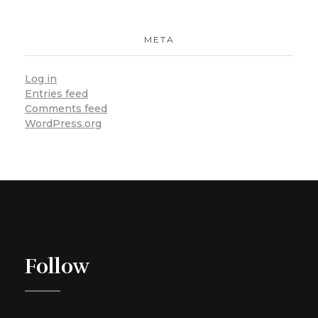
META
Log in
Entries feed
Comments feed
WordPress.org
Follow