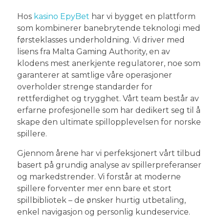
Hos
kasino EpyBet
har vi bygget en plattform
som kombinerer banebrytende teknologi med
førsteklasses underholdning. Vi driver med
lisens fra Malta Gaming Authority, en av
klodens mest anerkjente regulatorer, noe som
garanterer at samtlige våre operasjoner
overholder strenge standarder for
rettferdighet og trygghet. Vårt team består av
erfarne profesjonelle som har dedikert seg til å
skape den ultimate spillopplevelsen for norske
spillere.
Gjennom årene har vi perfeksjonert vårt tilbud
basert på grundig analyse av spillerpreferanser
og markedstrender. Vi forstår at moderne
spillere forventer mer enn bare et stort
spillbibliotek – de ønsker hurtig utbetaling,
enkel navigasjon og personlig kundeservice.