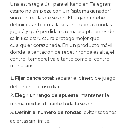
Una estrategia útil para el keno en Telegram
casino no empieza con un “sistema ganador”,
sino con reglas de sesión. El jugador debe
definir cuánto dura la sesión, cuántas rondas
jugará y qué pérdida máxima acepta antes de
salir. Esa estructura protege mejor que
cualquier corazonada. En un producto móvil,
donde la tentación de repetir ronda es alta, el
control temporal vale tanto como el control
monetario.
Fijar banca total:
separar el dinero de juego
del dinero de uso diario.
Elegir un rango de apuesta:
mantener la
misma unidad durante toda la sesión.
Definir el número de rondas:
evitar sesiones
abiertas sin límite.