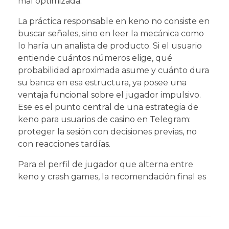
mal optimizada.
La práctica responsable en keno no consiste en
buscar señales, sino en leer la mecánica como
lo haría un analista de producto. Si el usuario
entiende cuántos números elige, qué
probabilidad aproximada asume y cuánto dura
su banca en esa estructura, ya posee una
ventaja funcional sobre el jugador impulsivo.
Ese es el punto central de una estrategia de
keno para usuarios de casino en Telegram:
proteger la sesión con decisiones previas, no
con reacciones tardías.
Para el perfil de jugador que alterna entre
keno y crash games, la recomendación final es