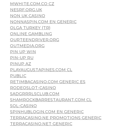
MWHITE.COM.CO CZ
NESRF.ORG.UK
NON UK CASINO
NONNASPIN.COM EN GENERIC
OLGA TURKEY (TR)
ONLINE GAMBLING
OURTEENDRIVER.ORG
OUTMEDIA.ORG
PIN UP WIN
PIN-UP RU
PINUP AZ
PLAYAUGUSTAPINES.COM CL
PUBLIC
RETIMBACASINO.COM GENERIC ES
RODEOSLOT-CASINO
SADGRRRLSCLUB.COM
SHAMROCKBARRESTAURANT.COM CL
SOL-CASINO
SPINHUBLOGIN.COM EN GENERIC
TERRACASINO.NE PROMOTIONS GENERIC
TERRACASINO.NET GENERIC