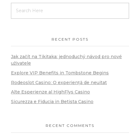
RECENT POSTS
Jak začít na Tikitaka: jednoduchý návod pro nové
uživatele
Explore VIP Benefits in Tombstone Begins
Rodeoslot Casino: O experiență de neuitat
Alte Esperienze al HighFlys Casino
Sicurezza e Fiducia in Betista Casino
RECENT COMMENTS