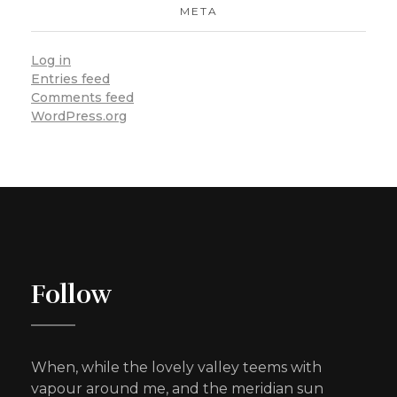
META
Log in
Entries feed
Comments feed
WordPress.org
Follow
When, while the lovely valley teems with
vapour around me, and the meridian sun