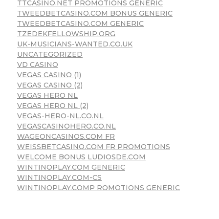
TTCASINO.NET PROMOTIONS GENERIC
TWEEDBETCASINO.COM BONUS GENERIC
TWEEDBETCASINO.COM GENERIC
TZEDEKFELLOWSHIP.ORG
UK-MUSICIANS-WANTED.CO.UK
UNCATEGORIZED
VD CASINO
VEGAS CASINO (1)
VEGAS CASINO (2)
VEGAS HERO NL
VEGAS HERO NL (2)
VEGAS-HERO-NL.CO.NL
VEGASCASINOHERO.CO.NL
WAGEONCASINOS.COM FR
WEISSBETCASINO.COM FR PROMOTIONS
WELCOME BONUS LUDIOSDE.COM
WINTINOPLAY.COM GENERIC
WINTINOPLAY.COM-CS
WINTINOPLAY.COMP ROMOTIONS GENERIC