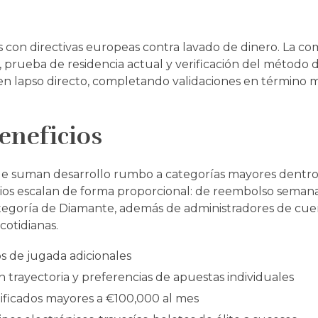
 con directivas europeas contra lavado de dinero. La c
, prueba de residencia actual y verificación del método
s en lapso directo, completando validaciones en término 
eneficios
e suman desarrollo rumbo a categorías mayores dentro
cios escalan de forma proporcional: de reembolso semana
categoría de Diamante, además de administradores de cu
cotidianas.
 de jugada adicionales
 trayectoria y preferencias de apuestas individuales
ificados mayores a €100,000 al mes