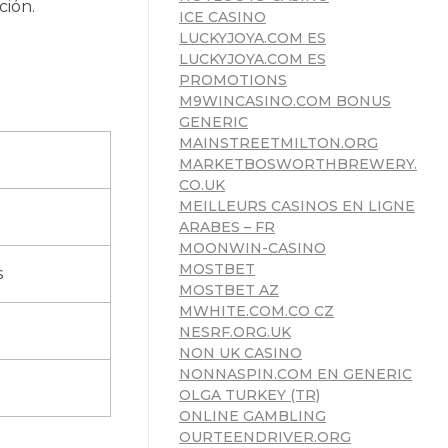
ción.
ICE CASINO
LUCKYJOYA.COM ES
LUCKYJOYA.COM ES
PROMOTIONS
M9WINCASINO.COM BONUS
GENERIC
MAINSTREETMILTON.ORG
MARKETBOSWORTHBREWERY.
CO.UK
MEILLEURS CASINOS EN LIGNE
ARABES – FR
MOONWIN-CASINO
MOSTBET
s
MOSTBET AZ
MWHITE.COM.CO CZ
NESRF.ORG.UK
NON UK CASINO
NONNASPIN.COM EN GENERIC
OLGA TURKEY (TR)
ONLINE GAMBLING
OURTEENDRIVER.ORG