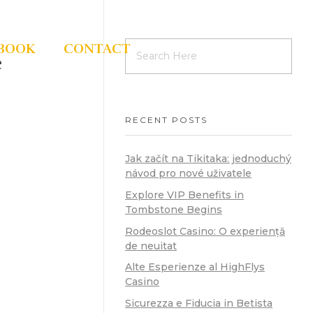
 BOOK
CONTACT
e
RECENT POSTS
Jak začít na Tikitaka: jednoduchý
návod pro nové uživatele
Explore VIP Benefits in
Tombstone Begins
Rodeoslot Casino: O experiență
de neuitat
Alte Esperienze al HighFlys
Casino
Sicurezza e Fiducia in Betista