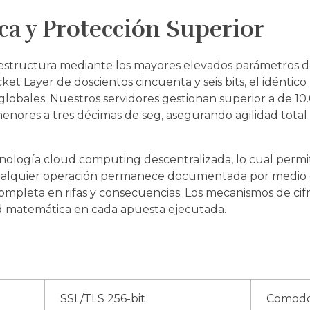
ca y Protección Superior
estructura mediante los mayores elevados parámetros 
ket Layer de doscientos cincuenta y seis bits, el idéntico
lobales. Nuestros servidores gestionan superior a de 10
nores a tres décimas de seg, asegurando agilidad total 
cnología cloud computing descentralizada, lo cual perm
Cualquier operación permanece documentada por medio
ompleta en rifas y consecuencias. Los mecanismos de ci
d matemática en cada apuesta ejecutada.
SSL/TLS 256-bit
Comodo