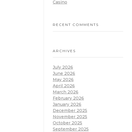
Casino
RECENT COMMENTS
ARCHIVES
July 2026
June 2026
May 2026
April 2026
March 2026
February 2026
January 2026
December 2025
November 2025
October 2025
September 2025