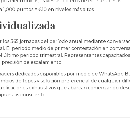
os electrónicos, travesías, boletos de élite a sucesos
 1,000 puntos = €10 en niveles más altos
ividualizada
ar los 365 jornadas del período anual mediante conversa
bal. El período medio de primer contestación en convers
el último período trimestral. Representantes capacitados
n precisión de escalamiento.
anagers dedicados disponibles por medio de WhatsApp Bu
mbios de topes y solución preferencial de cualquier difi
publicaciones exhaustivos que abarcan comenzando des
apuestas consciente.