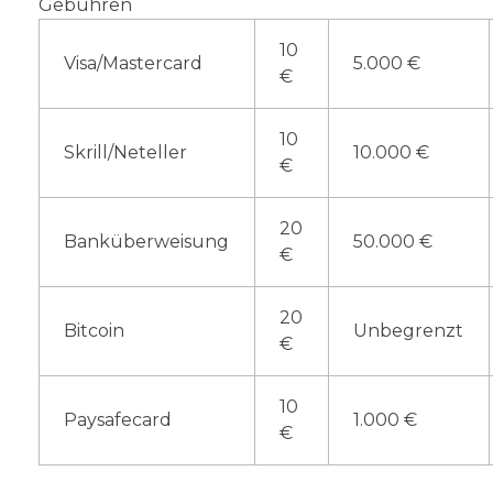
Gebühren
10
Visa/Mastercard
5.000 €
€
10
Skrill/Neteller
10.000 €
€
20
Banküberweisung
50.000 €
€
20
Bitcoin
Unbegrenzt
€
10
Paysafecard
1.000 €
€