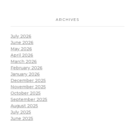
ARCHIVES
July 2026
June 2026
May 2026
April 2026
March 2026
February 2026
January 2026
December 2025
November 2025
October 2025
September 2025
August 2025
July 2025
June 2025