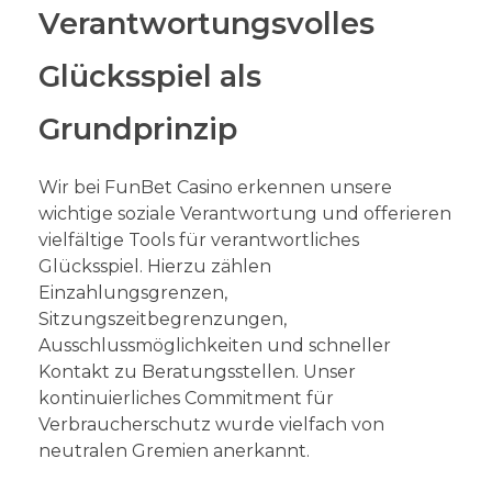
Verantwortungsvolles
Glücksspiel als
Grundprinzip
Wir bei FunBet Casino erkennen unsere
wichtige soziale Verantwortung und offerieren
vielfältige Tools für verantwortliches
Glücksspiel. Hierzu zählen
Einzahlungsgrenzen,
Sitzungszeitbegrenzungen,
Ausschlussmöglichkeiten und schneller
Kontakt zu Beratungsstellen. Unser
kontinuierliches Commitment für
Verbraucherschutz wurde vielfach von
neutralen Gremien anerkannt.