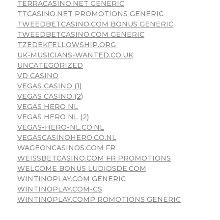
TERRACASINO.NET GENERIC
TTCASINO.NET PROMOTIONS GENERIC
TWEEDBETCASINO.COM BONUS GENERIC
TWEEDBETCASINO.COM GENERIC
TZEDEKFELLOWSHIP.ORG
UK-MUSICIANS-WANTED.CO.UK
UNCATEGORIZED
VD CASINO
VEGAS CASINO (1)
VEGAS CASINO (2)
VEGAS HERO NL
VEGAS HERO NL (2)
VEGAS-HERO-NL.CO.NL
VEGASCASINOHERO.CO.NL
WAGEONCASINOS.COM FR
WEISSBETCASINO.COM FR PROMOTIONS
WELCOME BONUS LUDIOSDE.COM
WINTINOPLAY.COM GENERIC
WINTINOPLAY.COM-CS
WINTINOPLAY.COMP ROMOTIONS GENERIC