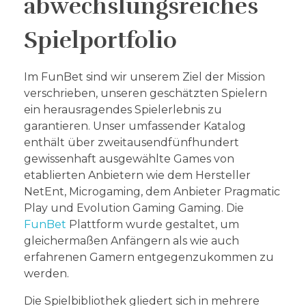
abwechslungsreiches
Spielportfolio
Im FunBet sind wir unserem Ziel der Mission
verschrieben, unseren geschätzten Spielern
ein herausragendes Spielerlebnis zu
garantieren. Unser umfassender Katalog
enthält über zweitausendfünfhundert
gewissenhaft ausgewählte Games von
etablierten Anbietern wie dem Hersteller
NetEnt, Microgaming, dem Anbieter Pragmatic
Play und Evolution Gaming Gaming. Die
FunBet
Plattform wurde gestaltet, um
gleichermaßen Anfängern als wie auch
erfahrenen Gamern entgegenzukommen zu
werden.
Die Spielbibliothek gliedert sich in mehrere