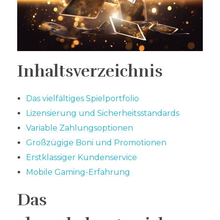
Inhaltsverzeichnis
Das vielfältiges Spielportfolio
Lizensierung und Sicherheitsstandards
Variable Zahlungsoptionen
Großzügige Boni und Promotionen
Erstklassiger Kundenservice
Mobile Gaming-Erfahrung
Das