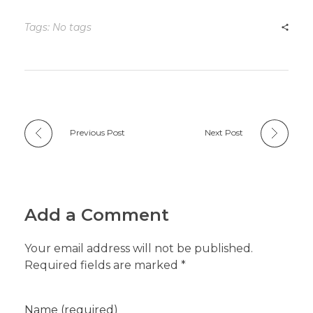
Tags: No tags
Previous Post
Next Post
Add a Comment
Your email address will not be published.
Required fields are marked *
Name (required)