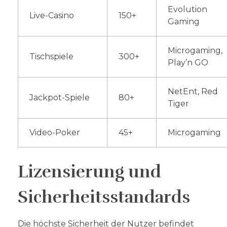
Evolution
Live-Casino
150+
Gaming
Microgaming,
Tischspiele
300+
Play’n GO
NetEnt, Red
Jackpot-Spiele
80+
Tiger
Video-Poker
45+
Microgaming
Lizensierung und
Sicherheitsstandards
Die höchste Sicherheit der Nutzer befindet