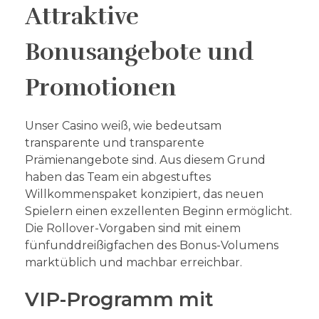
Attraktive
Bonusangebote und
Promotionen
Unser Casino weiß, wie bedeutsam
transparente und transparente
Prämienangebote sind. Aus diesem Grund
haben das Team ein abgestuftes
Willkommenspaket konzipiert, das neuen
Spielern einen exzellenten Beginn ermöglicht.
Die Rollover-Vorgaben sind mit einem
fünfunddreißigfachen des Bonus-Volumens
marktüblich und machbar erreichbar.
VIP-Programm mit