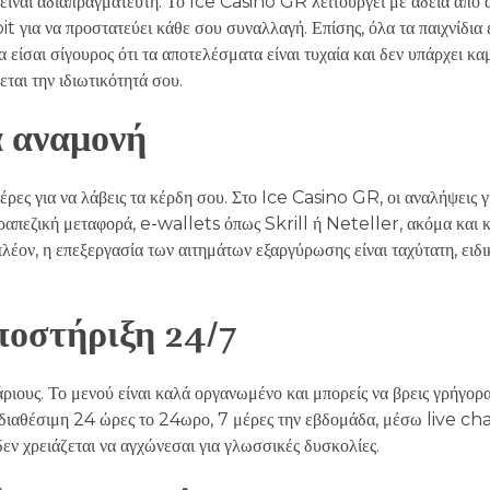
είναι αδιαπραγμάτευτη. Το Ice Casino GR λειτουργεί με άδεια από α
 για να προστατεύει κάθε σου συναλλαγή. Επίσης, όλα τα παιχνίδια ε
α είσαι σίγουρος ότι τα αποτελέσματα είναι τυχαία και δεν υπάρχει κ
εται την ιδιωτικότητά σου.
α αναμονή
 μέρες για να λάβεις τα κέρδη σου. Στο Ice Casino GR, οι αναλήψεις 
ς τραπεζική μεταφορά, e-wallets όπως Skrill ή Neteller, ακόμα και 
έον, η επεξεργασία των αιτημάτων εξαργύρωσης είναι ταχύτατη, ειδι
ποστήριξη 24/7
ιους. Το μενού είναι καλά οργανωμένο και μπορείς να βρεις γρήγορ
αι διαθέσιμη 24 ώρες το 24ωρο, 7 μέρες την εβδομάδα, μέσω live ch
δεν χρειάζεται να αγχώνεσαι για γλωσσικές δυσκολίες.