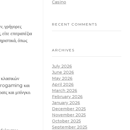
Casino
RECENT COMMENTS
ν, γρήγορες
 είτε επιτραπέζια
ηριστικά, όπως
ARCHIVES
July 2026
June 2026
May 2026
ν κλασικών
April 2026
Microgaming και
March 2026
ατς και μπίνγκο.
February 2026
January 2026
December 2025
November 2025
October 2025
September 2025