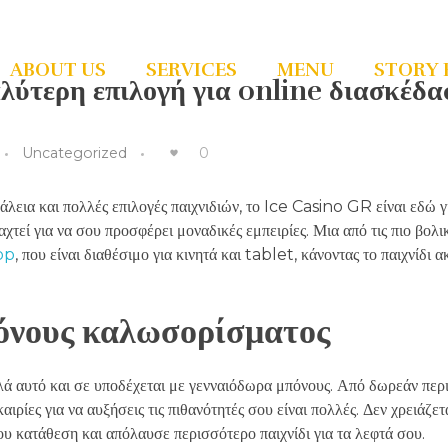
ABOUT US
SERVICES
MENU
STORY
αλύτερη επιλογή για online διασκέδ
Uncategorized
0
λεια και πολλές επιλογές παιχνιδιών, το Ice Casino GR είναι εδώ γι
αχτεί για να σου προσφέρει μοναδικές εμπειρίες. Μια από τις πιο βολικ
pp
, που είναι διαθέσιμο για κινητά και tablet, κάνοντας το παιχνίδι 
όνους καλωσορίσματος
ά αυτό και σε υποδέχεται με γενναιόδωρα μπόνους. Από δωρεάν περ
ρίες για να αυξήσεις τις πιθανότητές σου είναι πολλές. Δεν χρειάζετα
ου κατάθεση και απόλαυσε περισσότερο παιχνίδι για τα λεφτά σου.