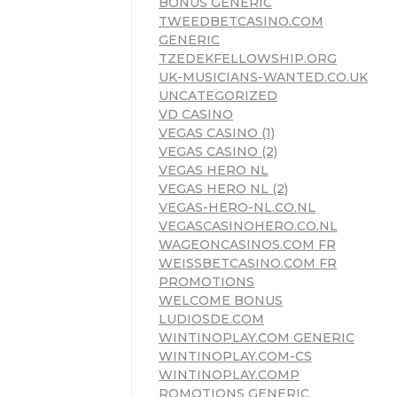
BONUS GENERIC
TWEEDBETCASINO.COM
GENERIC
TZEDEKFELLOWSHIP.ORG
UK-MUSICIANS-WANTED.CO.UK
UNCATEGORIZED
VD CASINO
VEGAS CASINO (1)
VEGAS CASINO (2)
VEGAS HERO NL
VEGAS HERO NL (2)
VEGAS-HERO-NL.CO.NL
VEGASCASINOHERO.CO.NL
WAGEONCASINOS.COM FR
WEISSBETCASINO.COM FR
PROMOTIONS
WELCOME BONUS
LUDIOSDE.COM
WINTINOPLAY.COM GENERIC
WINTINOPLAY.COM-CS
WINTINOPLAY.COMP
ROMOTIONS GENERIC