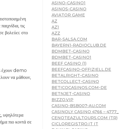
ASINO-CASINO1
ASINOS-CASINO
AVIATOR GAME
λτιστοποιημένη
AZ
αιχνίδια, τις
AZ1
σε βολεύει: στο
AZZ
BAR-SALSA.COM
BAYERN1-RADIOCLUB.DE
BDMBET-CASINO
BDMBET-CASINO1
BEEF CASINO (1)
BEEFCASINO-OFFIZIELL.DE
ots έχουν demo
BETALRIGHT-CASINO
έλουν να μάθουν,
BETCOLLECT-CASINO
BETICOCASINOS.COM-DE
BETNJET-CASINO
BIZZO.VIP
CASINO-BSB007-AU.COM
CASINOLY CASINO 4766 – 4777_
ς, υψηλότερα
CENOTEAZULTOURS.COM (TR)
ήμα πιο κοντά σε
CICLOREGISTRO.IT IT