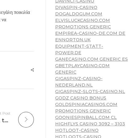
DAVINCI-CASINO
DIVASPIN-CASINO
εγάλη ποικιλία
DOGALDOGUM.COM
α να
ELVISLUCKCASINO.COM
PROMOTIONS GENERIC
EMPIREA-CASINO-DE.COM DE
ENNORTON.UK
EQUIPMENT-STATT-
POWER.DE
GANECASINO.COM GENERIC ES
GBETPLAYCASINO.COM
GENERIC
GIGASPINZ-CASINO-
NEDERLAND.NL
GIGASPINZ-SLOTS-CASINO.NL
GODZ CASINO BONUS
GOLDSPINIACASINOS.COM
PROMOTIONS GENERIC
t Post
GOONIESPINBALL.COM CL
Betway TZ Review: A Practical Look at the Experience for Tanzanian Players
HIGHFLYS CASINO 3092 – 3103
HOTLOOT-CASINO
HOTLOOTS-CASINO