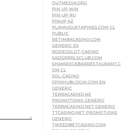
OUTMEDIA.ORG
PIN UP WIN
PIN-UP RU
PINUP AZ
PLAYAUGUSTAPINES.COM CL
PUBLIC
RETIMBACASINO.COM
GENERIC ES
RODEOSLOT-CASINO
SADGRRRLSCLUB.COM
SHAMROCKBARRESTAURANT.C
OM CL
SOL-CASINO
SPINHUBLOGIN.COM EN
GENERIC
TERRACASINO.NE
PROMOTIONS GENERIC
TERRACASINO.NET GENERIC
TTCASINO.NET PROMOTIONS
GENERIC
TWEEDBETCASINO.COM