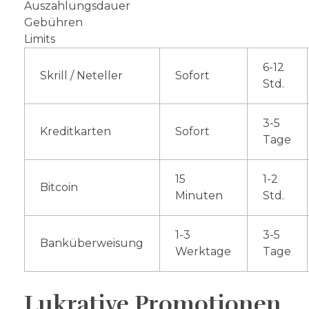
Auszahlungsdauer
Gebühren
Limits
6-12
Skrill / Neteller
Sofort
Std.
3-5
Kreditkarten
Sofort
Tage
15
1-2
Bitcoin
Minuten
Std.
1-3
3-5
Banküberweisung
Werktage
Tage
Lukrative Promotionen