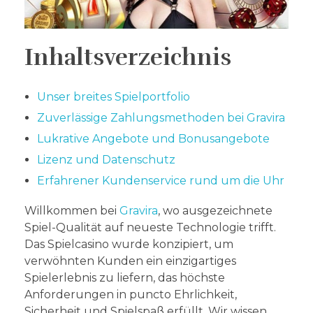
Inhaltsverzeichnis
Unser breites Spielportfolio
Zuverlässige Zahlungsmethoden bei Gravira
Lukrative Angebote und Bonusangebote
Lizenz und Datenschutz
Erfahrener Kundenservice rund um die Uhr
Willkommen bei
Gravira
, wo ausgezeichnete
Spiel-Qualität auf neueste Technologie trifft.
Das Spielcasino wurde konzipiert, um
verwöhnten Kunden ein einzigartiges
Spielerlebnis zu liefern, das höchste
Anforderungen in puncto Ehrlichkeit,
Sicherheit und Spielspaß erfüllt. Wir wissen,