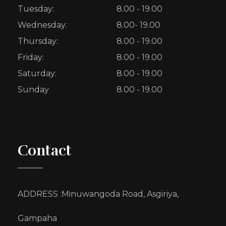
Tuesday:
8.00 - 19.00
Wednesday:
8.00- 19.00
Thursday:
8.00 - 19.00
Friday:
8.00 - 19.00
Saturday:
8.00 - 19.00
Sunday
8.00 - 19.00
Contact
ADDRESS :Minuwangoda Road, Asgiriya,
Gampaha