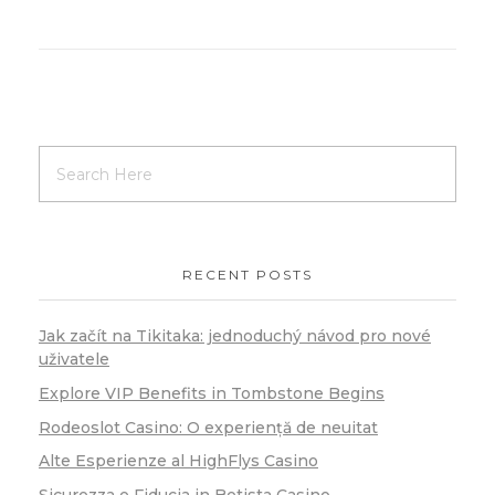
RECENT POSTS
Jak začít na Tikitaka: jednoduchý návod pro nové
uživatele
Explore VIP Benefits in Tombstone Begins
Rodeoslot Casino: O experiență de neuitat
Alte Esperienze al HighFlys Casino