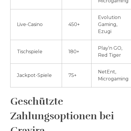
Microgaming
Evolution
Live-Casino
450+
Gaming,
Ezugi
Play’n GO,
Tischspiele
180+
Red Tiger
NetEnt,
Jackpot-Spiele
75+
Microgaming
Geschützte
Zahlungsoptionen bei
Gravira