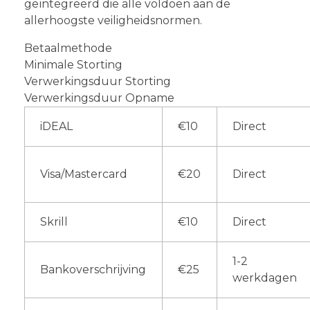
geïntegreerd die alle voldoen aan de
allerhoogste veiligheidsnormen.
Betaalmethode
Minimale Storting
Verwerkingsduur Storting
Verwerkingsduur Opname
iDEAL
€10
Direct
Visa/Mastercard
€20
Direct
Skrill
€10
Direct
1-2
Bankoverschrijving
€25
werkdagen