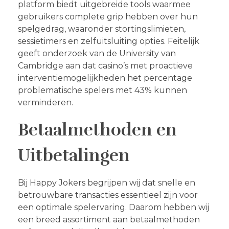
platform biedt uitgebreide tools waarmee
gebruikers complete grip hebben over hun
spelgedrag, waaronder stortingslimieten,
sessietimers en zelfuitsluiting opties. Feitelijk
geeft onderzoek van de University van
Cambridge aan dat casino’s met proactieve
interventiemogelijkheden het percentage
problematische spelers met 43% kunnen
verminderen.
Betaalmethoden en
Uitbetalingen
Bij Happy Jokers begrijpen wij dat snelle en
betrouwbare transacties essentieel zijn voor
een optimale spelervaring. Daarom hebben wij
een breed assortiment aan betaalmethoden