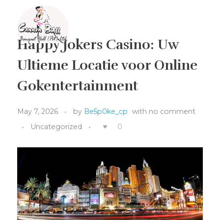
Happy Jokers Casino: Uw
Cannon Ball Banquet
Banquet Hall in Gampaha
Ultieme Locatie voor Online
Gokentertainment
May 7, 2026
by
Be5p0ke_cp
with
no comment
Uncategorized
0