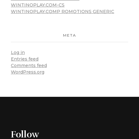
WINTINOPLAY.COM-CS
WINTINOPLAY.COMP ROMOTIONS GENERIC
META
Log in
Entries feed
Comments feed
WordPress.org
Follow