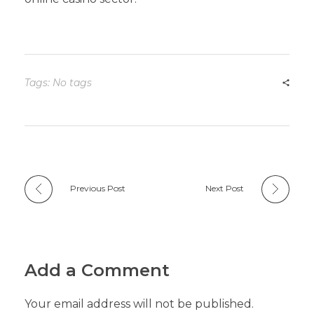
Tags: No tags
Previous Post
Next Post
Add a Comment
Your email address will not be published.