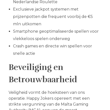
Nederlandse Roulette
Exclusieve jackpot systemen met
prijzenpotten die frequent voorbij de €5
mln uitkomen
Smartphone geoptimaliseerde spellen voor
vlekkeloos spelen onderweg
Crash games en directe win spellen voor
snelle actie
Beveiliging en
Betrouwbaarheid
Veiligheid vormt de hoeksteen van ons
operatie. Happy Jokers opereert met een
strikte vergunning van de Malta Gaming