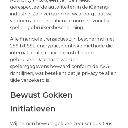
Authority (MGA), een van de meest
gerespecteerde autoriteiten in de iGaming-
industrie. Zo’n vergunning waarborgt dat wij
voldoen aan internationale normen voor fair
spel en gebruikersbescherming.
Alle financiële transacties zijn beschermd met
256-bit SSL-encryptie, identieke methode die
internationale financiële instellingen
gebruiken. Daarnaast worden
spelersgegevens bewaard conform de AVG-
richtlijnen, wat betekent dat je privacy te allen
tijde verzekerd is.
Bewust Gokken
Initiatieven
Wij nemen bewust gokken zeer serieus. Ons