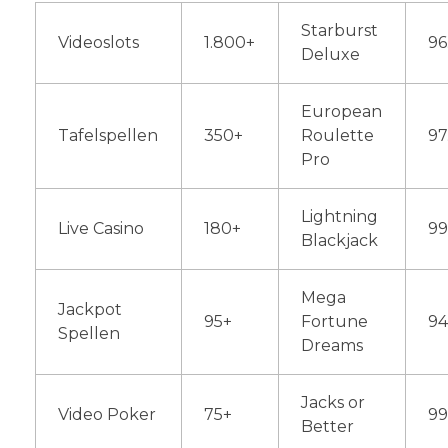
Starburst
Videoslots
1.800+
96
Deluxe
European
Tafelspellen
350+
Roulette
97
Pro
Lightning
Live Casino
180+
99
Blackjack
Mega
Jackpot
95+
Fortune
94
Spellen
Dreams
Jacks or
Video Poker
75+
99
Better