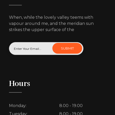
When, while the lovely valley teems with
vapour around me, and the meridian sun
strikes the upper surface of the
Hours
Monday:
8.00 - 19.00
Tuesday:
8.00 - 19.00