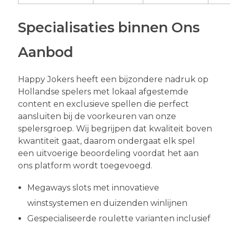
Specialisaties binnen Ons
Aanbod
Happy Jokers heeft een bijzondere nadruk op
Hollandse spelers met lokaal afgestemde
content en exclusieve spellen die perfect
aansluiten bij de voorkeuren van onze
spelersgroep. Wij begrijpen dat kwaliteit boven
kwantiteit gaat, daarom ondergaat elk spel
een uitvoerige beoordeling voordat het aan
ons platform wordt toegevoegd.
Megaways slots met innovatieve
winstsystemen en duizenden winlijnen
Gespecialiseerde roulette varianten inclusief