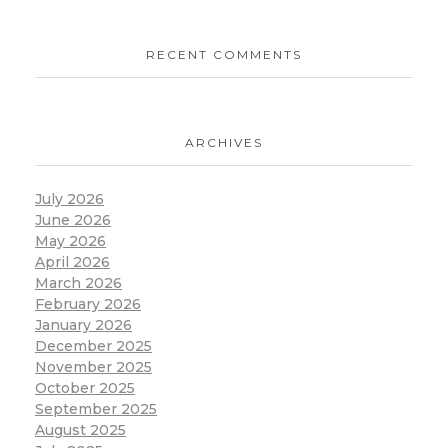
RECENT COMMENTS
ARCHIVES
July 2026
June 2026
May 2026
April 2026
March 2026
February 2026
January 2026
December 2025
November 2025
October 2025
September 2025
August 2025