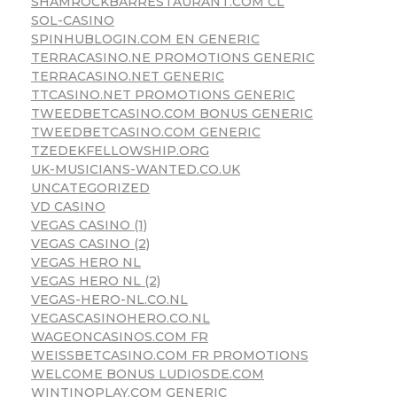
SHAMROCKBARRESTAURANT.COM CL
SOL-CASINO
SPINHUBLOGIN.COM EN GENERIC
TERRACASINO.NE PROMOTIONS GENERIC
TERRACASINO.NET GENERIC
TTCASINO.NET PROMOTIONS GENERIC
TWEEDBETCASINO.COM BONUS GENERIC
TWEEDBETCASINO.COM GENERIC
TZEDEKFELLOWSHIP.ORG
UK-MUSICIANS-WANTED.CO.UK
UNCATEGORIZED
VD CASINO
VEGAS CASINO (1)
VEGAS CASINO (2)
VEGAS HERO NL
VEGAS HERO NL (2)
VEGAS-HERO-NL.CO.NL
VEGASCASINOHERO.CO.NL
WAGEONCASINOS.COM FR
WEISSBETCASINO.COM FR PROMOTIONS
WELCOME BONUS LUDIOSDE.COM
WINTINOPLAY.COM GENERIC