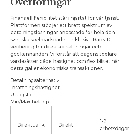
Överföringar
Finansiell flexibilitet står i hjärtat för vår tjänst.
Plattformen stödjer ett brett spektrum av
betalningslösningar anpassade för hela den
svenska spelmarknaden, inklusive BankID-
verifiering för direkta insättningar och
godkännanden. Vi förstår att dagens spelare
värdesätter både hastighet och flexibilitet när
detta gäller ekonomiska transaktioner.
Betalningsalternativ
Insättningshastighet
Uttagstid
Min/Max belopp
1-2
Direktbank
Direkt
arbetsdagar