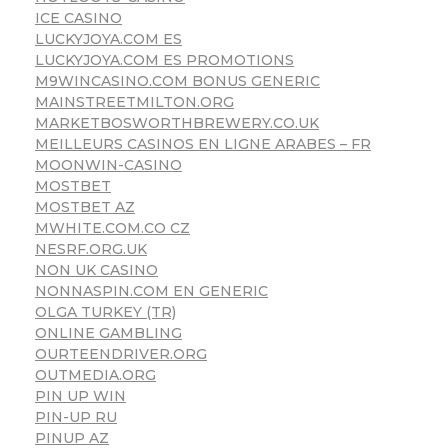
ICE CASINO
LUCKYJOYA.COM ES
LUCKYJOYA.COM ES PROMOTIONS
M9WINCASINO.COM BONUS GENERIC
MAINSTREETMILTON.ORG
MARKETBOSWORTHBREWERY.CO.UK
MEILLEURS CASINOS EN LIGNE ARABES – FR
MOONWIN-CASINO
MOSTBET
MOSTBET AZ
MWHITE.COM.CO CZ
NESRF.ORG.UK
NON UK CASINO
NONNASPIN.COM EN GENERIC
OLGA TURKEY (TR)
ONLINE GAMBLING
OURTEENDRIVER.ORG
OUTMEDIA.ORG
PIN UP WIN
PIN-UP RU
PINUP AZ