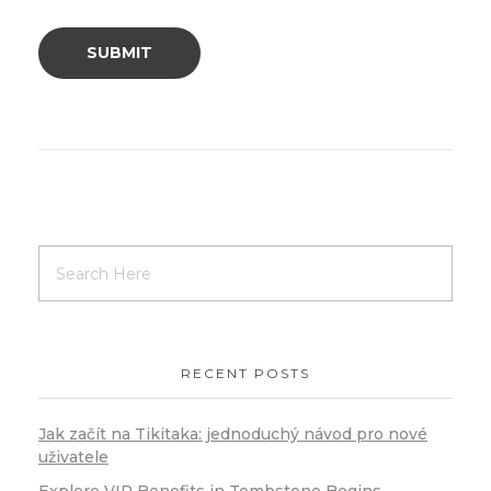
RECENT POSTS
Jak začít na Tikitaka: jednoduchý návod pro nové
uživatele