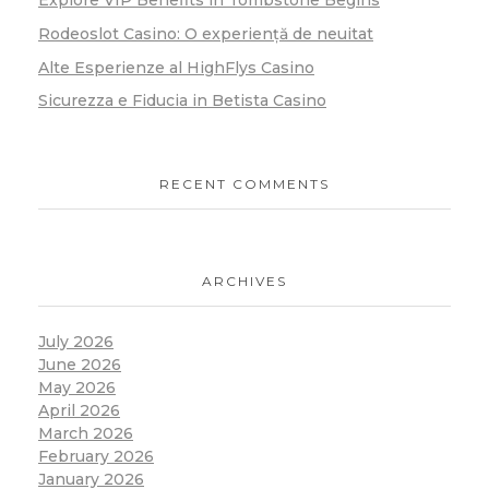
Explore VIP Benefits in Tombstone Begins
Rodeoslot Casino: O experiență de neuitat
Alte Esperienze al HighFlys Casino
Sicurezza e Fiducia in Betista Casino
RECENT COMMENTS
ARCHIVES
July 2026
June 2026
May 2026
April 2026
March 2026
February 2026
January 2026