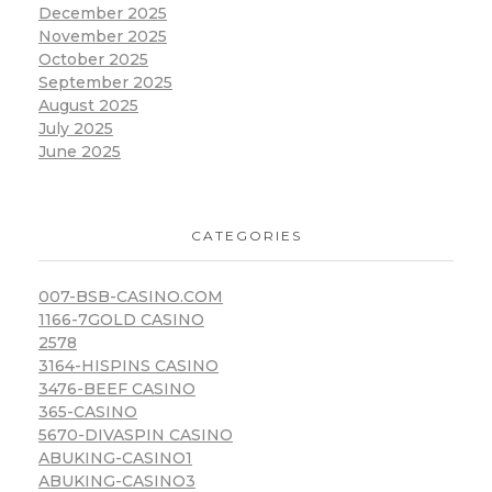
December 2025
November 2025
October 2025
September 2025
August 2025
July 2025
June 2025
CATEGORIES
007-BSB-CASINO.COM
1166-7GOLD CASINO
2578
3164-HISPINS CASINO
3476-BEEF CASINO
365-CASINO
5670-DIVASPIN CASINO
ABUKING-CASINO1
ABUKING-CASINO3