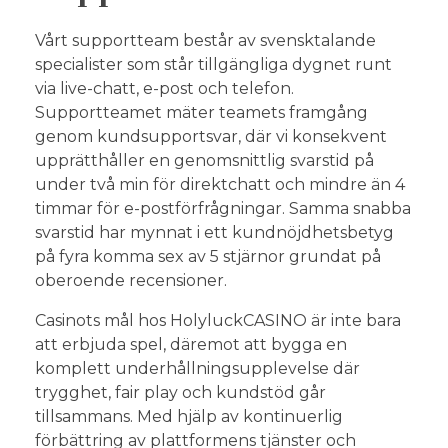
Vårt supportteam består av svensktalande
specialister som står tillgängliga dygnet runt
via live-chatt, e-post och telefon.
Supportteamet mäter teamets framgång
genom kundsupportsvar, där vi konsekvent
upprätthåller en genomsnittlig svarstid på
under två min för direktchatt och mindre än 4
timmar för e-postförfrågningar. Samma snabba
svarstid har mynnat i ett kundnöjdhetsbetyg
på fyra komma sex av 5 stjärnor grundat på
oberoende recensioner.
Casinots mål hos HolyluckCASINO är inte bara
att erbjuda spel, däremot att bygga en
komplett underhållningsupplevelse där
trygghet, fair play och kundstöd går
tillsammans. Med hjälp av kontinuerlig
förbättring av plattformens tjänster och