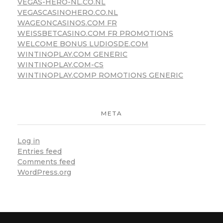
VEGAS-HERO-NL.CO.NL
VEGASCASINOHERO.CO.NL
WAGEONCASINOS.COM FR
WEISSBETCASINO.COM FR PROMOTIONS
WELCOME BONUS LUDIOSDE.COM
WINTINOPLAY.COM GENERIC
WINTINOPLAY.COM-CS
WINTINOPLAY.COMP ROMOTIONS GENERIC
META
Log in
Entries feed
Comments feed
WordPress.org