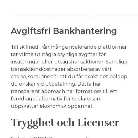
Avgiftsfri Bankhantering
Till skillnad från många rivalerande plattformar
tar vi inte ut några osynliga avgifter för
insättningar eller uttagstransaktioner. Samtliga
transaktionskostnader absorberas av vårt
casino, som innebär att du får exakt det belopp
du önskar vid utbetalning. Detta här
transparent approach har format oss till ett
föredraget alternativ för spelare som
uppskattar ekonomisk öppenhet.
Trygghet och Licenser