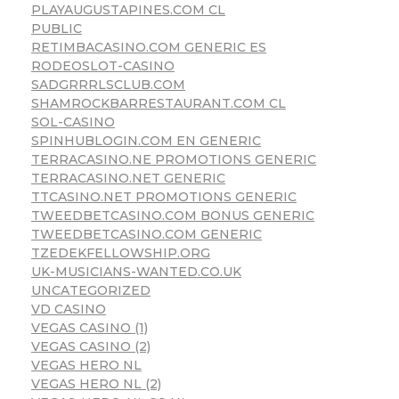
PLAYAUGUSTAPINES.COM CL
PUBLIC
RETIMBACASINO.COM GENERIC ES
RODEOSLOT-CASINO
SADGRRRLSCLUB.COM
SHAMROCKBARRESTAURANT.COM CL
SOL-CASINO
SPINHUBLOGIN.COM EN GENERIC
TERRACASINO.NE PROMOTIONS GENERIC
TERRACASINO.NET GENERIC
TTCASINO.NET PROMOTIONS GENERIC
TWEEDBETCASINO.COM BONUS GENERIC
TWEEDBETCASINO.COM GENERIC
TZEDEKFELLOWSHIP.ORG
UK-MUSICIANS-WANTED.CO.UK
UNCATEGORIZED
VD CASINO
VEGAS CASINO (1)
VEGAS CASINO (2)
VEGAS HERO NL
VEGAS HERO NL (2)