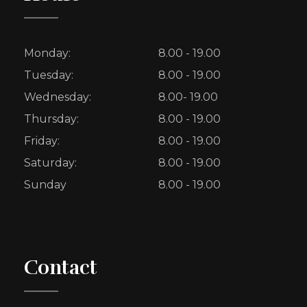
Monday:
8.00 - 19.00
Tuesday:
8.00 - 19.00
Wednesday:
8.00- 19.00
Thursday:
8.00 - 19.00
Friday:
8.00 - 19.00
Saturday:
8.00 - 19.00
Sunday
8.00 - 19.00
Contact