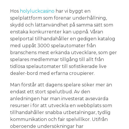
Hos
holyluckcasino
har vi byggt en
spelplattform som förenar underhållning,
skydd och lättanvändhet på samma sätt som
enstaka konkurrenter kan uppnå. Våran
spelportal tillhandahåller en gedigen katalog
med uppåt 3000 spelautomater från
branschens mest erkända utvecklare, som ger
spelares medlemmar tillgång till allt från
tidlösa spelautomater till sofistikerade live
dealer-bord med erfarna croupierer.
Man förstår att dagens spelare söker mer än
endast ett stort spelutbud. Av den
anledningen har man investerat avsevärda
resurser i för att utveckla en webbplats som
tillhandahåller snabba utbetalningar, tydlig
kommunikation och fair spelvillkor. Utifrån
oberoende undersökningar har