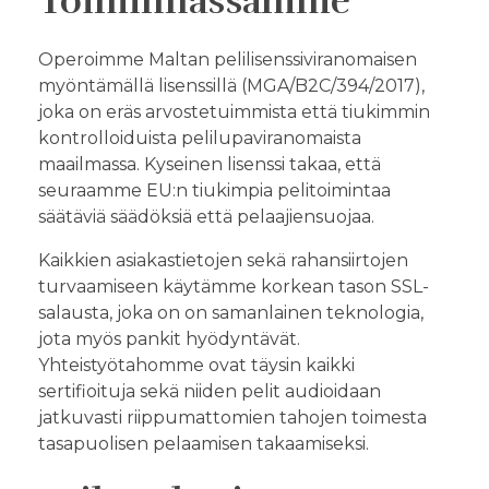
Toiminnassamme
Operoimme Maltan pelilisenssiviranomaisen
myöntämällä lisenssillä (MGA/B2C/394/2017),
joka on eräs arvostetuimmista että tiukimmin
kontrolloiduista pelilupaviranomaista
maailmassa. Kyseinen lisenssi takaa, että
seuraamme EU:n tiukimpia pelitoimintaa
säätäviä säädöksiä että pelaajiensuojaa.
Kaikkien asiakastietojen sekä rahansiirtojen
turvaamiseen käytämme korkean tason SSL-
salausta, joka on on samanlainen teknologia,
jota myös pankit hyödyntävät.
Yhteistyötahomme ovat täysin kaikki
sertifioituja sekä niiden pelit audioidaan
jatkuvasti riippumattomien tahojen toimesta
tasapuolisen pelaamisen takaamiseksi.