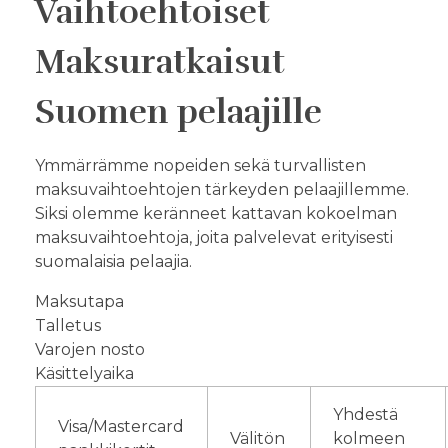
Vaihtoehtoiset
Maksuratkaisut
Suomen pelaajille
Ymmärrämme nopeiden sekä turvallisten
maksuvaihtoehtojen tärkeyden pelaajillemme.
Siksi olemme keränneet kattavan kokoelman
maksuvaihtoehtoja, joita palvelevat erityisesti
suomalaisia pelaajia.
Maksutapa
Talletus
Varojen nosto
Käsittelyaika
Yhdestä
Visa/Mastercard
Välitön
kolmeen