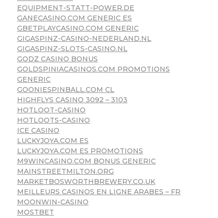
EQUIPMENT-STATT-POWER.DE
GANECASINO.COM GENERIC ES
GBETPLAYCASINO.COM GENERIC
GIGASPINZ-CASINO-NEDERLAND.NL
GIGASPINZ-SLOTS-CASINO.NL
GODZ CASINO BONUS
GOLDSPINIACASINOS.COM PROMOTIONS
GENERIC
GOONIESPINBALL.COM CL
HIGHFLYS CASINO 3092 – 3103
HOTLOOT-CASINO
HOTLOOTS-CASINO
ICE CASINO
LUCKYJOYA.COM ES
LUCKYJOYA.COM ES PROMOTIONS
M9WINCASINO.COM BONUS GENERIC
MAINSTREETMILTON.ORG
MARKETBOSWORTHBREWERY.CO.UK
MEILLEURS CASINOS EN LIGNE ARABES – FR
MOONWIN-CASINO
MOSTBET