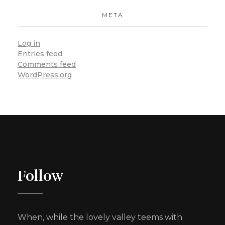
META
Log in
Entries feed
Comments feed
WordPress.org
Follow
When, while the lovely valley teems with