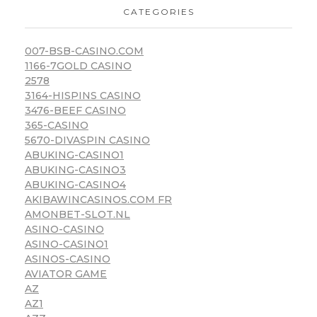
CATEGORIES
007-BSB-CASINO.COM
1166-7GOLD CASINO
2578
3164-HISPINS CASINO
3476-BEEF CASINO
365-CASINO
5670-DIVASPIN CASINO
ABUKING-CASINO1
ABUKING-CASINO3
ABUKING-CASINO4
AKIBAWINCASINOS.COM FR
AMONBET-SLOT.NL
ASINO-CASINO
ASINO-CASINO1
ASINOS-CASINO
AVIATOR GAME
AZ
AZ1