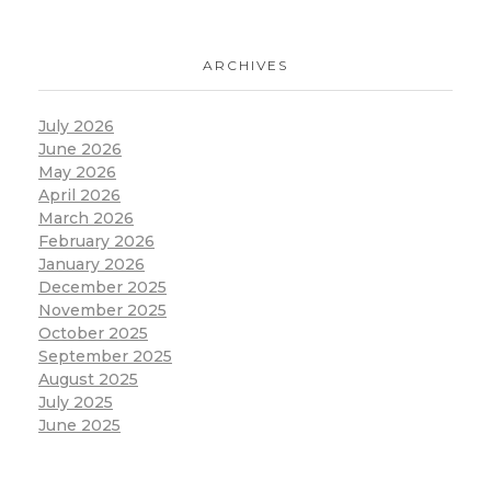
ARCHIVES
July 2026
June 2026
May 2026
April 2026
March 2026
February 2026
January 2026
December 2025
November 2025
October 2025
September 2025
August 2025
July 2025
June 2025