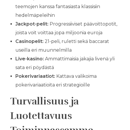
teemojen kanssa fantasiasta klassisiin
hedelmäpeleihin
Jackpot-pelit:
Progressiiviset päävoittopotit,
joista voit voittaa jopa miljoonia euroja
Casinopelit:
21-peli, ruletti sekä baccarat
useilla eri muunnelmilla
Live-kasino:
Ammattimaisia jakajia livenä yli
sata eri pöydästä
Pokerivariaatiot:
Kattava valikoima
pokerivariaatioita eri strategioille
Turvallisuus ja
Luotettavuus