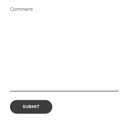
Comment