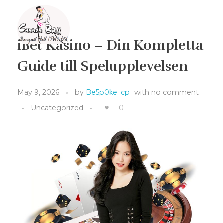
iBet Kasino – Din Kompletta
Cannon Ball Banquet
Banquet Hall in Gampaha
Guide till Spelupplevelsen
May 9, 2026
by
Be5p0ke_cp
with
no comment
Uncategorized
0