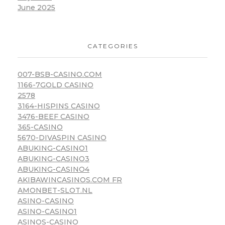
June 2025
CATEGORIES
007-BSB-CASINO.COM
1166-7GOLD CASINO
2578
3164-HISPINS CASINO
3476-BEEF CASINO
365-CASINO
5670-DIVASPIN CASINO
ABUKING-CASINO1
ABUKING-CASINO3
ABUKING-CASINO4
AKIBAWINCASINOS.COM FR
AMONBET-SLOT.NL
ASINO-CASINO
ASINO-CASINO1
ASINOS-CASINO