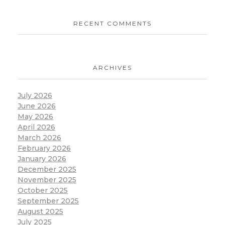
RECENT COMMENTS
ARCHIVES
July 2026
June 2026
May 2026
April 2026
March 2026
February 2026
January 2026
December 2025
November 2025
October 2025
September 2025
August 2025
July 2025