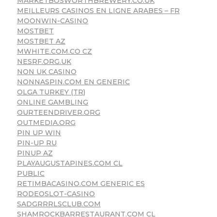
MARKETBOSWORTHBREWERY.CO.UK
MEILLEURS CASINOS EN LIGNE ARABES – FR
MOONWIN-CASINO
MOSTBET
MOSTBET AZ
MWHITE.COM.CO CZ
NESRF.ORG.UK
NON UK CASINO
NONNASPIN.COM EN GENERIC
OLGA TURKEY (TR)
ONLINE GAMBLING
OURTEENDRIVER.ORG
OUTMEDIA.ORG
PIN UP WIN
PIN-UP RU
PINUP AZ
PLAYAUGUSTAPINES.COM CL
PUBLIC
RETIMBACASINO.COM GENERIC ES
RODEOSLOT-CASINO
SADGRRRLSCLUB.COM
SHAMROCKBARRESTAURANT.COM CL