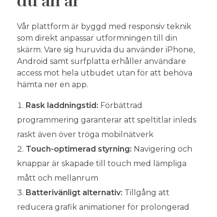
du än är
Vår plattform är byggd med responsiv teknik
som direkt anpassar utformningen till din
skärm. Vare sig huruvida du använder iPhone,
Android samt surfplatta erhåller användare
access mot hela utbudet utan för att behöva
hämta ner en app.
Rask laddningstid:
Förbättrad
programmering garanterar att speltitlar inleds
raskt även över tröga mobilnätverk
Touch-optimerad styrning:
Navigering och
knappar är skapade till touch med lämpliga
mått och mellanrum
Batterivänligt alternativ:
Tillgång att
reducera grafik animationer för prolongerad