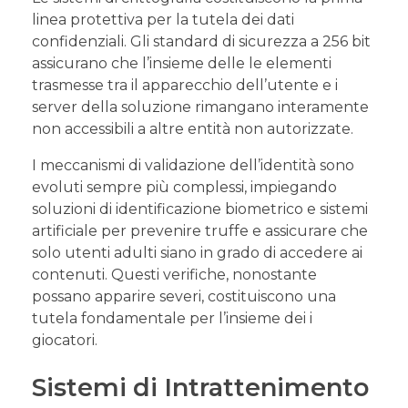
linea protettiva per la tutela dei dati
confidenziali. Gli standard di sicurezza a 256 bit
assicurano che l’insieme delle le elementi
trasmesse tra il apparecchio dell’utente e i
server della soluzione rimangano interamente
non accessibili a altre entità non autorizzate.
I meccanismi di validazione dell’identità sono
evoluti sempre più complessi, impiegando
soluzioni di identificazione biometrico e sistemi
artificiale per prevenire truffe e assicurare che
solo utenti adulti siano in grado di accedere ai
contenuti. Questi verifiche, nonostante
possano apparire severi, costituiscono una
tutela fondamentale per l’insieme dei i
giocatori.
Sistemi di Intrattenimento