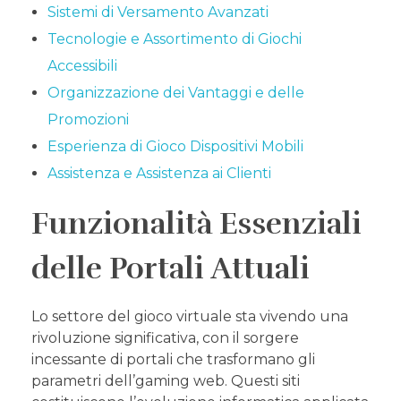
Sistemi di Versamento Avanzati
Tecnologie e Assortimento di Giochi
Accessibili
Organizzazione dei Vantaggi e delle
Promozioni
Esperienza di Gioco Dispositivi Mobili
Assistenza e Assistenza ai Clienti
Funzionalità Essenziali
delle Portali Attuali
Lo settore del gioco virtuale sta vivendo una
rivoluzione significativa, con il sorgere
incessante di portali che trasformano gli
parametri dell’gaming web. Questi siti