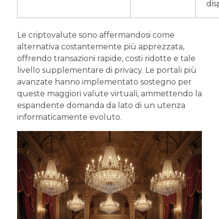
dis
Le criptovalute sono affermandosi come
alternativa costantemente più apprezzata,
offrendo transazioni rapide, costi ridotte e tale
livello supplementare di privacy. Le portali più
avanzate hanno implementato sostegno per
queste maggiori valute virtuali, ammettendo la
espandente domanda da lato di un utenza
informaticamente evoluto.