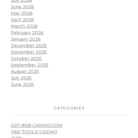
July 2026
June 2026
May 2026
April 2026
March 2026
February 2026
January 2026
December 2025
November 2025
October 2025
September 2025
August 2025
July 2025
June 2025
CATEGORIES
007-BSB-CASINO.COM
1166-7GOLD CASINO