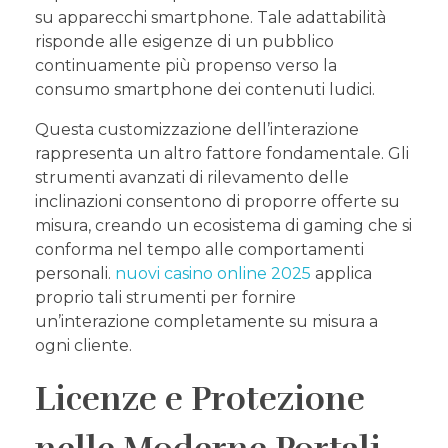
su apparecchi smartphone. Tale adattabilità
risponde alle esigenze di un pubblico
continuamente più propenso verso la
consumo smartphone dei contenuti ludici.
Questa customizzazione dell’interazione
rappresenta un altro fattore fondamentale. Gli
strumenti avanzati di rilevamento delle
inclinazioni consentono di proporre offerte su
misura, creando un ecosistema di gaming che si
conforma nel tempo alle comportamenti
personali.
nuovi casino online 2025
applica
proprio tali strumenti per fornire
un’interazione completamente su misura a
ogni cliente.
Licenze e Protezione