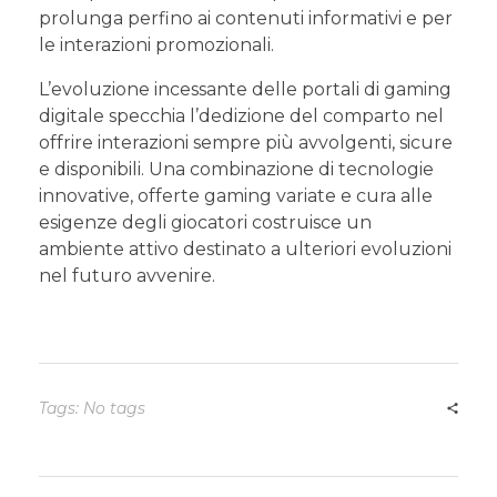
prolunga perfino ai contenuti informativi e per
le interazioni promozionali.
L’evoluzione incessante delle portali di gaming
digitale specchia l’dedizione del comparto nel
offrire interazioni sempre più avvolgenti, sicure
e disponibili. Una combinazione di tecnologie
innovative, offerte gaming variate e cura alle
esigenze degli giocatori costruisce un
ambiente attivo destinato a ulteriori evoluzioni
nel futuro avvenire.
Tags: No tags