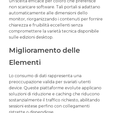
un’scelta efficace per coloro che preferisce
non scaricare software. Tali portali si adattano
automaticamente alle dimensioni dello
monitor, riorganizzando i contenuti per fornire
chiarezza e fruibilità eccellenti senza
compromettere la varietà tecnica disponibile
sulle edizioni desktop.
Miglioramento delle
Elementi
Lo consumo di dati rappresenta una
preoccupazione valida per svariati utenti
device. Queste piattaforme evolute applicano
soluzioni di riduzione e caching che riducono
sostanzialmente il traffico richiesto, abilitando
sessioni estese perfino con collegamenti
ristrette o dispendiose.