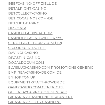
BEEFCASINO-OFFIZIELL.DE
BETALRIGHT-CASINO
BETCOLLECT-CASINO
BETICOCASINOS.COM-DE
BETNJET-CASINO
BIZZO.VIP
CASINO-BSB007-AU.COM
CASINOLY CASINO 4766 – 4777_
CENOTEAZULTOURS.COM (TR)
CICLOREGISTRO.IT IT
DAVINCI-CASINO
DIVASPIN-CASINO
DOGALDOGUM.COM
ELVISLUCKCASINO.COM PROMOTIONS GENERIC
EMPIREA-CASINO-DE.COM DE
ENNORTON.UK
EQUIPMENT-STATT-POWER.DE
GANECASINO.COM GENERIC ES
GBETPLAYCASINO.COM GENERIC
GIGASPINZ-CASINO-NEDERLAND.NL
GIGASPINZ-SLOTS-CASINO.NL