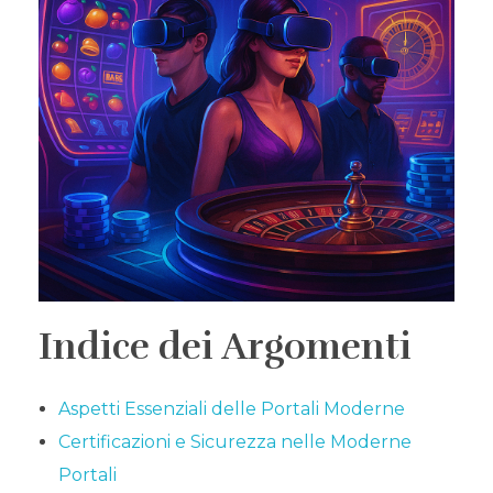
Indice dei Argomenti
Aspetti Essenziali delle Portali Moderne
Certificazioni e Sicurezza nelle Moderne
Portali