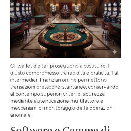
Gli wallet digitali proseguono a costituire il
giusto compromesso tra rapidità e praticità. Tali
intermediari finanziari online permettono
transazioni pressoché istantanee, conservando
al contempo superiori criteri di sicurezza
mediante autenticazione multifattore e
meccanismi di monitoraggio delle operazioni
anomale.
Software e Gamma di