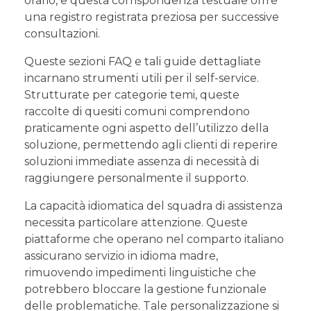
orario, e questa corrispondenza testuale offre
una registro registrata preziosa per successive
consultazioni.
Queste sezioni FAQ e tali guide dettagliate
incarnano strumenti utili per il self-service.
Strutturate per categorie temi, queste
raccolte di quesiti comuni comprendono
praticamente ogni aspetto dell’utilizzo della
soluzione, permettendo agli clienti di reperire
soluzioni immediate assenza di necessità di
raggiungere personalmente il supporto.
La capacità idiomatica del squadra di assistenza
necessita particolare attenzione. Queste
piattaforme che operano nel comparto italiano
assicurano servizio in idioma madre,
rimuovendo impedimenti linguistiche che
potrebbero bloccare la gestione funzionale
delle problematiche. Tale personalizzazione si