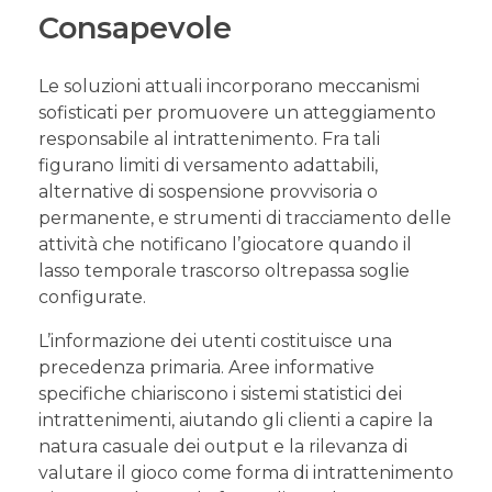
Consapevole
Le soluzioni attuali incorporano meccanismi
sofisticati per promuovere un atteggiamento
responsabile al intrattenimento. Fra tali
figurano limiti di versamento adattabili,
alternative di sospensione provvisoria o
permanente, e strumenti di tracciamento delle
attività che notificano l’giocatore quando il
lasso temporale trascorso oltrepassa soglie
configurate.
L’informazione dei utenti costituisce una
precedenza primaria. Aree informative
specifiche chiariscono i sistemi statistici dei
intrattenimenti, aiutando gli clienti a capire la
natura casuale dei output e la rilevanza di
valutare il gioco come forma di intrattenimento