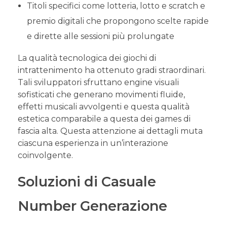
Titoli specifici come lotteria, lotto e scratch e
premio digitali che propongono scelte rapide
e dirette alle sessioni più prolungate
La qualità tecnologica dei giochi di
intrattenimento ha ottenuto gradi straordinari.
Tali sviluppatori sfruttano engine visuali
sofisticati che generano movimenti fluide,
effetti musicali avvolgenti e questa qualità
estetica comparabile a questa dei games di
fascia alta. Questa attenzione ai dettagli muta
ciascuna esperienza in un’interazione
coinvolgente.
Soluzioni di Casuale
Number Generazione