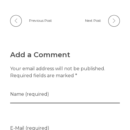
Previous Post
Next Post
Add a Comment
Your email address will not be published.
Required fields are marked *
Name (required)
E-Mail (required)