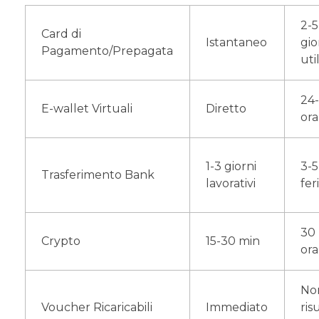
2-5
Card di
Istantaneo
gio
Pagamento/Prepagata
util
24
E-wallet Virtuali
Diretto
ora
1-3 giorni
3-5
Trasferimento Bank
lavorativi
feri
30 
Crypto
15-30 min
ora
No
Voucher Ricaricabili
Immediato
ris