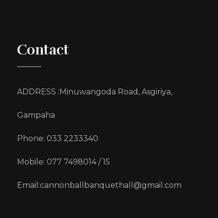
Contact
ADDRESS :Minuwangoda Road, Asgiriya,
Gampaha
Phone: 033 2233340
Mobile: 077 7498014 / 15
Email:
cannonballbanquethall@gmail.com