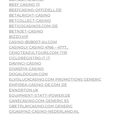
BEEF CASINO (1)
BEEFCASINO-OFFIZIELL.DE
BETALRIGHT-CASINO
BETCOLLECT-CASINO
BETICOCASINOS.COM-DE
BETNJET-CASINO
BIZZO.VIP
CASINO-BSB007-AU.COM
CASINOLY CASINO 4766 – 4777_
CENOTEAZULTOURS.COM (TR)
CICLOREGISTRO.IT IT
DAVINCI-CASINO
DIVASPIN-CASINO
DOGALDOGUM.COM
ELVISLUCKCASINO.COM PROMOTIONS GENERIC
EMPIREA-CASINO-DE.COM DE
ENNORTON.UK
EQUIPMENT-STATT-POWER.DE
GANECASINO.COM GENERIC ES
GBETPLAYCASINO.COM GENERIC
GIGASPINZ-CASINO-NEDERLAND.NL