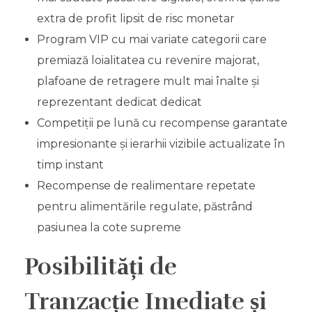
extra de profit lipsit de risc monetar
Program VIP cu mai variate categorii care
premiază loialitatea cu revenire majorat,
plafoane de retragere mult mai înalte și
reprezentant dedicat dedicat
Competiții pe lună cu recompense garantate
impresionante și ierarhii vizibile actualizate în
timp instant
Recompense de realimentare repetate
pentru alimentările regulate, păstrând
pasiunea la cote supreme
Posibilități de
Tranzacție Imediate și