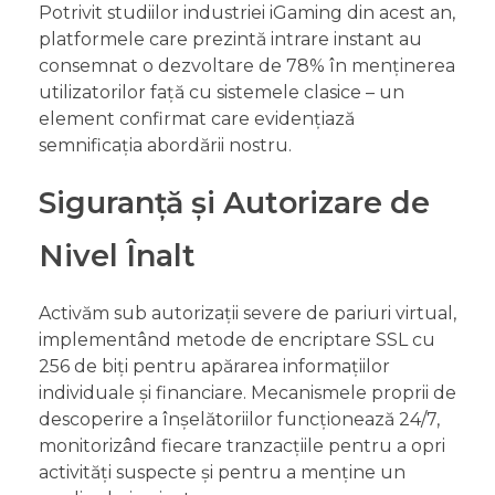
Potrivit studiilor industriei iGaming din acest an,
platformele care prezintă intrare instant au
consemnat o dezvoltare de 78% în menținerea
utilizatorilor față cu sistemele clasice – un
element confirmat care evidențiază
semnificația abordării nostru.
Siguranță și Autorizare de
Nivel Înalt
Activăm sub autorizații severe de pariuri virtual,
implementând metode de encriptare SSL cu
256 de biți pentru apărarea informațiilor
individuale și financiare. Mecanismele proprii de
descoperire a înșelătoriilor funcționează 24/7,
monitorizând fiecare tranzacțiile pentru a opri
activități suspecte și pentru a menține un