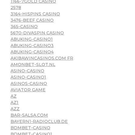
1166-7GOLD CASINO
2578
3164-HISPINS CASINO
3476-BEEF CASINO
365-CASINO
5670-DIVASPIN CASINO
ABUKING-CASINO1
ABUKING-CASINO3
ABUKING-CASINO4
AKIBAWINCASINOS.COM FR
AMONBET-SLOT.NL
ASINO-CASINO
ASINO-CASINO1
ASINOS-CASINO
AVIATOR GAME
AZ
AZ1
AZZ
BAR-SALSA.COM
BAYERN1-RADIOCLUB.DE
BDMBET-CASINO
BDMBET-CASINO1