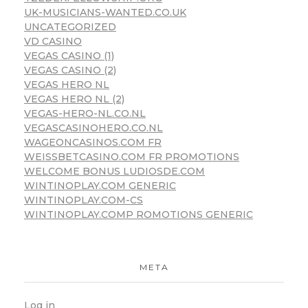
UK-MUSICIANS-WANTED.CO.UK
UNCATEGORIZED
VD CASINO
VEGAS CASINO (1)
VEGAS CASINO (2)
VEGAS HERO NL
VEGAS HERO NL (2)
VEGAS-HERO-NL.CO.NL
VEGASCASINOHERO.CO.NL
WAGEONCASINOS.COM FR
WEISSBETCASINO.COM FR PROMOTIONS
WELCOME BONUS LUDIOSDE.COM
WINTINOPLAY.COM GENERIC
WINTINOPLAY.COM-CS
WINTINOPLAY.COMP ROMOTIONS GENERIC
META
Log in