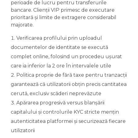
perioade de lucru pentru transferurile
bancare. Clienții VIP primesc de executare
prioritară și limite de extragere considerabil
majorate.
Verificarea profilului prin uploadul
documentelor de identitate se execută
complet online, folosind un procedeu ușurat
care ia inferior la 2 ore în intervalele utile
Politica proprie de fără taxe pentru tranzacții
garantează că utilizatorii obțin precis cantitatea
cerută, exclusiv scăderi neprevăzute
Apărarea progresivă versus blanșării
capitalului și controlurile KYC stricte mențin
autenticitatea platformei și securizează fiecare
utilizatorii