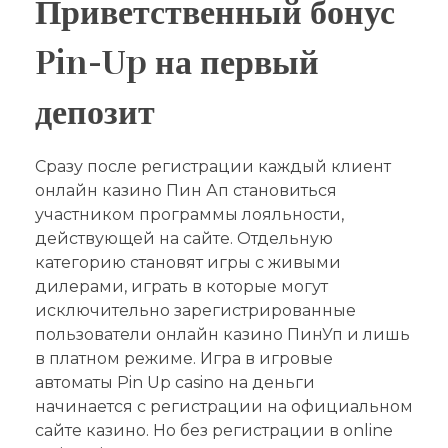
Приветственный бонус
Pin-Up на первый
депозит
Сразу после регистрации каждый клиент
онлайн казино Пин Ап становиться
участником программы лояльности,
действующей на сайте. Отдельную
категорию становят игры с живыми
дилерами, играть в которые могут
исключительно зарегистрированные
пользователи онлайн казино ПинУп и лишь
в платном режиме. Игра в игровые
автоматы Pin Up casino на деньги
начинается с регистрации на официальном
сайте казино. Но без регистрации в online