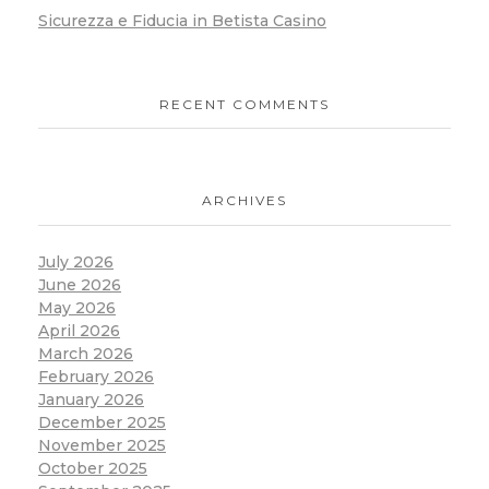
Sicurezza e Fiducia in Betista Casino
RECENT COMMENTS
ARCHIVES
July 2026
June 2026
May 2026
April 2026
March 2026
February 2026
January 2026
December 2025
November 2025
October 2025