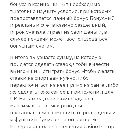
бонуса в казино Пин Ап необходимо
тщательно изучить условия, при которых
предоставляется данный бонус. Бонусный
и реальный счет в казино раздельный,
игрок сначала играет на свои деньги, в
случае неудачи может воспользоваться
бонусным счетом.
В итоге вы узнаете сумму, на которую
придется сделать ставок, чтобы вывести
выигрыши и отыграть бонус. Чтобы делать
ставки на спорт вам нужно либо
переключиться на нее прямо на сайте, либо
же сделать тоже самое в приложении для
ПК. На самом деле казино удалось
максимально комфортно для
пользователей совместить игры на деньги
и функции букмекерской конторы.
Наверняка, после посещения casino Pin up