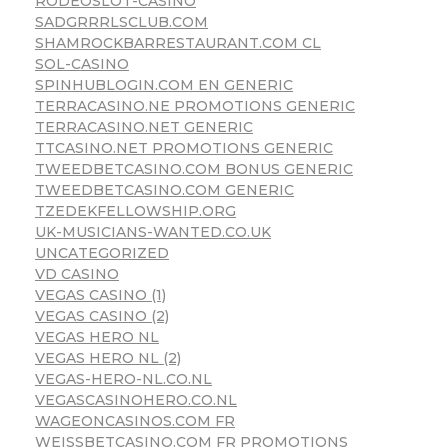
RODEOSLOT-CASINO
SADGRRRLSCLUB.COM
SHAMROCKBARRESTAURANT.COM CL
SOL-CASINO
SPINHUBLOGIN.COM EN GENERIC
TERRACASINO.NE PROMOTIONS GENERIC
TERRACASINO.NET GENERIC
TTCASINO.NET PROMOTIONS GENERIC
TWEEDBETCASINO.COM BONUS GENERIC
TWEEDBETCASINO.COM GENERIC
TZEDEKFELLOWSHIP.ORG
UK-MUSICIANS-WANTED.CO.UK
UNCATEGORIZED
VD CASINO
VEGAS CASINO (1)
VEGAS CASINO (2)
VEGAS HERO NL
VEGAS HERO NL (2)
VEGAS-HERO-NL.CO.NL
VEGASCASINOHERO.CO.NL
WAGEONCASINOS.COM FR
WEISSBETCASINO.COM FR PROMOTIONS