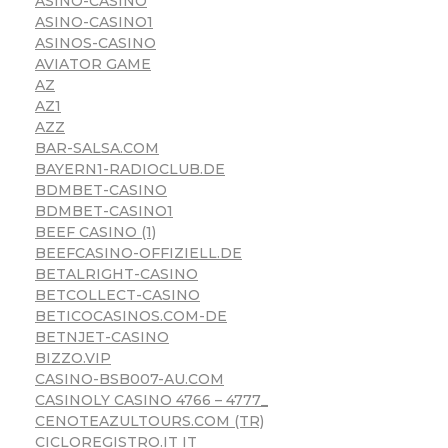
ASINO-CASINO
ASINO-CASINO1
ASINOS-CASINO
AVIATOR GAME
AZ
AZ1
AZZ
BAR-SALSA.COM
BAYERN1-RADIOCLUB.DE
BDMBET-CASINO
BDMBET-CASINO1
BEEF CASINO (1)
BEEFCASINO-OFFIZIELL.DE
BETALRIGHT-CASINO
BETCOLLECT-CASINO
BETICOCASINOS.COM-DE
BETNJET-CASINO
BIZZO.VIP
CASINO-BSB007-AU.COM
CASINOLY CASINO 4766 – 4777_
CENOTEAZULTOURS.COM (TR)
CICLOREGISTRO.IT IT