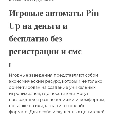
Игровые автоматы Pin
Up на деньги и
бесплатно без
регистрации и смс
|}
Игорные заведения представляют собой
экономический ресурс, который не только
ориентирован на создание уникальных
игровых залов, где посетители могут
наслаждаться развлечениями и комфортом,
но также на их адаптацию в онлайн
формате. Для особо искушённых ценителей