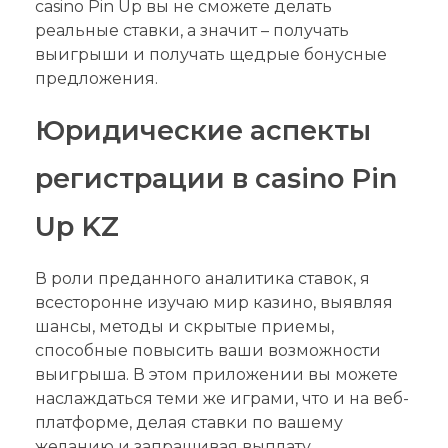
casino Pin Up вы не сможете делать
реальные ставки, а значит – получать
выигрыши и получать щедрые бонусные
предложения.
Юридические аспекты
регистрации в casino Pin
Up KZ
В роли преданного аналитика ставок, я
всесторонне изучаю мир казино, выявляя
шансы, методы и скрытые приемы,
способные повысить ваши возможности
выигрыша. В этом приложении вы можете
наслаждаться теми же играми, что и на веб-
платформе, делая ставки по вашему
желанию и запрашивая выплату