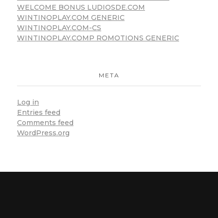
WELCOME BONUS LUDIOSDE.COM
WINTINOPLAY.COM GENERIC
WINTINOPLAY.COM-CS
WINTINOPLAY.COMP ROMOTIONS GENERIC
META
Log in
Entries feed
Comments feed
WordPress.org