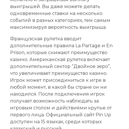
выигрышей. Вы даже можете делать
одновременные ставки на несколько
событий в разных категориях, тем самым
максимизируя вероятность выигрыша.
Французская рулетка вводит
дополнительные правила La Partage и En
Prison, которые снижают преимущество
казино. Американская рулетка включает
дополнительный сектор “Двойное зеро”,
что увеличивает преимущество казино.
Игрок может присоединиться к игре в
любой момент, в какой бы стране он ни
находился. После подключения игрок
получает возможность наблюдать за
игровым столом и действиями крупье от
первого лица. Официальный сайт Pin Up
доступен на 15 языках, среди которых
казахский и русский.