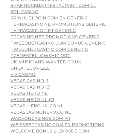
SHAMROCKBARRESTAURANT.COM CL
SOL-CASINO
SPINHUBLOGIN.COM EN GENERIC
TERRACASINO.NE PROMOTIONS GENERIC
TERRACASINO.NET GENERIC
TTCASINO.NET PROMOTIONS GENERIC
TWEEDBETCASINO.COM BONUS GENERIC
TWEEDBETCASINO.COM GENERIC
TZEDEKFELLOWSHIP.ORG
UK-MUSICIANS-WANTED.CO.UK
UNCATEGORIZED
VD CASINO
VEGAS CASINO (1)
VEGAS CASINO (2)
VEGAS HERO NL
VEGAS HERO NL (2)
VEGAS-HERO-NL.CO.NL
VEGASCASINOHERO.CO.NL
WAGEONCASINOS.COM FR
WEISSBETCASINO.COM FR PROMOTIONS
WELCOME BONUS LUDIOSDE.COM