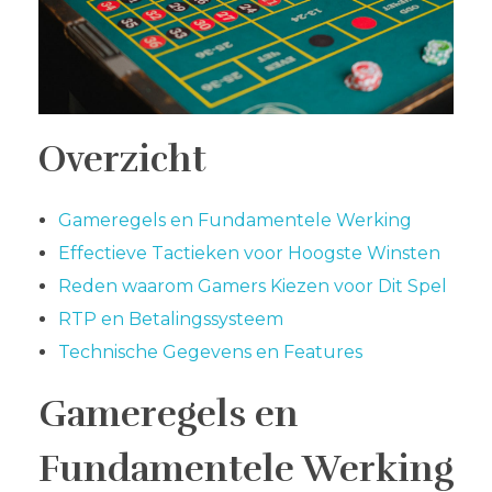
Overzicht
Gameregels en Fundamentele Werking
Effectieve Tactieken voor Hoogste Winsten
Reden waarom Gamers Kiezen voor Dit Spel
RTP en Betalingssysteem
Technische Gegevens en Features
Gameregels en
Fundamentele Werking