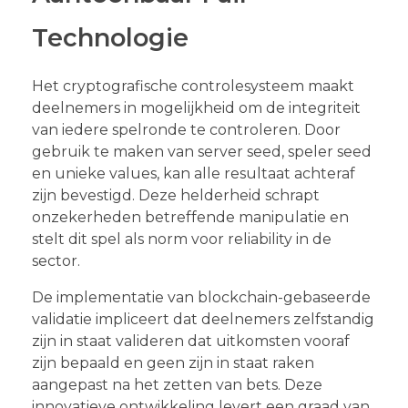
Technologie
Het cryptografische controlesysteem maakt
deelnemers in mogelijkheid om de integriteit
van iedere spelronde te controleren. Door
gebruik te maken van server seed, speler seed
en unieke values, kan alle resultaat achteraf
zijn bevestigd. Deze helderheid schrapt
onzekerheden betreffende manipulatie en
stelt dit spel als norm voor reliability in de
sector.
De implementatie van blockchain-gebaseerde
validatie impliceert dat deelnemers zelfstandig
zijn in staat valideren dat uitkomsten vooraf
zijn bepaald en geen zijn in staat raken
aangepast na het zetten van bets. Deze
innovatieve ontwikkeling levert een graad van