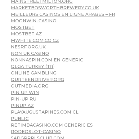
MAINSTREETMILTON.ORG
MARKETBOSWORTHBREWERY.CO.UK
MEILLEURS CASINOS EN LIGNE ARABES – FR
MOONWIN-CASINO
MOSTBET
MOSTBET AZ
MWHITE.COM.CO CZ
NESRF.ORG.UK
NON UK CASINO
NONNASPIN.COM EN GENERIC
OLGA TURKEY (TR)
ONLINE GAMBLING
OURTEENDRIVER.ORG
OUTMEDIA.ORG
PIN UP WIN
PIN-UP RU
PINUP AZ
PLAYAUGUSTAPINES.COM CL
PUBLIC
RETIMBACASINO.COM GENERIC ES
RODEOSLOT-CASINO
SADGRRRLSCLUB.COM