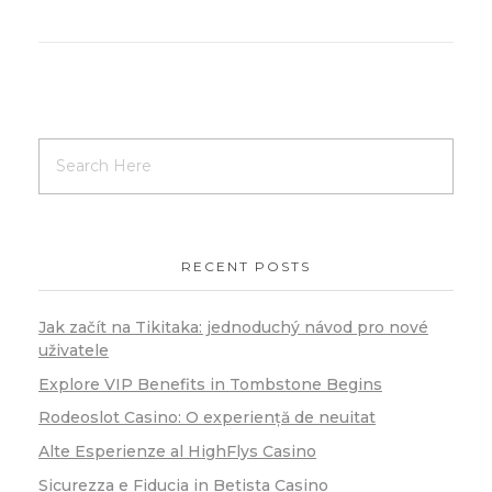
RECENT POSTS
Jak začít na Tikitaka: jednoduchý návod pro nové
uživatele
Explore VIP Benefits in Tombstone Begins
Rodeoslot Casino: O experiență de neuitat
Alte Esperienze al HighFlys Casino
Sicurezza e Fiducia in Betista Casino