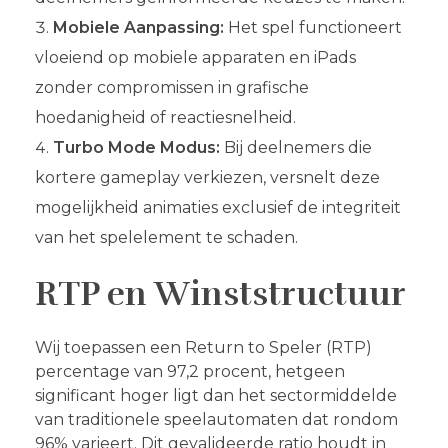
Mobiele Aanpassing:
Het spel functioneert
vloeiend op mobiele apparaten en iPads
zonder compromissen in grafische
hoedanigheid of reactiesnelheid.
Turbo Mode Modus:
Bij deelnemers die
kortere gameplay verkiezen, versnelt deze
mogelijkheid animaties exclusief de integriteit
van het spelelement te schaden.
RTP en Winststructuur
Wij toepassen een Return to Speler (RTP)
percentage van 97,2 procent, hetgeen
significant hoger ligt dan het sectormiddelde
van traditionele speelautomaten dat rondom
96% varieert. Dit gevalideerde ratio houdt in