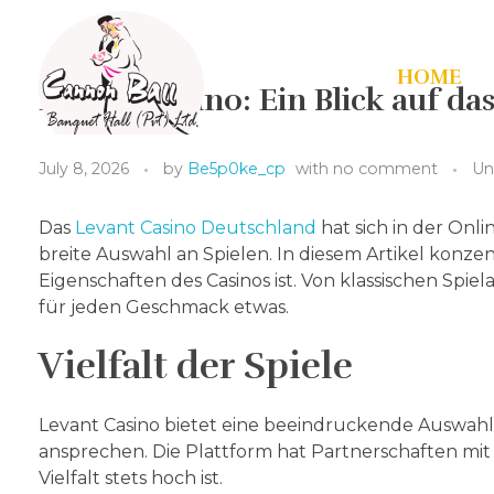
HOME
Levant Casino: Ein Blick auf da
Cannon Ball Banquet
Banquet Hall in Gampaha
July 8, 2026
by
Be5p0ke_cp
with
no comment
Un
Das
Levant Casino Deutschland
hat sich in der On
breite Auswahl an Spielen. In diesem Artikel konzent
Eigenschaften des Casinos ist. Von klassischen Spie
für jeden Geschmack etwas.
Vielfalt der Spiele
Levant Casino bietet eine beeindruckende Auswahl 
ansprechen. Die Plattform hat Partnerschaften mit 
Vielfalt stets hoch ist.