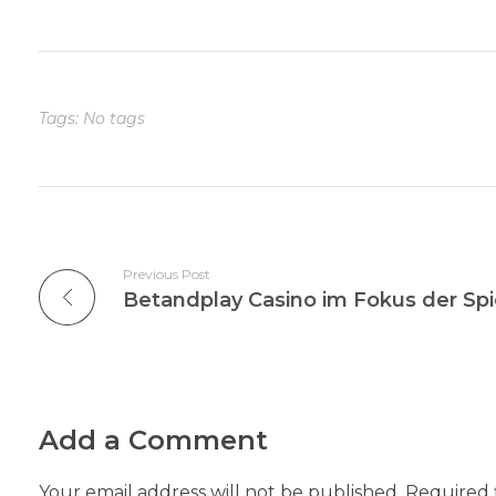
Tags: No tags
Previous Post
Add a Comment
Your email address will not be published. Required 