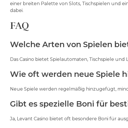
einer breiten Palette von Slots, Tischspielen und e
dabei.
FAQ
Welche Arten von Spielen bie
Das Casino bietet Spielautomaten, Tischspiele und L
Wie oft werden neue Spiele 
Neue Spiele werden regelmäßig hinzugefügt, mind
Gibt es spezielle Boni für be
Ja, Levant Casino bietet oft besondere Boni für aus