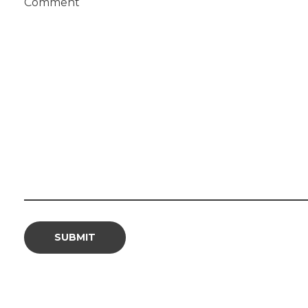
Comment