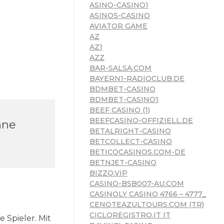
ASINO-CASINO1
ASINOS-CASINO
AVIATOR GAME
AZ
AZ1
AZZ
BAR-SALSA.COM
BAYERN1-RADIOCLUB.DE
BDMBET-CASINO
BDMBET-CASINO1
BEEF CASINO (1)
BEEFCASINO-OFFIZIELL.DE
hne
BETALRIGHT-CASINO
BETCOLLECT-CASINO
BETICOCASINOS.COM-DE
BETNJET-CASINO
BIZZO.VIP
CASINO-BSB007-AU.COM
CASINOLY CASINO 4766 – 4777_
CENOTEAZULTOURS.COM (TR)
CICLOREGISTRO.IT IT
 Spieler. Mit