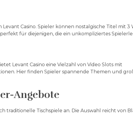
m Levant Casino. Spieler können nostalgische Titel mit 
perfekt für diejenigen, die ein unkompliziertes Spielerl
etet Levant Casino eine Vielzahl von Video Slots mit
onen. Hier finden Spieler spannende Themen und groß
ler-Angebote
 traditionelle Tischspiele an. Die Auswahl reicht von B