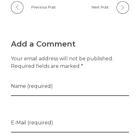
Previous Post
Next Post
Add a Comment
Your email address will not be published.
Required fields are marked *
Name (required)
E-Mail (required)