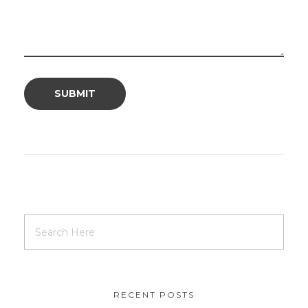
RECENT POSTS