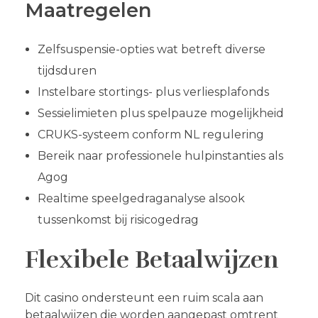
Maatregelen
Zelfsuspensie-opties wat betreft diverse
tijdsduren
Instelbare stortings- plus verliesplafonds
Sessielimieten plus spelpauze mogelijkheid
CRUKS-systeem conform NL regulering
Bereik naar professionele hulpinstanties als
Agog
Realtime speelgedraganalyse alsook
tussenkomst bij risicogedrag
Flexibele Betaalwijzen
Dit casino ondersteunt een ruim scala aan
betaalwijzen die worden aangepast omtrent