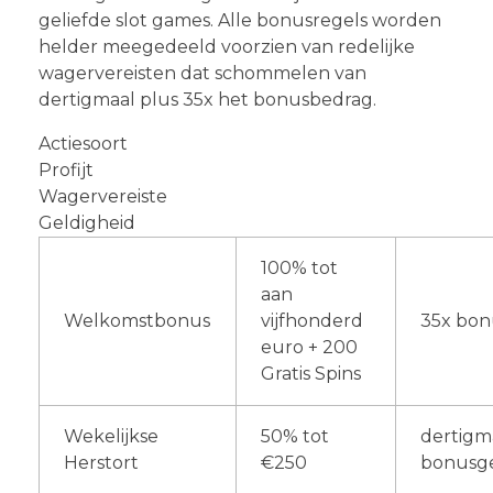
geliefde slot games. Alle bonusregels worden
helder meegedeeld voorzien van redelijke
wagervereisten dat schommelen van
dertigmaal plus 35x het bonusbedrag.
Actiesoort
Profijt
Wagervereiste
Geldigheid
100% tot
aan
Welkomstbonus
vijfhonderd
35x bon
euro + 200
Gratis Spins
Wekelijkse
50% tot
dertigm
Herstort
€250
bonusg