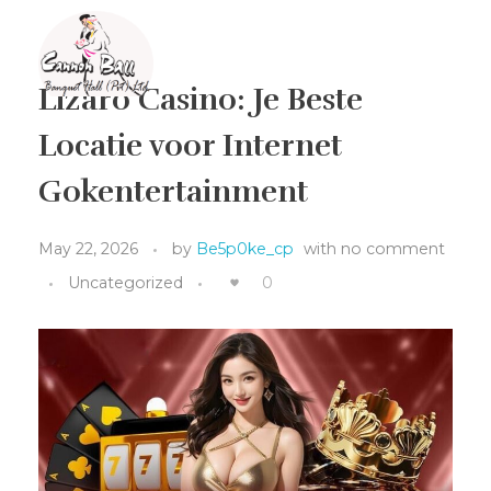
Lizaro Casino: Je Beste
Cannon Ball Banquet
Banquet Hall in Gampaha
Locatie voor Internet
Gokentertainment
May 22, 2026
by
Be5p0ke_cp
with
no comment
Uncategorized
0