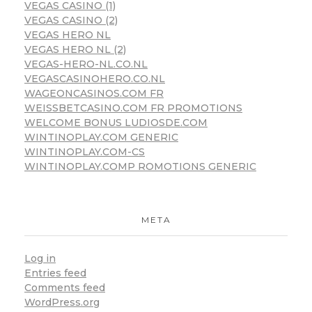
VEGAS CASINO (1)
VEGAS CASINO (2)
VEGAS HERO NL
VEGAS HERO NL (2)
VEGAS-HERO-NL.CO.NL
VEGASCASINOHERO.CO.NL
WAGEONCASINOS.COM FR
WEISSBETCASINO.COM FR PROMOTIONS
WELCOME BONUS LUDIOSDE.COM
WINTINOPLAY.COM GENERIC
WINTINOPLAY.COM-CS
WINTINOPLAY.COMP ROMOTIONS GENERIC
META
Log in
Entries feed
Comments feed
WordPress.org