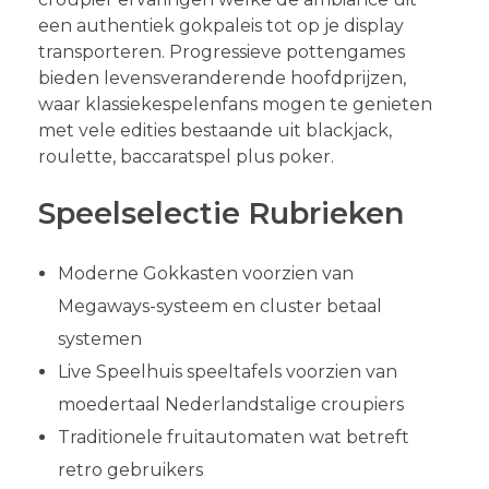
een authentiek gokpaleis tot op je display
transporteren. Progressieve pottengames
bieden levensveranderende hoofdprijzen,
waar klassiekespelenfans mogen te genieten
met vele edities bestaande uit blackjack,
roulette, baccaratspel plus poker.
Speelselectie Rubrieken
Moderne Gokkasten voorzien van
Megaways-systeem en cluster betaal
systemen
Live Speelhuis speeltafels voorzien van
moedertaal Nederlandstalige croupiers
Traditionele fruitautomaten wat betreft
retro gebruikers