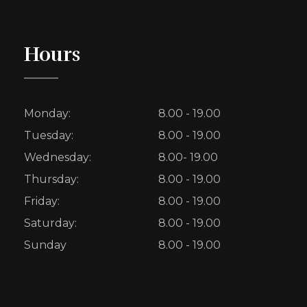
Hours
Monday:
8.00 - 19.00
Tuesday:
8.00 - 19.00
Wednesday:
8.00- 19.00
Thursday:
8.00 - 19.00
Friday:
8.00 - 19.00
Saturday:
8.00 - 19.00
Sunday
8.00 - 19.00