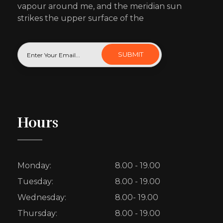
vapour around me, and the meridian sun
strikes the upper surface of the
Hours
Monday:
8.00 - 19.00
Tuesday:
8.00 - 19.00
Wednesday:
8.00- 19.00
Thursday:
8.00 - 19.00