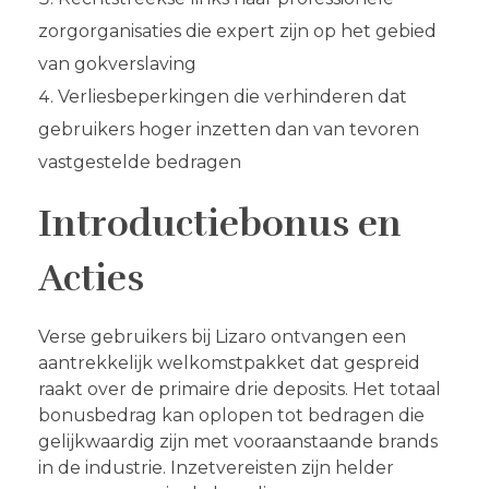
zorgorganisaties die expert zijn op het gebied
van gokverslaving
Verliesbeperkingen die verhinderen dat
gebruikers hoger inzetten dan van tevoren
vastgestelde bedragen
Introductiebonus en
Acties
Verse gebruikers bij Lizaro ontvangen een
aantrekkelijk welkomstpakket dat gespreid
raakt over de primaire drie deposits. Het totaal
bonusbedrag kan oplopen tot bedragen die
gelijkwaardig zijn met vooraanstaande brands
in de industrie. Inzetvereisten zijn helder