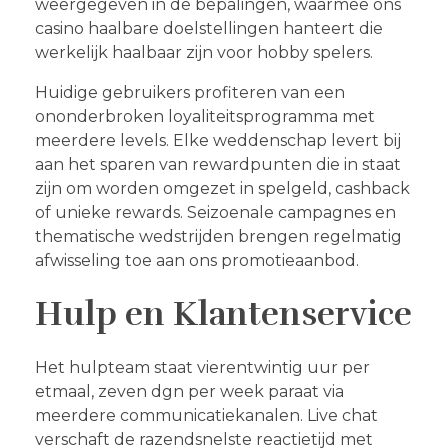
weergegeven in de bepalingen, waarmee ons
casino haalbare doelstellingen hanteert die
werkelijk haalbaar zijn voor hobby spelers.
Huidige gebruikers profiteren van een
ononderbroken loyaliteitsprogramma met
meerdere levels. Elke weddenschap levert bij
aan het sparen van rewardpunten die in staat
zijn om worden omgezet in spelgeld, cashback
of unieke rewards. Seizoenale campagnes en
thematische wedstrijden brengen regelmatig
afwisseling toe aan ons promotieaanbod.
Hulp en Klantenservice
Het hulpteam staat vierentwintig uur per
etmaal, zeven dgn per week paraat via
meerdere communicatiekanalen. Live chat
verschaft de razendsnelste reactietijd met