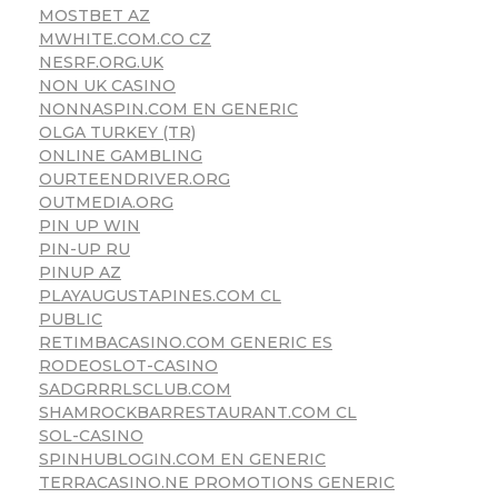
MOSTBET AZ
MWHITE.COM.CO CZ
NESRF.ORG.UK
NON UK CASINO
NONNASPIN.COM EN GENERIC
OLGA TURKEY (TR)
ONLINE GAMBLING
OURTEENDRIVER.ORG
OUTMEDIA.ORG
PIN UP WIN
PIN-UP RU
PINUP AZ
PLAYAUGUSTAPINES.COM CL
PUBLIC
RETIMBACASINO.COM GENERIC ES
RODEOSLOT-CASINO
SADGRRRLSCLUB.COM
SHAMROCKBARRESTAURANT.COM CL
SOL-CASINO
SPINHUBLOGIN.COM EN GENERIC
TERRACASINO.NE PROMOTIONS GENERIC