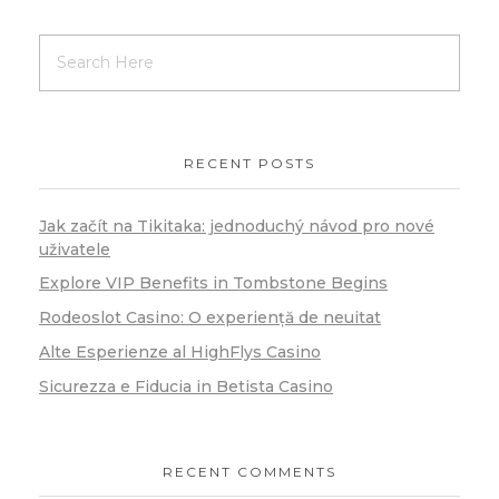
RECENT POSTS
Jak začít na Tikitaka: jednoduchý návod pro nové
uživatele
Explore VIP Benefits in Tombstone Begins
Rodeoslot Casino: O experiență de neuitat
Alte Esperienze al HighFlys Casino
Sicurezza e Fiducia in Betista Casino
RECENT COMMENTS