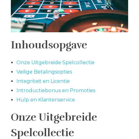
Inhoudsopgave
Onze Uitgebreide Spelcollectie
Veilige Betalingsopties
Integriteit en Licentie
Introductiebonus en Promoties
Hulp en Klantenservice
Onze Uitgebreide
Spelcollectie