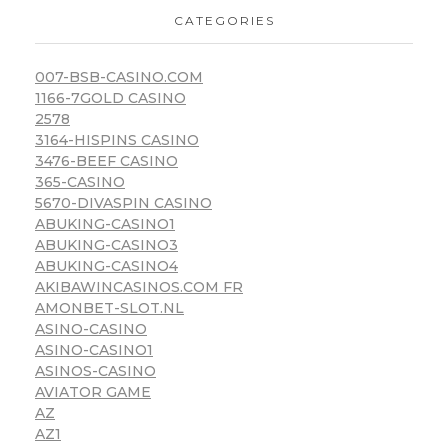
CATEGORIES
007-BSB-CASINO.COM
1166-7GOLD CASINO
2578
3164-HISPINS CASINO
3476-BEEF CASINO
365-CASINO
5670-DIVASPIN CASINO
ABUKING-CASINO1
ABUKING-CASINO3
ABUKING-CASINO4
AKIBAWINCASINOS.COM FR
AMONBET-SLOT.NL
ASINO-CASINO
ASINO-CASINO1
ASINOS-CASINO
AVIATOR GAME
AZ
AZ1