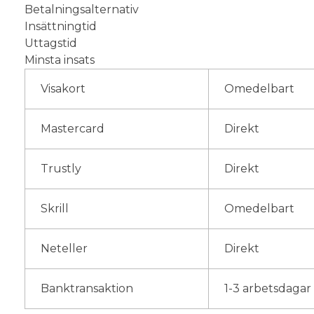
Betalningsalternativ
Insättningtid
Uttagstid
Minsta insats
Visakort
Omedelbart
Mastercard
Direkt
Trustly
Direkt
Skrill
Omedelbart
Neteller
Direkt
Banktransaktion
1-3 arbetsdagar