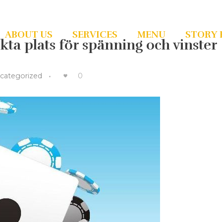
ABOUT US
SERVICES
MENU
STORY
ekta plats för spänning och vinster
categorized
0