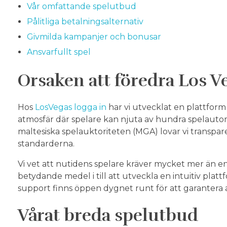
Vår omfattande spelutbud
Pålitliga betalningsalternativ
Givmilda kampanjer och bonusar
Ansvarfullt spel
Orsaken att föredra Los V
Hos
LosVegas logga in
har vi utvecklat en plattform 
atmosfär där spelare kan njuta av hundra spelautoma
maltesiska spelauktoriteten (MGA) lovar vi transpar
standarderna.
Vi vet att nutidens spelare kräver mycket mer än e
betydande medel i till att utveckla en intuitiv plat
support finns öppen dygnet runt för att garantera a
Vårat breda spelutbud