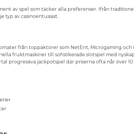
ent av spel som täcker alla preferenser. Ifrån traditione
je typ av casinoentusiast.
utomater från toppaktörer som NetEnt, Microgaming och 
onella fruktmaskiner till sofistikerade slotspel med nysk
rtal progressiva jackpotspel där priserna ofta når över 10
erier
ter