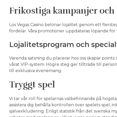
Frikostiga kampanjer och
Los Vegas Casino belönar lojalitet genom ett flersteg
fördelar. Våra promotioner uppdateras löpande för 
Lojalitetsprogram och specia
Varenda satsning du placerar hos oss skapar points s
vårat VIP-system. Högre steg ger tillträde till per
till exklusiva evenemang.
Tryggt spel
Vi tar vår roll för spelarnas välbefinnande på högsta 
assistera dig behålla kontrollen över spelets spel, 
självexkludering. Enligt statistik från det svenska 