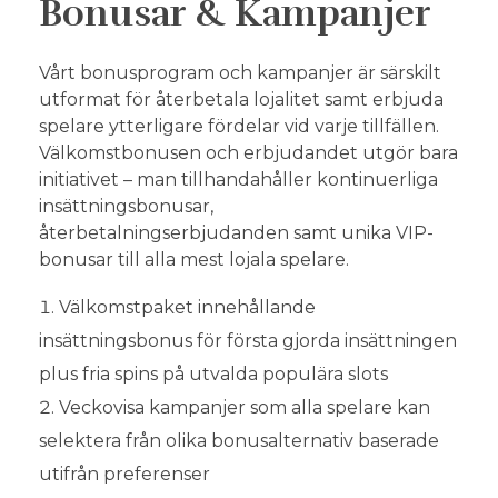
Bonusar & Kampanjer
Vårt bonusprogram och kampanjer är särskilt
utformat för återbetala lojalitet samt erbjuda
spelare ytterligare fördelar vid varje tillfällen.
Välkomstbonusen och erbjudandet utgör bara
initiativet – man tillhandahåller kontinuerliga
insättningsbonusar,
återbetalningserbjudanden samt unika VIP-
bonusar till alla mest lojala spelare.
Välkomstpaket innehållande
insättningsbonus för första gjorda insättningen
plus fria spins på utvalda populära slots
Veckovisa kampanjer som alla spelare kan
selektera från olika bonusalternativ baserade
utifrån preferenser