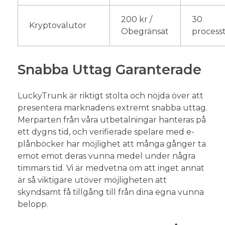
200 kr /
30
Kryptovalutor
Obegränsat
processt
Snabba Uttag Garanterade
LuckyTrunk är riktigt stolta och nöjda över att
presentera marknadens extremt snabba uttag.
Merparten från våra utbetalningar hanteras på
ett dygns tid, och verifierade spelare med e-
plånböcker har möjlighet att många gånger ta
emot emot deras vunna medel under några
timmars tid. Vi är medvetna om att inget annat
är så viktigare utöver möjligheten att
skyndsamt få tillgång till från dina egna vunna
belopp.