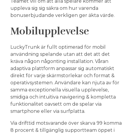
Teamet vill om att alla spelare kommer att
uppleva sig sig säkra om hur varenda
bonuserbjudande verkligen ger äkta värde.
Mobilupplevelse
LuckyTrunk är fullt optimerad för mobil
användning spelande utan att det att det
kräva någon någonting installation. Våran
adaptiva plattform anpassar sig automatiskt
direkt för varje skärmstorlekar och format &
operativsystemen. Användare kan njuta av för
samma exceptionella visuella upplevelse,
smidiga och intuitiva navigering & kompletta
funktionalitet oavsett om de spelar via
smartphone eller via surfplatta.
Via drifttid motsvarande över skarva 99 komma
8 procent & tillgänglig supportteam öppet i