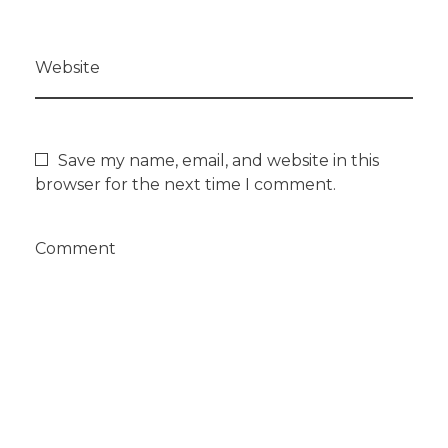
Website
Save my name, email, and website in this
browser for the next time I comment.
Comment