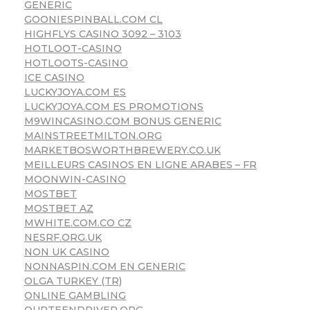
GENERIC
GOONIESPINBALL.COM CL
HIGHFLYS CASINO 3092 – 3103
HOTLOOT-CASINO
HOTLOOTS-CASINO
ICE CASINO
LUCKYJOYA.COM ES
LUCKYJOYA.COM ES PROMOTIONS
M9WINCASINO.COM BONUS GENERIC
MAINSTREETMILTON.ORG
MARKETBOSWORTHBREWERY.CO.UK
MEILLEURS CASINOS EN LIGNE ARABES – FR
MOONWIN-CASINO
MOSTBET
MOSTBET AZ
MWHITE.COM.CO CZ
NESRF.ORG.UK
NON UK CASINO
NONNASPIN.COM EN GENERIC
OLGA TURKEY (TR)
ONLINE GAMBLING
OURTEENDRIVER.ORG