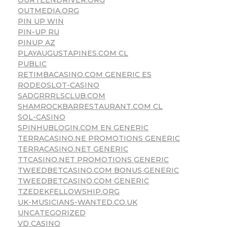
OUTMEDIA.ORG
PIN UP WIN
PIN-UP RU
PINUP AZ
PLAYAUGUSTAPINES.COM CL
PUBLIC
RETIMBACASINO.COM GENERIC ES
RODEOSLOT-CASINO
SADGRRRLSCLUB.COM
SHAMROCKBARRESTAURANT.COM CL
SOL-CASINO
SPINHUBLOGIN.COM EN GENERIC
TERRACASINO.NE PROMOTIONS GENERIC
TERRACASINO.NET GENERIC
TTCASINO.NET PROMOTIONS GENERIC
TWEEDBETCASINO.COM BONUS GENERIC
TWEEDBETCASINO.COM GENERIC
TZEDEKFELLOWSHIP.ORG
UK-MUSICIANS-WANTED.CO.UK
UNCATEGORIZED
VD CASINO