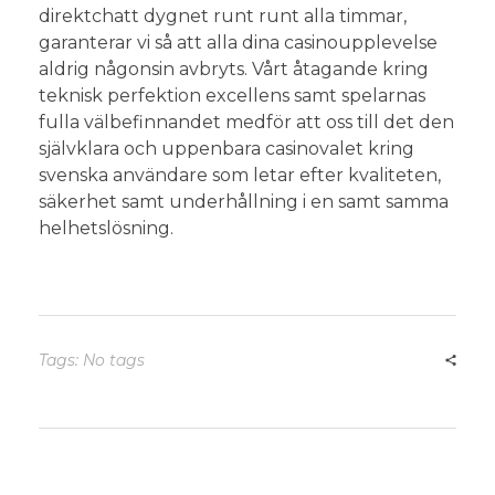
direktchatt dygnet runt runt alla timmar,
garanterar vi så att alla dina casinoupplevelse
aldrig någonsin avbryts. Vårt åtagande kring
teknisk perfektion excellens samt spelarnas
fulla välbefinnandet medför att oss till det den
självklara och uppenbara casinovalet kring
svenska användare som letar efter kvaliteten,
säkerhet samt underhållning i en samt samma
helhetslösning.
Tags: No tags