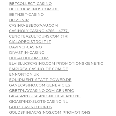
BETCOLLECT-CASINO
BETICOCASINOS.COM-DE
BETNJET-CASINO
BIZZO.VIP
CASINO-BSB007-AU.COM
CASINOLY CASINO 4766 – 4777_
CENOTEAZULTOURS.COM (TR)
CICLOREGISTRO.IT IT
DAVINCI-CASINO
DIVASPIN-CASINO
DOGALDOGUM.COM
ELVISLUCKCASINO.COM PROMOTIONS GENERIC
EMPIREA-CASINO-DE.COM DE
ENNORTON.UK
EQUIPMENT-STATT-POWER.DE
GANECASINO.COM GENERIC ES
GBETPLAYCASINO.COM GENERIC
GIGASPINZ-CASINO-NEDERLAND.NL
GIGASPINZ-SLOTS-CASINO.NL
GODZ CASINO BONUS
GOLDSPINIACASINOS.COM PROMOTIONS