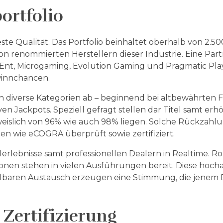
ortfolio
este Qualität. Das Portfolio beinhaltet oberhalb von 2.50
von renommierten Herstellern dieser Industrie. Eine Par
Ent, Microgaming, Evolution Gaming und Pragmatic Play
winnchancen.
diverse Kategorien ab – beginnend bei altbewährten F
en Jackpots. Speziell gefragt stellen dar Titel samt erh
eislich von 96% wie auch 98% liegen. Solche Rückzahl
n wie eCOGRA überprüft sowie zertifiziert.
elerlebnisse samt professionellen Dealern in Realtime. Ro
ionen stehen in vielen Ausführungen bereit. Diese hoc
lbaren Austausch erzeugen eine Stimmung, die jenem 
Zertifizierung