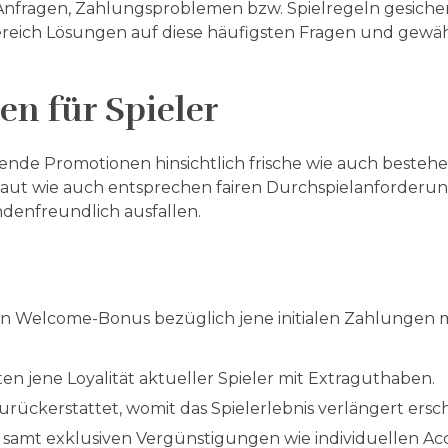
fragen, Zahlungsproblemen bzw. Spielregeln gesichert
ereich Lösungen auf diese häufigsten Fragen und gewäh
en für Spieler
erende Promotionen hinsichtlich frische wie auch beste
aut wie auch entsprechen fairen Durchspielanforderun
denfreundlich ausfallen.
en Welcome-Bonus bezüglich jene initialen Zahlungen 
 jene Loyalität aktueller Spieler mit Extraguthaben.
zurückerstattet, womit das Spielerlebnis verlängert ersch
samt exklusiven Vergünstigungen wie individuellen Ac