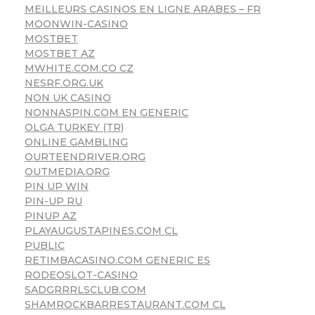
MEILLEURS CASINOS EN LIGNE ARABES – FR
MOONWIN-CASINO
MOSTBET
MOSTBET AZ
MWHITE.COM.CO CZ
NESRF.ORG.UK
NON UK CASINO
NONNASPIN.COM EN GENERIC
OLGA TURKEY (TR)
ONLINE GAMBLING
OURTEENDRIVER.ORG
OUTMEDIA.ORG
PIN UP WIN
PIN-UP RU
PINUP AZ
PLAYAUGUSTAPINES.COM CL
PUBLIC
RETIMBACASINO.COM GENERIC ES
RODEOSLOT-CASINO
SADGRRRLSCLUB.COM
SHAMROCKBARRESTAURANT.COM CL