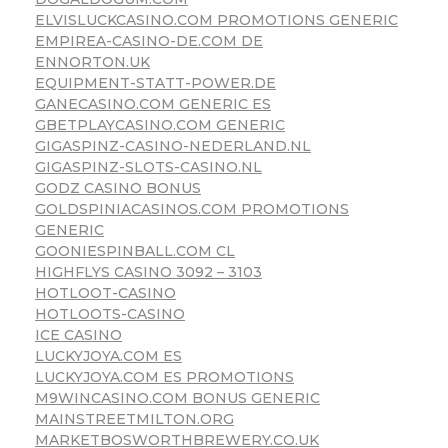
ELVISLUCKCASINO.COM PROMOTIONS GENERIC
EMPIREA-CASINO-DE.COM DE
ENNORTON.UK
EQUIPMENT-STATT-POWER.DE
GANECASINO.COM GENERIC ES
GBETPLAYCASINO.COM GENERIC
GIGASPINZ-CASINO-NEDERLAND.NL
GIGASPINZ-SLOTS-CASINO.NL
GODZ CASINO BONUS
GOLDSPINIACASINOS.COM PROMOTIONS
GENERIC
GOONIESPINBALL.COM CL
HIGHFLYS CASINO 3092 – 3103
HOTLOOT-CASINO
HOTLOOTS-CASINO
ICE CASINO
LUCKYJOYA.COM ES
LUCKYJOYA.COM ES PROMOTIONS
M9WINCASINO.COM BONUS GENERIC
MAINSTREETMILTON.ORG
MARKETBOSWORTHBREWERY.CO.UK