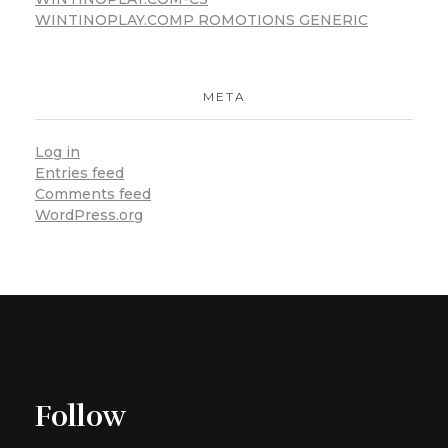
WINTINOPLAY.COMP ROMOTIONS GENERIC
META
Log in
Entries feed
Comments feed
WordPress.org
Follow