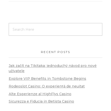
RECENT POSTS
Jak začít na Tikitaka: jednoduchý návod pro nové
uživatele
Explore VIP Benefits in Tombstone Begins
Rodeoslot Casino: O experiență de neuitat
Alte Esperienze al HighFlys Casino
Sicurezza e Fiducia in Betista Casino