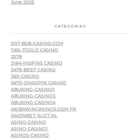
June 2025
CATEGORIES
007-BSB-CASINO.COM
1166-7GOLD CASINO
2578
3164-HISPINS CASINO
3476-BEEF CASINO
365-CASINO
5670-DIVASPIN CASINO
ABUKING-CASINO1
ABUKING-CASINO3
ABUKING-CASINO4
AKIBAWINCASINOS.COM FR
AMONBET-SLOT.NL
ASINO-CASINO
ASINO-CASINO1
ASINOS-CASINO