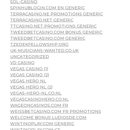
SOL-CASINO
SPINHUBLOGIN.COM EN GENERIC
TERRACASINO.NE PROMOTIONS GENERIC
TERRACASINO.NET GENERIC
TTCASINO.NET PROMOTIONS GENERIC
TWEEDBETCASINO.COM BONUS GENERIC
TWEEDBETCASINO.COM GENERIC
TZEDEKFELLOWSHIP.ORG
UK-MUSICIANS-WANTED.CO.UK
UNCATEGORIZED
VD CASINO
VEGAS CASINO (1)
VEGAS CASINO (2)
VEGAS HERO NL
VEGAS HERO NL (2)
VEGAS-HERO-NL.CO.NL
VEGASCASINOHERO.CO.NL
WAGEONCASINOS.COM FR
WEISSBETCASINO.COM FR PROMOTIONS
WELCOME BONUS LUDIOSDE.COM
WINTINOPLAY.COM GENERIC
WINTINOPLAY.COM-CS