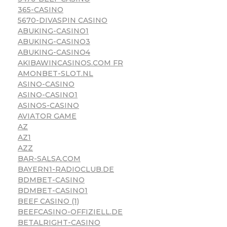
365-CASINO
5670-DIVASPIN CASINO
ABUKING-CASINO1
ABUKING-CASINO3
ABUKING-CASINO4
AKIBAWINCASINOS.COM FR
AMONBET-SLOT.NL
ASINO-CASINO
ASINO-CASINO1
ASINOS-CASINO
AVIATOR GAME
AZ
AZ1
AZZ
BAR-SALSA.COM
BAYERN1-RADIOCLUB.DE
BDMBET-CASINO
BDMBET-CASINO1
BEEF CASINO (1)
BEEFCASINO-OFFIZIELL.DE
BETALRIGHT-CASINO