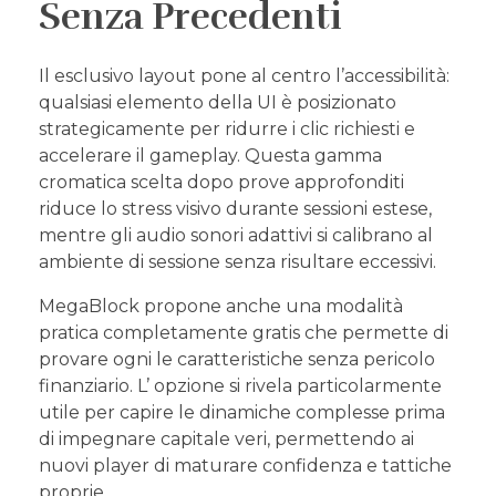
Senza Precedenti
Il esclusivo layout pone al centro l’accessibilità:
qualsiasi elemento della UI è posizionato
strategicamente per ridurre i clic richiesti e
accelerare il gameplay. Questa gamma
cromatica scelta dopo prove approfonditi
riduce lo stress visivo durante sessioni estese,
mentre gli audio sonori adattivi si calibrano al
ambiente di sessione senza risultare eccessivi.
MegaBlock propone anche una modalità
pratica completamente gratis che permette di
provare ogni le caratteristiche senza pericolo
finanziario. L’ opzione si rivela particolarmente
utile per capire le dinamiche complesse prima
di impegnare capitale veri, permettendo ai
nuovi player di maturare confidenza e tattiche
proprie.