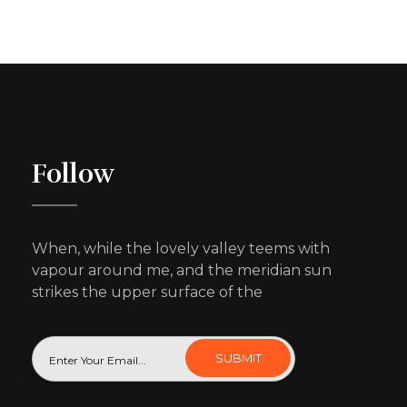
Follow
When, while the lovely valley teems with
vapour around me, and the meridian sun
strikes the upper surface of the