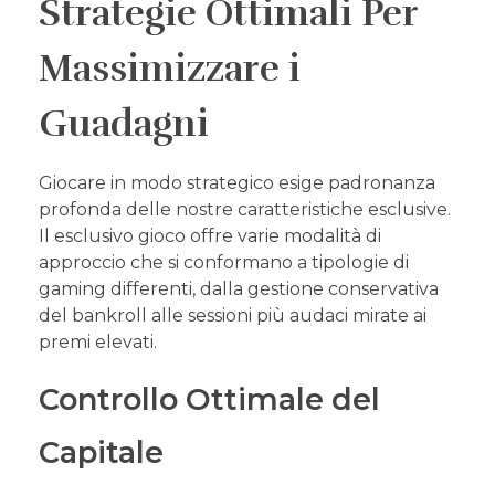
Strategie Ottimali Per
Massimizzare i
Guadagni
Giocare in modo strategico esige padronanza
profonda delle nostre caratteristiche esclusive.
Il esclusivo gioco offre varie modalità di
approccio che si conformano a tipologie di
gaming differenti, dalla gestione conservativa
del bankroll alle sessioni più audaci mirate ai
premi elevati.
Controllo Ottimale del
Capitale