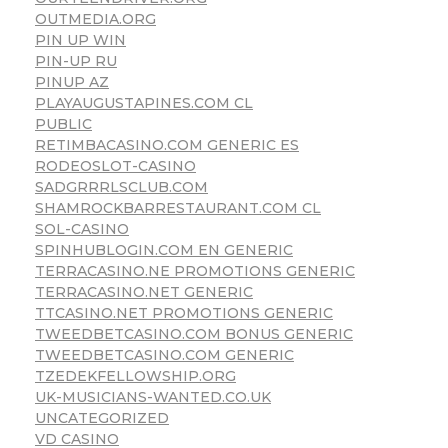
OUTMEDIA.ORG
PIN UP WIN
PIN-UP RU
PINUP AZ
PLAYAUGUSTAPINES.COM CL
PUBLIC
RETIMBACASINO.COM GENERIC ES
RODEOSLOT-CASINO
SADGRRRLSCLUB.COM
SHAMROCKBARRESTAURANT.COM CL
SOL-CASINO
SPINHUBLOGIN.COM EN GENERIC
TERRACASINO.NE PROMOTIONS GENERIC
TERRACASINO.NET GENERIC
TTCASINO.NET PROMOTIONS GENERIC
TWEEDBETCASINO.COM BONUS GENERIC
TWEEDBETCASINO.COM GENERIC
TZEDEKFELLOWSHIP.ORG
UK-MUSICIANS-WANTED.CO.UK
UNCATEGORIZED
VD CASINO