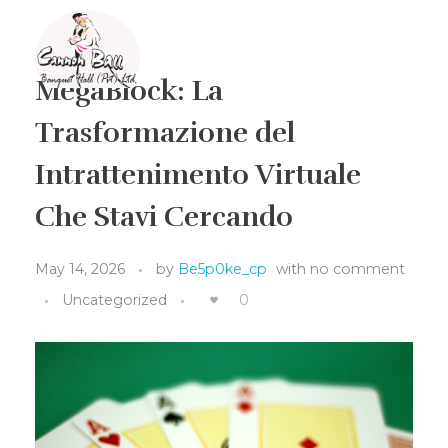
MegaBlock: La
Cannon Ball Banquet
Banquet Hall in Gampaha
Trasformazione del
Intrattenimento Virtuale
Che Stavi Cercando
May 14, 2026
by
Be5p0ke_cp
with
no comment
Uncategorized
0