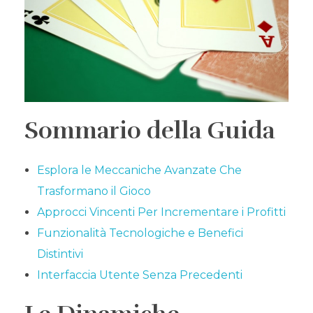
Sommario della Guida
Esplora le Meccaniche Avanzate Che
Trasformano il Gioco
Approcci Vincenti Per Incrementare i Profitti
Funzionalità Tecnologiche e Benefici
Distintivi
Interfaccia Utente Senza Precedenti