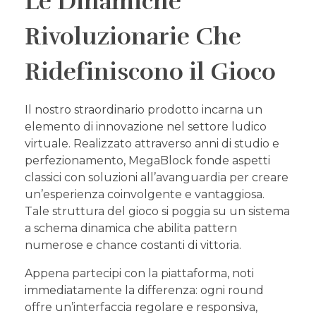
Le Dinamiche
Rivoluzionarie Che
Ridefiniscono il Gioco
Il nostro straordinario prodotto incarna un
elemento di innovazione nel settore ludico
virtuale. Realizzato attraverso anni di studio e
perfezionamento, MegaBlock fonde aspetti
classici con soluzioni all’avanguardia per creare
un’esperienza coinvolgente e vantaggiosa.
Tale struttura del gioco si poggia su un sistema
a schema dinamica che abilita pattern
numerose e chance costanti di vittoria.
Appena partecipi con la piattaforma, noti
immediatamente la differenza: ogni round
offre un’interfaccia regolare e responsiva,