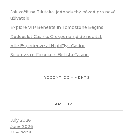
Jak začít na Tikitaka: jednoduchý návod pro nové
uživatele
Explore VIP Benefits in Tombstone Begins
Rodeoslot Casino: O experiență de neuitat
Alte Esperienze al HighFlys Casino
Sicurezza e Fiducia in Betista Casino
RECENT COMMENTS
ARCHIVES
July 2026
June 2026
May 2026