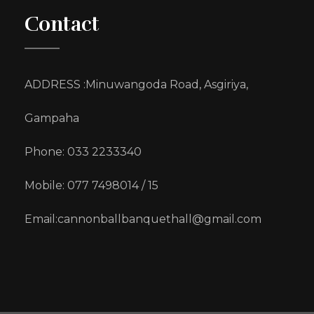
Contact
ADDRESS :Minuwangoda Road, Asgiriya,
Gampaha
Phone: 033 2233340
Mobile: 077 7498014 / 15
Email:
cannonballbanquethall@gmail.com