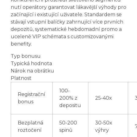
nutí operátory garantovat lákavější výhody pro
začínající i existující uživatele. Standardem se
stávají vstupní balíčky zahrnující více prvních
depozitů, systematické hebdomadní promo a
uceleně VIP schémata s customizovanými
benefity.
Typ bonusu
Typická hodnota
Nárok na obrátku
Platnost
100-
Registrační
200% z
25-40x
bonus
depositu
Bezplatná
50-200
30-50x
roztočení
spinů
výhry