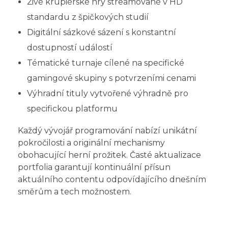
Živé krupiérské hry streamované v HD
standardu z špičkových studií
Digitální sázkové sázení s konstantní
dostupností událostí
Tématické turnaje cílené na specifické
gamingové skupiny s potvrzeními cenami
Výhradní tituly vytvořené výhradně pro
specifickou platformu
Každý vývojář programování nabízí unikátní
pokročilosti a originální mechanismy
obohacující herní prožitek. Časté aktualizace
portfolia garantují kontinuální přísun
aktuálního contentu odpovídajícího dnešním
směrům a tech možnostem.