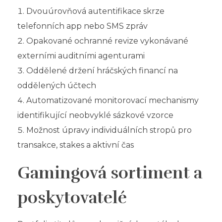
Dvouúrovňová autentifikace skrze
telefonních app nebo SMS zpráv
Opakované ochranné revize vykonávané
externími auditními agenturami
Oddělené držení hráčských financí na
oddělených účtech
Automatizované monitorovací mechanismy
identifikující neobvyklé sázkové vzorce
Možnost úpravy individuálních stropů pro
transakce, stakes a aktivní čas
Gamingová sortiment a
poskytovatelé