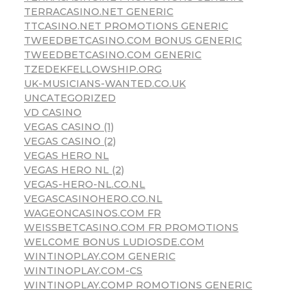
TERRACASINO.NET GENERIC
TTCASINO.NET PROMOTIONS GENERIC
TWEEDBETCASINO.COM BONUS GENERIC
TWEEDBETCASINO.COM GENERIC
TZEDEKFELLOWSHIP.ORG
UK-MUSICIANS-WANTED.CO.UK
UNCATEGORIZED
VD CASINO
VEGAS CASINO (1)
VEGAS CASINO (2)
VEGAS HERO NL
VEGAS HERO NL (2)
VEGAS-HERO-NL.CO.NL
VEGASCASINOHERO.CO.NL
WAGEONCASINOS.COM FR
WEISSBETCASINO.COM FR PROMOTIONS
WELCOME BONUS LUDIOSDE.COM
WINTINOPLAY.COM GENERIC
WINTINOPLAY.COM-CS
WINTINOPLAY.COMP ROMOTIONS GENERIC