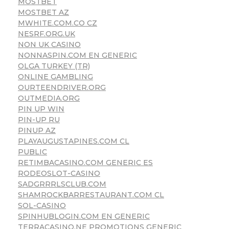
MOSTBET
MOSTBET AZ
MWHITE.COM.CO CZ
NESRF.ORG.UK
NON UK CASINO
NONNASPIN.COM EN GENERIC
OLGA TURKEY (TR)
ONLINE GAMBLING
OURTEENDRIVER.ORG
OUTMEDIA.ORG
PIN UP WIN
PIN-UP RU
PINUP AZ
PLAYAUGUSTAPINES.COM CL
PUBLIC
RETIMBACASINO.COM GENERIC ES
RODEOSLOT-CASINO
SADGRRRLSCLUB.COM
SHAMROCKBARRESTAURANT.COM CL
SOL-CASINO
SPINHUBLOGIN.COM EN GENERIC
TERRACASINO.NE PROMOTIONS GENERIC