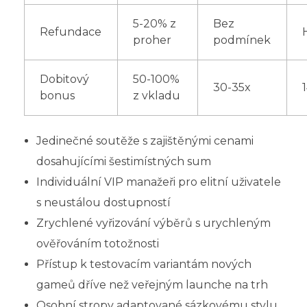
5-20% z
Bez
Refundace
proher
podmínek
Dobitový
50-100%
30-35x
bonus
z vkladu
Jedinečné soutěže s zajištěnými cenami
dosahujícími šestimístných sum
Individuální VIP manažeři pro elitní uživatele
s neustálou dostupností
Zrychlené vyřizování výběrů s urychleným
ověřováním totožnosti
Přístup k testovacím variantám nových
gameů dříve než veřejným launche na trh
Osobní stropy adaptované sázkovému stylu