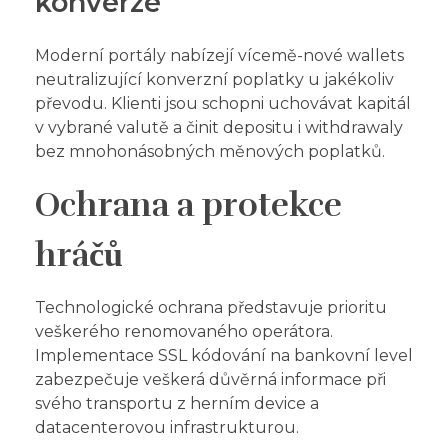
konverze
Moderní portály nabízejí vícemě-nové wallets
neutralizující konverzní poplatky u jakékoliv
převodu. Klienti jsou schopni uchovávat kapitál
v vybrané valutě a činit depositu i withdrawaly
bez mnohonásobných měnových poplatků.
Ochrana a protekce
hráčů
Technologické ochrana představuje prioritu
veškerého renomovaného operátora.
Implementace SSL kódování na bankovní level
zabezpečuje veškerá důvěrná informace při
svého transportu z herním device a
datacenterovou infrastrukturou.