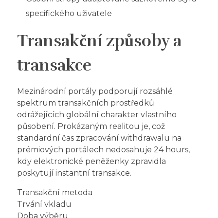
specifického uživatele
Transakční způsoby a
transakce
Mezinárodní portály podporují rozsáhlé
spektrum transakčních prostředků
odrážejících globální charakter vlastního
působení. Prokázaným realitou je, což
standardní čas zpracování withdrawalu na
prémiových portálech nedosahuje 24 hours,
kdy elektronické peněženky zpravidla
poskytují instantní transakce.
Transakční metoda
Trvání vkladu
Doba výběru