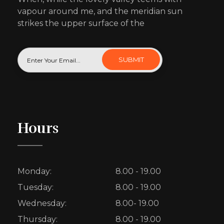
vapour around me, and the meridian sun
strikes the upper surface of the
Hours
Monday:
8.00 - 19.00
Tuesday:
8.00 - 19.00
Wednesday:
8.00- 19.00
Thursday:
8.00 - 19.00