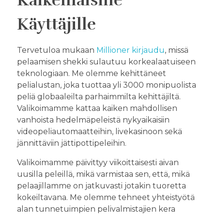
Käyttäjille
Tervetuloa mukaan
Millioner kirjaudu
, missä
pelaamisen shekki sulautuu korkealaatuiseen
teknologiaan. Me olemme kehittäneet
pelialustan, joka tuottaa yli 3000 monipuolista
peliä globaaleilta parhaimmilta kehittäjiltä.
Valikoimamme kattaa kaiken mahdollisen
vanhoista hedelmäpeleistä nykyaikaisiin
videopeliautomaatteihin, livekasinoon sekä
jännittäviin jättipottipeleihin.
Valikoimamme päivittyy viikoittaisesti aivan
uusilla peleillä, mikä varmistaa sen, että, mikä
pelaajillamme on jatkuvasti jotakin tuoretta
kokeiltavana. Me olemme tehneet yhteistyötä
alan tunnetuimpien pelivalmistajien kera