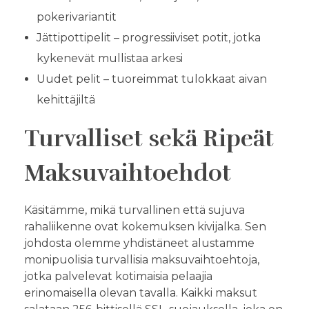
pokerivariantit
Jättipottipelit – progressiiviset potit, jotka
kykenevät mullistaa arkesi
Uudet pelit – tuoreimmat tulokkaat aivan
kehittäjiltä
Turvalliset sekä Ripeät
Maksuvaihtoehdot
Käsitämme, mikä turvallinen että sujuva
rahaliikenne ovat kokemuksen kivijalka. Sen
johdosta olemme yhdistäneet alustamme
monipuolisia turvallisia maksuvaihtoehtoja,
jotka palvelevat kotimaisia pelaajia
erinomaisella olevan tavalla. Kaikki maksut