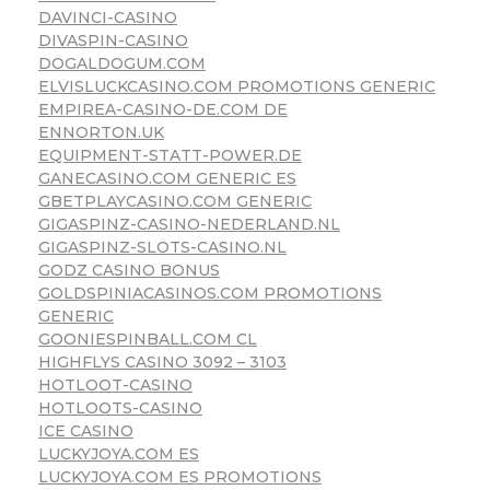
DAVINCI-CASINO
DIVASPIN-CASINO
DOGALDOGUM.COM
ELVISLUCKCASINO.COM PROMOTIONS GENERIC
EMPIREA-CASINO-DE.COM DE
ENNORTON.UK
EQUIPMENT-STATT-POWER.DE
GANECASINO.COM GENERIC ES
GBETPLAYCASINO.COM GENERIC
GIGASPINZ-CASINO-NEDERLAND.NL
GIGASPINZ-SLOTS-CASINO.NL
GODZ CASINO BONUS
GOLDSPINIACASINOS.COM PROMOTIONS
GENERIC
GOONIESPINBALL.COM CL
HIGHFLYS CASINO 3092 – 3103
HOTLOOT-CASINO
HOTLOOTS-CASINO
ICE CASINO
LUCKYJOYA.COM ES
LUCKYJOYA.COM ES PROMOTIONS