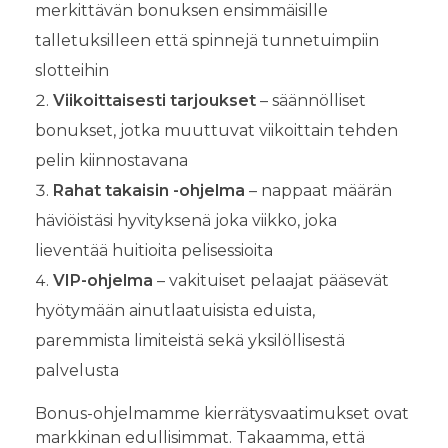
merkittävän bonuksen ensimmäisille
talletuksilleen että spinnejä tunnetuimpiin
slotteihin
Viikoittaisesti tarjoukset
– säännölliset
bonukset, jotka muuttuvat viikoittain tehden
pelin kiinnostavana
Rahat takaisin -ohjelma
– nappaat määrän
häviöistäsi hyvityksenä joka viikko, joka
lieventää huitioita pelisessioita
VIP-ohjelma
– vakituiset pelaajat pääsevät
hyötymään ainutlaatuisista eduista,
paremmista limiteistä sekä yksilöllisestä
palvelusta
Bonus-ohjelmamme kierrätysvaatimukset ovat
markkinan edullisimmat. Takaamma, että