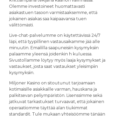
kriittisimpänä tekijänä kasinon valinnassa.
Olemme investoineet huomattavasti
asiakastuen tasoon varmistaaksemme, että
jokainen asiakas saa kaipaavansa tuen
välittömästi.
Live-chat-palvelumme on käytettävissä 24/7
läpi, että tyypillinen vastausaikamme jää alle
minuutin. Emaililla saapuneisiin kysymyksiin
palaamme yleensä joidenkin h kuluessa.
Sivustollamme löytyy myös laaja kysymykset ja
vastaukset, josta saat vastaukset yleisimpiin
kysymyksiin.
Miljoner Kasino on sitoutunut tarjoamaan
kotimaisille asiakkaille varman, hauskana ja
palkitsevan peliympäristön. Lisenssimme sekä
jatkuvat tarkastukset turvaavat, että jokainen
operaatiomme täyttää alan tiukimmat
standardit. Tule mukaan yhteisöömme tänään