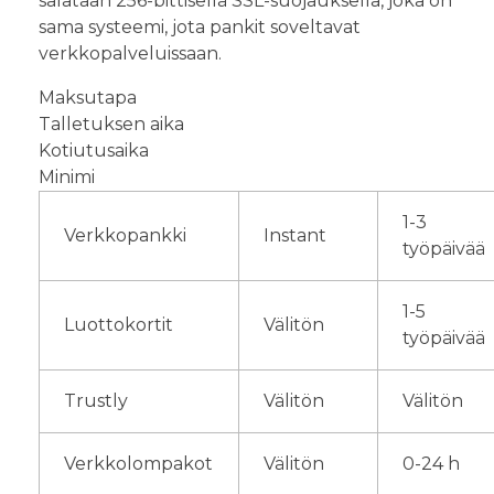
salataan 256-bittisellä SSL-suojauksella, joka on
sama systeemi, jota pankit soveltavat
verkkopalveluissaan.
Maksutapa
Talletuksen aika
Kotiutusaika
Minimi
1-3
Verkkopankki
Instant
työpäivää
1-5
Luottokortit
Välitön
työpäivää
Trustly
Välitön
Välitön
Verkkolompakot
Välitön
0-24 h