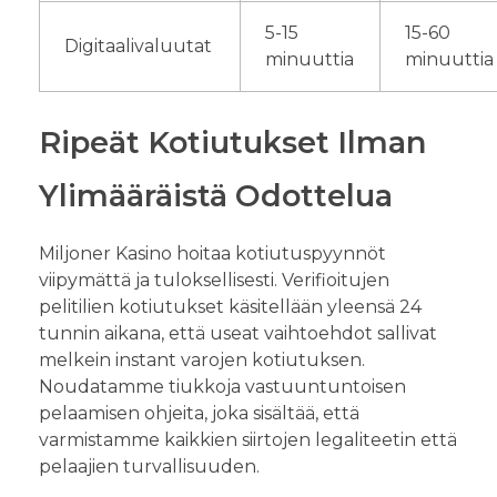
5-15
15-60
Digitaalivaluutat
minuuttia
minuuttia
Ripeät Kotiutukset Ilman
Ylimääräistä Odottelua
Miljoner Kasino hoitaa kotiutuspyynnöt
viipymättä ja tuloksellisesti. Verifioitujen
pelitilien kotiutukset käsitellään yleensä 24
tunnin aikana, että useat vaihtoehdot sallivat
melkein instant varojen kotiutuksen.
Noudatamme tiukkoja vastuuntuntoisen
pelaamisen ohjeita, joka sisältää, että
varmistamme kaikkien siirtojen legaliteetin että
pelaajien turvallisuuden.