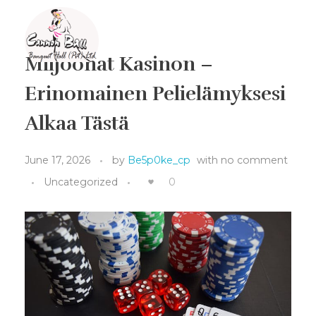
Miljoonat Kasinon –
Cannon Ball Banquet
Banquet Hall in Gampaha
Erinomainen Pelielämyksesi
Alkaa Tästä
June 17, 2026
by
Be5p0ke_cp
with
no comment
Uncategorized
0