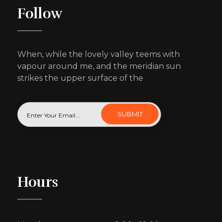
Follow
When, while the lovely valley teems with
vapour around me, and the meridian sun
strikes the upper surface of the
Hours