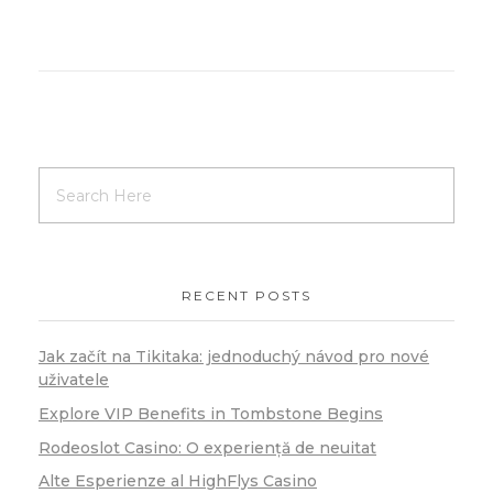
RECENT POSTS
Jak začít na Tikitaka: jednoduchý návod pro nové
uživatele
Explore VIP Benefits in Tombstone Begins
Rodeoslot Casino: O experiență de neuitat
Alte Esperienze al HighFlys Casino