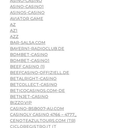
ASINO-CASINO
ASINO-CASINO1
ASINOS-CASINO
AVIATOR GAME
AZ
AZ1
AZZ
BAR-SALSA.COM
BAYERN1-RADIOCLUB.DE
BDMBET-CASINO
BDMBET-CASINO1
BEEF CASINO (1)
BEEFCASINO-OFFIZIELL.DE
BETALRIGHT-CASINO
BETCOLLECT-CASINO
BETICOCASINOS.COM-DE
BETNJET-CASINO
BIZZO.VIP
CASINO-BSB007-AU.COM
CASINOLY CASINO 4766 – 4777_
CENOTEAZULTOURS.COM (TR)
CICLOREGISTRO.IT IT