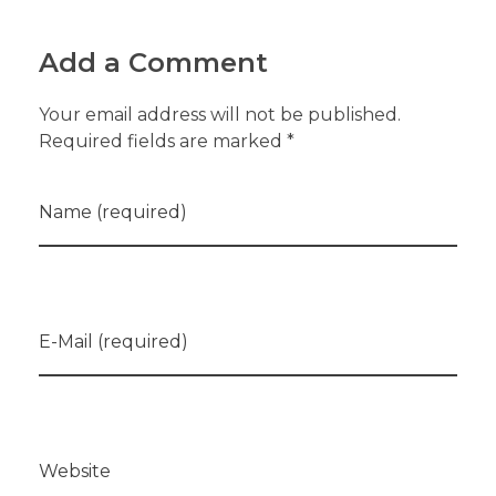
Add a Comment
Your email address will not be published.
Required fields are marked *
Name (required)
E-Mail (required)
Website