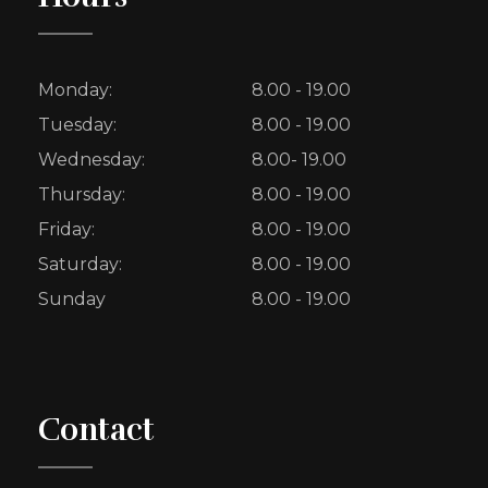
Monday:
8.00 - 19.00
Tuesday:
8.00 - 19.00
Wednesday:
8.00- 19.00
Thursday:
8.00 - 19.00
Friday:
8.00 - 19.00
Saturday:
8.00 - 19.00
Sunday
8.00 - 19.00
Contact