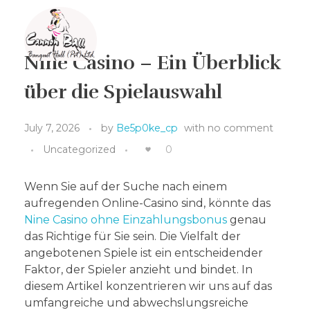
Nine Casino – Ein Überblick
Cannon Ball Banquet
Banquet Hall in Gampaha
über die Spielauswahl
July 7, 2026
by
Be5p0ke_cp
with
no comment
Uncategorized
0
Wenn Sie auf der Suche nach einem
aufregenden Online-Casino sind, könnte das
Nine Casino ohne Einzahlungsbonus
genau
das Richtige für Sie sein. Die Vielfalt der
angebotenen Spiele ist ein entscheidender
Faktor, der Spieler anzieht und bindet. In
diesem Artikel konzentrieren wir uns auf das
umfangreiche und abwechslungsreiche