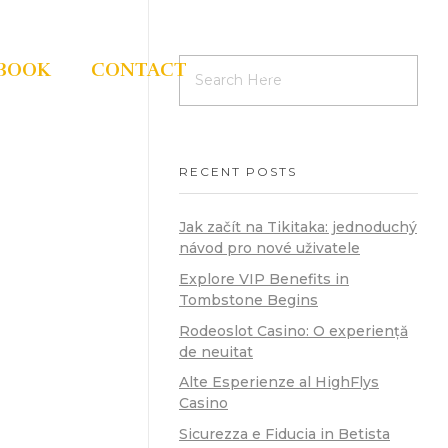
 BOOK
CONTACT
RECENT POSTS
Jak začít na Tikitaka: jednoduchý
návod pro nové uživatele
Explore VIP Benefits in
Tombstone Begins
Rodeoslot Casino: O experiență
de neuitat
Alte Esperienze al HighFlys
Casino
Sicurezza e Fiducia in Betista