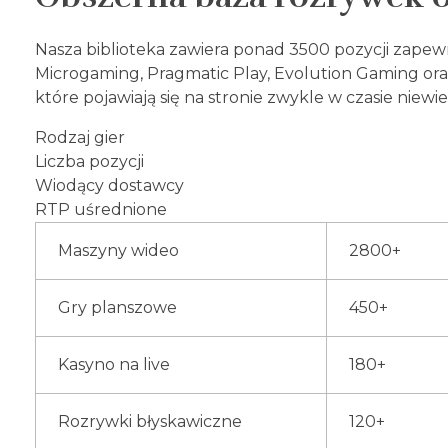
Nasza biblioteka zawiera ponad 3500 pozycji zapew
Microgaming, Pragmatic Play, Evolution Gaming oraz
które pojawiają się na stronie zwykle w czasie niewie
Rodzaj gier
Liczba pozycji
Wiodący dostawcy
RTP uśrednione
Maszyny wideo
2800+
Gry planszowe
450+
Kasyno na live
180+
Rozrywki błyskawiczne
120+