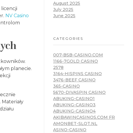
August 2025
licencji
July 2025
er.
NV Casino
June 2025
ontrolom
CATEGORIES
nych
007-BSB-CASINO.COM
1166-7GOLD CASINO
ytkowników.
2578
łym planecie.
3164-HISPINS CASINO
ekcji
3476-BEEF CASINO
365-CASINO
5670-DIVASPIN CASINO
tecznie
ABUKING-CASINO1
 Materiały
ABUKING-CASINO3
działu
ABUKING-CASINO4
AKIBAWINCASINOS.COM FR
AMONBET-SLOT.NL
ASINO-CASINO