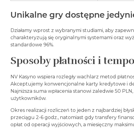
Unikalne gry dostępne jedyn
Działamy wprost z wybranymi studiami, aby zapewnia
charakteryzują się oryginalnymi systemami oraz wy
standardowe 96%.
Sposoby płatności i temp
NV Kasyno wspiera rozległy wachlarz metod płatno
Akceptujemy konwencjonalne karty kredytowe i deb
Najniższa suma wpłacenia stanowi zaledwie 50 PLN,
użytkowników.
Okres realizacji rozliczeń to jeden z najbardziej b
przeciągu 2-6 godz., natomiast gdy transfery fina
opłat od operacji wyjściowych, a miesięczny maksi