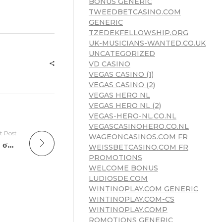
BONUS GENERIC
TWEEDBETCASINO.COM
GENERIC
TZEDEKFELLOWSHIP.ORG
UK-MUSICIANS-WANTED.CO.UK
UNCATEGORIZED
VD CASINO
VEGAS CASINO (1)
VEGAS CASINO (2)
VEGAS HERO NL
VEGAS HERO NL (2)
VEGAS-HERO-NL.CO.NL
VEGASCASINOHERO.CO.NL
t Post
WAGEONCASINOS.COM FR
Online Καζίνο: Ο Τέλειος Οδηγό για Παίκτες στην χώρα μας
WEISSBETCASINO.COM FR
PROMOTIONS
WELCOME BONUS
LUDIOSDE.COM
WINTINOPLAY.COM GENERIC
WINTINOPLAY.COM-CS
WINTINOPLAY.COMP
ROMOTIONS GENERIC