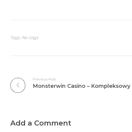
Tags: No tags
Previous Post
Add a Comment