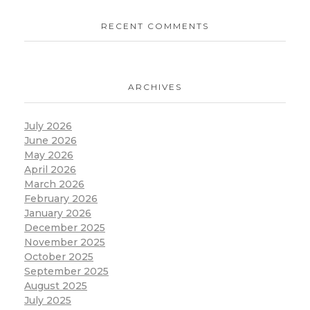
RECENT COMMENTS
ARCHIVES
July 2026
June 2026
May 2026
April 2026
March 2026
February 2026
January 2026
December 2025
November 2025
October 2025
September 2025
August 2025
July 2025