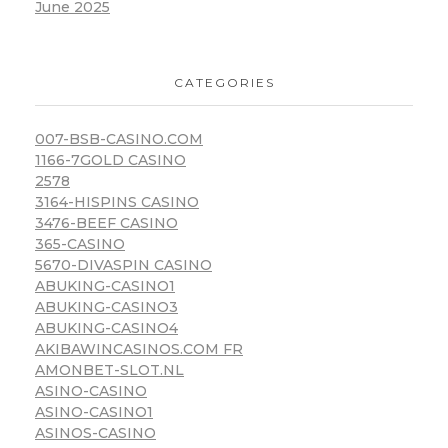
June 2025
CATEGORIES
007-BSB-CASINO.COM
1166-7GOLD CASINO
2578
3164-HISPINS CASINO
3476-BEEF CASINO
365-CASINO
5670-DIVASPIN CASINO
ABUKING-CASINO1
ABUKING-CASINO3
ABUKING-CASINO4
AKIBAWINCASINOS.COM FR
AMONBET-SLOT.NL
ASINO-CASINO
ASINO-CASINO1
ASINOS-CASINO