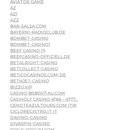
AVIATOR GAME
AZ
AZ1
AZZ
BAR-SALSA.COM
BAYERN1-RADIOCLUB.DE
BDMBET-CASINO
BDMBET-CASINO1
BEEF CASINO (1)
BEEFCASINO-OFFIZIELL.DE
BETALRIGHT-CASINO
BETCOLLECT-CASINO
BETICOCASINOS.COM-DE
BETNJET-CASINO
BIZZO.VIP
CASINO-BSB007-AU.COM
CASINOLY CASINO 4766 – 4777_
CENOTEAZULTOURS.COM (TR)
CICLOREGISTRO.IT IT
DAVINCI-CASINO
DIVASPIN-CASINO
DOGALDOGUM.COM