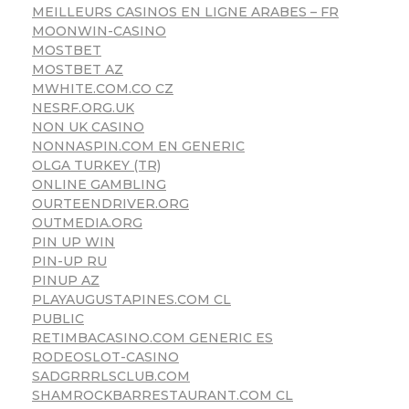
MEILLEURS CASINOS EN LIGNE ARABES – FR
MOONWIN-CASINO
MOSTBET
MOSTBET AZ
MWHITE.COM.CO CZ
NESRF.ORG.UK
NON UK CASINO
NONNASPIN.COM EN GENERIC
OLGA TURKEY (TR)
ONLINE GAMBLING
OURTEENDRIVER.ORG
OUTMEDIA.ORG
PIN UP WIN
PIN-UP RU
PINUP AZ
PLAYAUGUSTAPINES.COM CL
PUBLIC
RETIMBACASINO.COM GENERIC ES
RODEOSLOT-CASINO
SADGRRRLSCLUB.COM
SHAMROCKBARRESTAURANT.COM CL