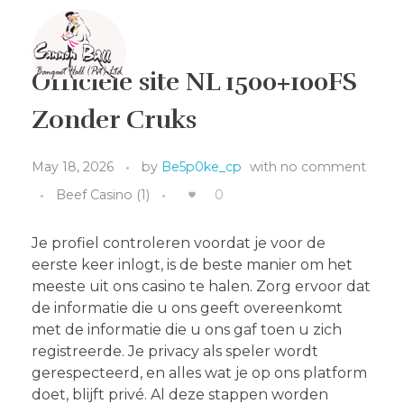
Officiële site NL 1500+100FS
Cannon Ball Banquet
Banquet Hall in Gampaha
Zonder Cruks
May 18, 2026
by
Be5p0ke_cp
with
no comment
Beef Casino (1)
0
Je profiel controleren voordat je voor de
eerste keer inlogt, is de beste manier om het
meeste uit ons casino te halen. Zorg ervoor dat
de informatie die u ons geeft overeenkomt
met de informatie die u ons gaf toen u zich
registreerde. Je privacy als speler wordt
gerespecteerd, en alles wat je op ons platform
doet, blijft privé. Al deze stappen worden