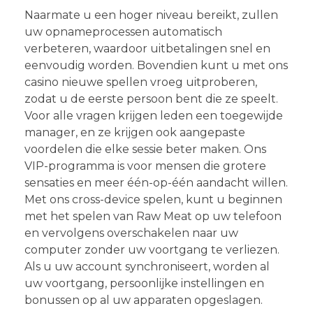
Naarmate u een hoger niveau bereikt, zullen
uw opnameprocessen automatisch
verbeteren, waardoor uitbetalingen snel en
eenvoudig worden. Bovendien kunt u met ons
casino nieuwe spellen vroeg uitproberen,
zodat u de eerste persoon bent die ze speelt.
Voor alle vragen krijgen leden een toegewijde
manager, en ze krijgen ook aangepaste
voordelen die elke sessie beter maken. Ons
VIP-programma is voor mensen die grotere
sensaties en meer één-op-één aandacht willen.
Met ons cross-device spelen, kunt u beginnen
met het spelen van Raw Meat op uw telefoon
en vervolgens overschakelen naar uw
computer zonder uw voortgang te verliezen.
Als u uw account synchroniseert, worden al
uw voortgang, persoonlijke instellingen en
bonussen op al uw apparaten opgeslagen.