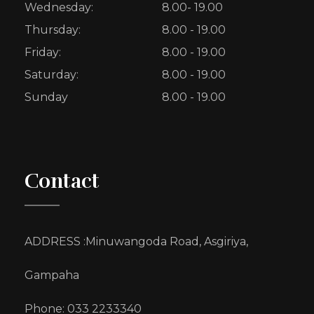
Wednesday:
8.00- 19.00
Thursday:
8.00 - 19.00
Friday:
8.00 - 19.00
Saturday:
8.00 - 19.00
Sunday
8.00 - 19.00
Contact
ADDRESS :Minuwangoda Road, Asgiriya,
Gampaha
Phone: 033 2233340