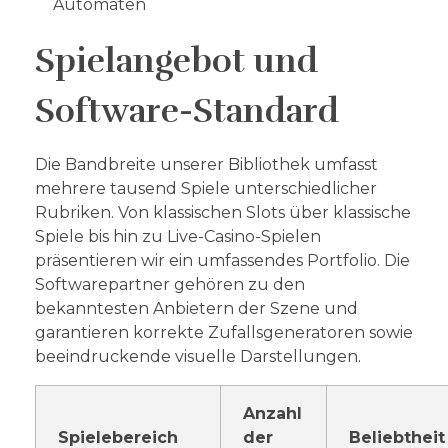
Automaten
Spielangebot und
Software-Standard
Die Bandbreite unserer Bibliothek umfasst
mehrere tausend Spiele unterschiedlicher
Rubriken. Von klassischen Slots über klassische
Spiele bis hin zu Live-Casino-Spielen
präsentieren wir ein umfassendes Portfolio. Die
Softwarepartner gehören zu den
bekanntesten Anbietern der Szene und
garantieren korrekte Zufallsgeneratoren sowie
beeindruckende visuelle Darstellungen.
Anzahl
Spielebereich
der
Beliebtheit