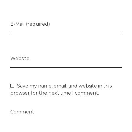
E-Mail (required)
Website
Save my name, email, and website in this
browser for the next time I comment.
Comment