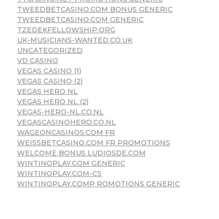
TWEEDBETCASINO.COM BONUS GENERIC
TWEEDBETCASINO.COM GENERIC
TZEDEKFELLOWSHIP.ORG
UK-MUSICIANS-WANTED.CO.UK
UNCATEGORIZED
VD CASINO
VEGAS CASINO (1)
VEGAS CASINO (2)
VEGAS HERO NL
VEGAS HERO NL (2)
VEGAS-HERO-NL.CO.NL
VEGASCASINOHERO.CO.NL
WAGEONCASINOS.COM FR
WEISSBETCASINO.COM FR PROMOTIONS
WELCOME BONUS LUDIOSDE.COM
WINTINOPLAY.COM GENERIC
WINTINOPLAY.COM-CS
WINTINOPLAY.COMP ROMOTIONS GENERIC