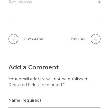
Tags: No tags
Previous Post
Next Post
Add a Comment
Your email address will not be published.
Required fields are marked *
Name (required)