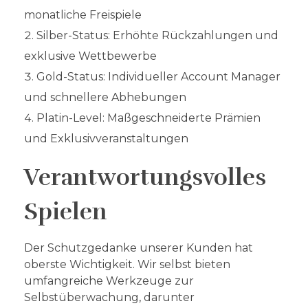
monatliche Freispiele
Silber-Status: Erhöhte Rückzahlungen und
exklusive Wettbewerbe
Gold-Status: Individueller Account Manager
und schnellere Abhebungen
Platin-Level: Maßgeschneiderte Prämien
und Exklusivveranstaltungen
Verantwortungsvolles
Spielen
Der Schutzgedanke unserer Kunden hat
oberste Wichtigkeit. Wir selbst bieten
umfangreiche Werkzeuge zur
Selbstüberwachung, darunter