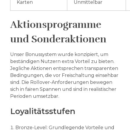
Karten
Unmittelbar
Aktionsprogramme
und Sonderaktionen
Unser Bonussystem wurde konzipiert, um
beständigen Nutzern extra Vorteil zu bieten.
Jegliche Aktionen entsprechen transparenten
Bedingungen, die vor Freischaltung einsehbar
sind. Die Rollover-Anforderungen bewegen
sich in fairen Spannen und sind in realistischer
Perioden umsetzbar.
Loyalitätsstufen
Bronze-Level: Grundlegende Vorteile und