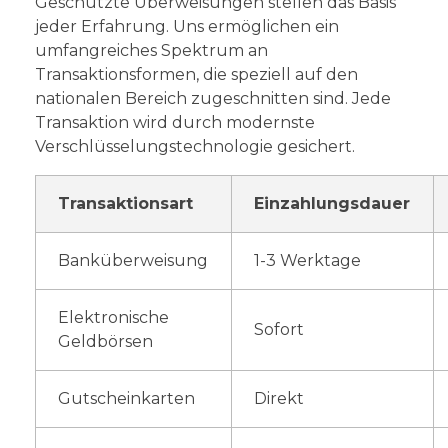
Geschützte Überweisungen stellen das Basis
jeder Erfahrung. Uns ermöglichen ein
umfangreiches Spektrum an
Transaktionsformen, die speziell auf den
nationalen Bereich zugeschnitten sind. Jede
Transaktion wird durch modernste
Verschlüsselungstechnologie gesichert.
Transaktionsart
Einzahlungsdauer
Banküberweisung
1-3 Werktage
Elektronische
Sofort
Geldbörsen
Gutscheinkarten
Direkt