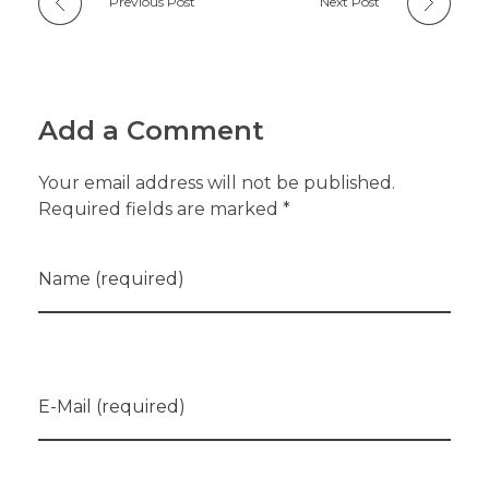
Previous Post
Next Post
Add a Comment
Your email address will not be published.
Required fields are marked *
Name (required)
E-Mail (required)