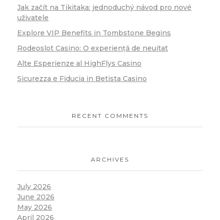
Jak začít na Tikitaka: jednoduchý návod pro nové
uživatele
Explore VIP Benefits in Tombstone Begins
Rodeoslot Casino: O experiență de neuitat
Alte Esperienze al HighFlys Casino
Sicurezza e Fiducia in Betista Casino
RECENT COMMENTS
ARCHIVES
July 2026
June 2026
May 2026
April 2026