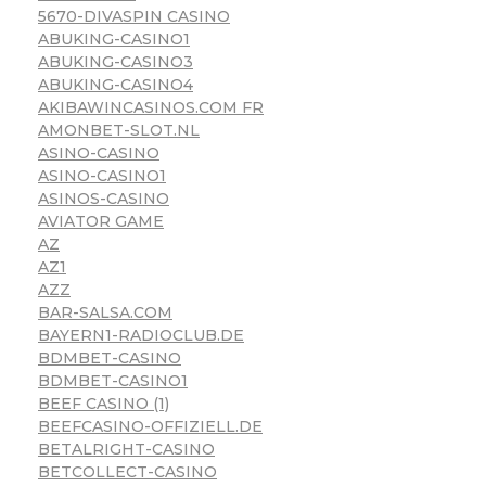
5670-DIVASPIN CASINO
ABUKING-CASINO1
ABUKING-CASINO3
ABUKING-CASINO4
AKIBAWINCASINOS.COM FR
AMONBET-SLOT.NL
ASINO-CASINO
ASINO-CASINO1
ASINOS-CASINO
AVIATOR GAME
AZ
AZ1
AZZ
BAR-SALSA.COM
BAYERN1-RADIOCLUB.DE
BDMBET-CASINO
BDMBET-CASINO1
BEEF CASINO (1)
BEEFCASINO-OFFIZIELL.DE
BETALRIGHT-CASINO
BETCOLLECT-CASINO