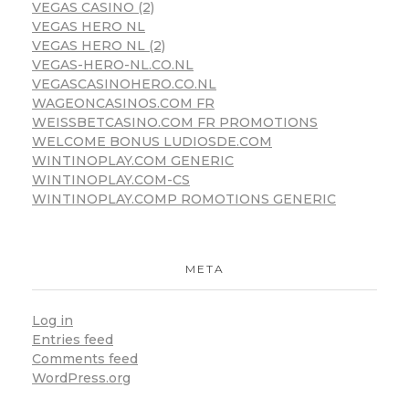
VEGAS CASINO (2)
VEGAS HERO NL
VEGAS HERO NL (2)
VEGAS-HERO-NL.CO.NL
VEGASCASINOHERO.CO.NL
WAGEONCASINOS.COM FR
WEISSBETCASINO.COM FR PROMOTIONS
WELCOME BONUS LUDIOSDE.COM
WINTINOPLAY.COM GENERIC
WINTINOPLAY.COM-CS
WINTINOPLAY.COMP ROMOTIONS GENERIC
META
Log in
Entries feed
Comments feed
WordPress.org