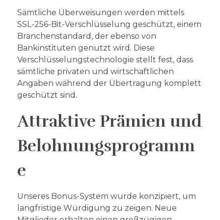
Sämtliche Überweisungen werden mittels
SSL-256-Bit-Verschlüsselung geschützt, einem
Branchenstandard, der ebenso von
Bankinstituten genutzt wird. Diese
Verschlüsselungstechnologie stellt fest, dass
sämtliche privaten und wirtschaftlichen
Angaben während der Übertragung komplett
geschützt sind.
Attraktive Prämien und
Belohnungsprogramm
e
Unseres Bonus-System wurde konzipiert, um
langfristige Würdigung zu zeigen. Neue
Mitglieder erhalten einen großzügigen