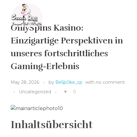
OnlySpins Kasino:
Cannon Ball Banquet
Banquet Hall in Gampaha
Einzigartige Perspektiven in
unseres fortschrittliches
Gaming-Erlebnis
May 28, 2026
by
Be5p0ke_cp
with
no comment
Uncategorized
0
Inhaltsübersicht